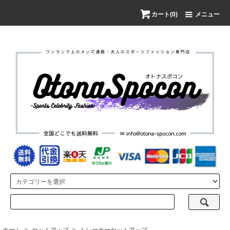
カート(0)
メニュー
ホーム
>
セットアップ
>
トレーナーセットアップ