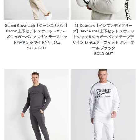
Gianni Kavanagh【ジャンニカバナ】
11 Degrees【イレブンディグリー
Bronx 上下セット スウェット＆ルー
ズ】Text Panel 上下セット スウェッ
ズジョガーパンツ レギュラーフィッ
トシャツ＆ジョガーパンツ テープデ
ト 型押し ホワイト/ベージュ
ザイン レギュラーフィット グレーマ
SOLD OUT
ール/ブラック
SOLD OUT