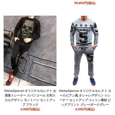
99,800円(税込)
OtonaSpocon オリジナルセレクト お
OtonaSpocon オリジナルセレクト ヨ
洒落トレーナー スパンコール 大判ス
ーロピアン風 オシャレデザイン トレ
カルデザイン モノトーン セットアッ
ーナー セットアップ コットン素材 ビ
プ ブラック
ッグプリント グレー/ダークグレー
6,990円(税込)
6,990円(税込)