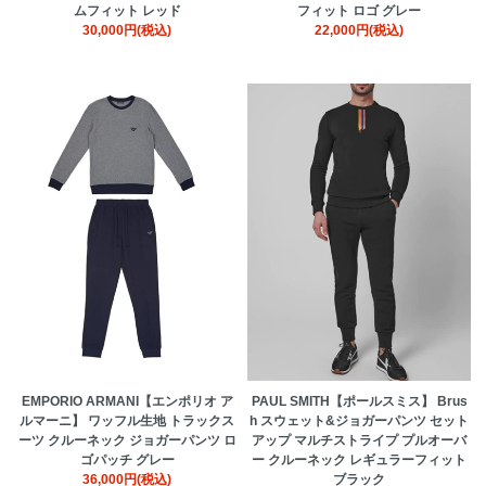
ムフィット レッド
フィット ロゴ グレー
30,000円(税込)
22,000円(税込)
EMPORIO ARMANI【エンポリオ ア
PAUL SMITH【ポールスミス】 Brus
ルマーニ】 ワッフル生地 トラックス
h スウェット&ジョガーパンツ セット
ーツ クルーネック ジョガーパンツ ロ
アップ マルチストライプ プルオーバ
ゴパッチ グレー
ー クルーネック レギュラーフィット
36,000円(税込)
ブラック