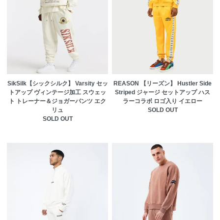
SikSilk【シックシルク】 Varsity セッ
REASON 【リーズン】 Hustler Side
トアップ ヴィンテージ加工 スウェッ
Striped ジャージ セットアップ ハス
ト トレーナー＆ジョガーパンツ エク
ラーコラボ ロゴ入り イエロー
リュ
SOLD OUT
SOLD OUT