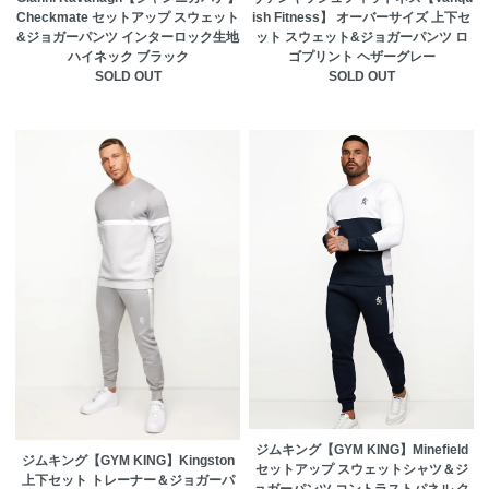
Checkmate セットアップ スウェット
ish Fitness】 オーバーサイズ 上下セ
&ジョガーパンツ インターロック生地
ット スウェット&ジョガーパンツ ロ
ハイネック ブラック
ゴプリント ヘザーグレー
SOLD OUT
SOLD OUT
ジムキング【GYM KING】Minefield
ジムキング【GYM KING】Kingston
セットアップ スウェットシャツ＆ジ
上下セット トレーナー＆ジョガーパ
ョガーパンツ コントラストパネル ク