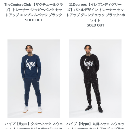
TheCoutureClub 【ザクチュールクラ
11Degrees【イレブンディグリー
ブ】トレーナー ジョガーパンツ セッ
ズ】パネルデザイン トレーナー セッ
トアップ エンブレムバッジ ブラック
トアップ グレンチェック ブラック×ホ
SOLD OUT
ワイト
SOLD OUT
ハイプ【Hype】クルーネック スウェ
ハイプ【Hype】丸首ネック スウェッ
ット トレーナー＆ジョガーパンツ セ
ト トレーナー セットアップ スプラッ