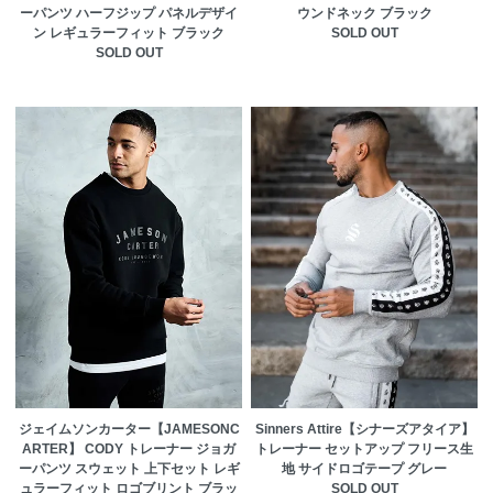
ーパンツ ハーフジップ パネルデザイ
ウンドネック ブラック
ン レギュラーフィット ブラック
SOLD OUT
SOLD OUT
ジェイムソンカーター【JAMESONC
Sinners Attire【シナーズアタイア】
ARTER】 CODY トレーナー ジョガ
トレーナー セットアップ フリース生
ーパンツ スウェット 上下セット レギ
地 サイドロゴテープ グレー
ュラーフィット ロゴブリント ブラッ
SOLD OUT