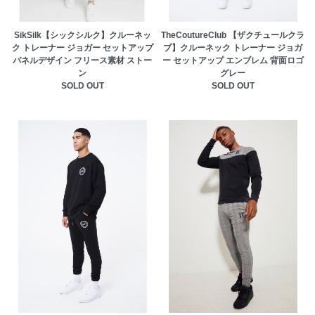
SikSilk【シックシルク】クルーネッ
TheCoutureClub 【ザクチュールクラ
ク トレーナー ジョガー セットアップ
ブ】クルーネック トレーナー ジョガ
パネルデザイン フリース素材 ストー
ー セットアップ エンブレム 背面ロゴ
ン
グレー
SOLD OUT
SOLD OUT