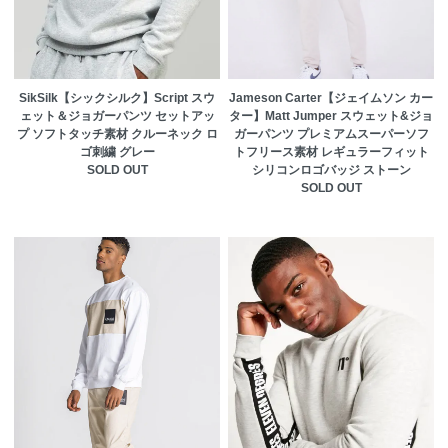
SikSilk【シックシルク】Script スウ
Jameson Carter【ジェイムソン カー
ェット＆ジョガーパンツ セットアッ
ター】Matt Jumper スウェット&ジョ
プ ソフトタッチ素材 クルーネック ロ
ガーパンツ プレミアムスーパーソフ
ゴ刺繍 グレー
トフリース素材 レギュラーフィット
SOLD OUT
シリコンロゴバッジ ストーン
SOLD OUT