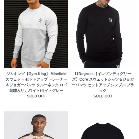
ジムキング【Gym King】 Minefield
11Degrees【イレブンディグリー
スウェット セットアップ トレーナー
ズ】Core スウェットシャツ＆ジョガ
＆ジョガーパンツ クルーネック ロゴ
ーパンツ セットアップ シンプル ブラ
刺繍入り ホワイト/ライトグレー
ック
SOLD OUT
SOLD OUT