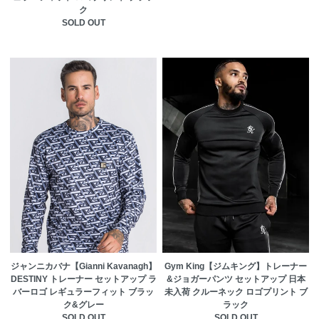
ク
SOLD OUT
ジャンニカバナ【Gianni Kavanagh】
Gym King【ジムキング】トレーナー
DESTINY トレーナー セットアップ ラ
&ジョガーパンツ セットアップ 日本
バーロゴ レギュラーフィット ブラッ
未入荷 クルーネック ロゴプリント ブ
ク&グレー
ラック
SOLD OUT
SOLD OUT