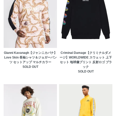
Gianni Kavanagh【ジャンニカバナ】
Criminal Damage【クリミナルダメ
Love Skin 長袖シャツ＆ジョガーパン
ージ】WORLDWIDE スウェット 上下
ツ セットアップ マルチカラー
セット 地球儀プリント 反射ロゴ ブラ
SOLD OUT
ック
SOLD OUT