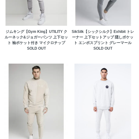
ジムキング【Gym King】UTILITY ク
SikSilk【シックシルク】Exhibit トレ
ルーネック&ジョガーパンツ 上下セッ
ーナー 上下セットアップ 隠しポケッ
ト 袖ポケット付き マイクロチップ
ト エンポスプリント グレーマール
SOLD OUT
SOLD OUT