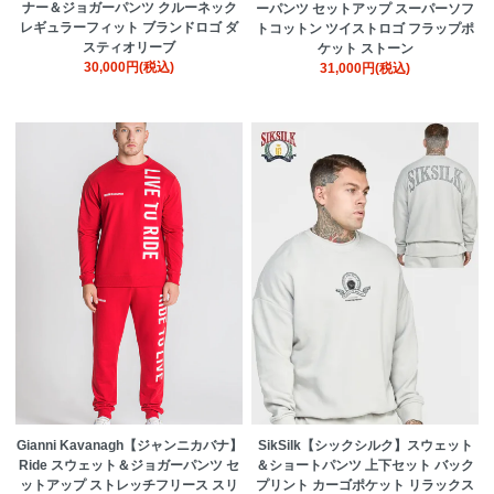
ナー＆ジョガーパンツ クルーネック
ーパンツ セットアップ スーパーソフ
レギュラーフィット ブランドロゴ ダ
トコットン ツイストロゴ フラップポ
スティオリーブ
ケット ストーン
30,000円(税込)
31,000円(税込)
Gianni Kavanagh【ジャンニカバナ】
SikSilk【シックシルク】スウェット
Ride スウェット＆ジョガーパンツ セ
＆ショートパンツ 上下セット バック
ットアップ ストレッチフリース スリ
プリント カーゴポケット リラックス