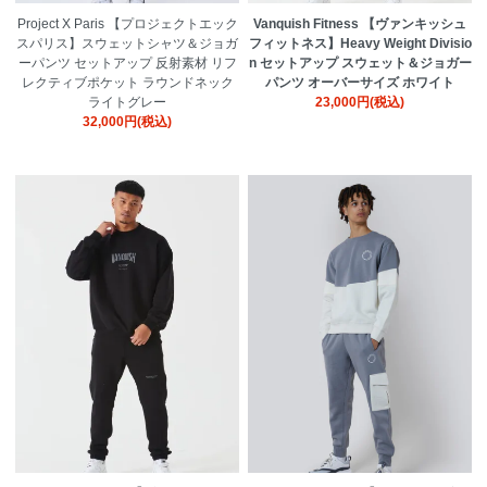
Vanquish Fitness 【ヴァンキッシュ
Project X Paris 【プロジェクトエック
フィットネス】Heavy Weight Divisio
スパリス】スウェットシャツ＆ジョガ
n セットアップ スウェット＆ジョガー
ーパンツ セットアップ 反射素材 リフ
パンツ オーバーサイズ ホワイト
レクティブポケット ラウンドネック
23,000円(税込)
ライトグレー
32,000円(税込)