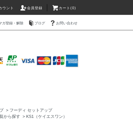
カウント
会員登録
カート(0)
マガ登録・解除
ブログ
お問い合わせ
プ
>
フーディ セットアップ
覧から探す
>
KS1（ケイエスワン）