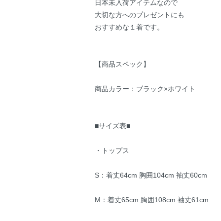
日本未入荷アイテムなので
大切な方へのプレゼントにも
おすすめな１着です。
【商品スペック】
商品カラー：ブラック×ホワイト
■サイズ表■
・トップス
S：着丈64cm 胸囲104cm 袖丈60cm
M：着丈65cm 胸囲108cm 袖丈61cm