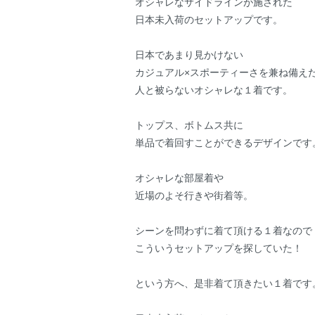
オシャレなサイドラインが施された
日本未入荷のセットアップです。
日本であまり見かけない
カジュアル×スポーティーさを兼ね備え
人と被らないオシャレな１着です。
トップス、ボトムス共に
単品で着回すことができるデザインです
オシャレな部屋着や
近場のよそ行きや街着等。
シーンを問わずに着て頂ける１着なので
こういうセットアップを探していた！
という方へ、是非着て頂きたい１着です