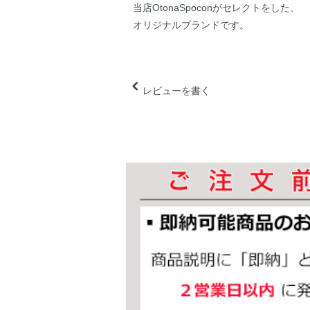
当店OtonaSpoconがセレクトをした、
オリジナルブランドです。
レビューを書く