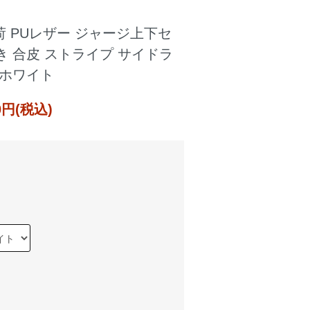
荷 PUレザー ジャージ上下セ
き 合皮 ストライプ サイドラ
/ホワイト
80円(税込)