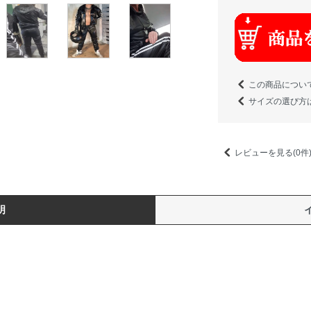
この商品につい
サイズの選び方
レビューを見る(0件
明