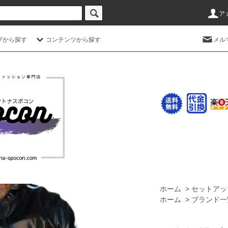
ア
プから探す
コンテンツから探す
メル
ホーム
>
セットアッ
ホーム
>
ブランド一