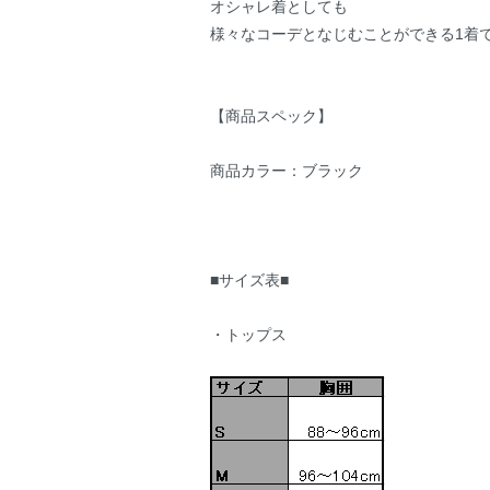
オシャレ着としても
様々なコーデとなじむことができる1着
【商品スペック】
商品カラー：ブラック
■サイズ表■
・トップス