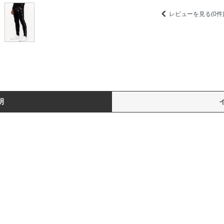
レビューを見る(0件
明