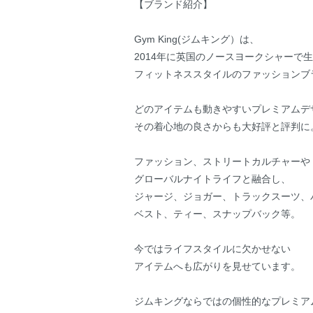
【ブランド紹介】
Gym King(ジムキング）は、
2014年に英国のノースヨークシャーで
フィットネススタイルのファッションブ
どのアイテムも動きやすいプレミアムデ
その着心地の良さからも大好評と評判に
ファッション、ストリートカルチャーや
グローバルナイトライフと融合し、
ジャージ、ジョガー、トラックスーツ、
ベスト、ティー、スナップバック等。
今ではライフスタイルに欠かせない
アイテムへも広がりを見せています。
ジムキングならではの個性的なプレミア