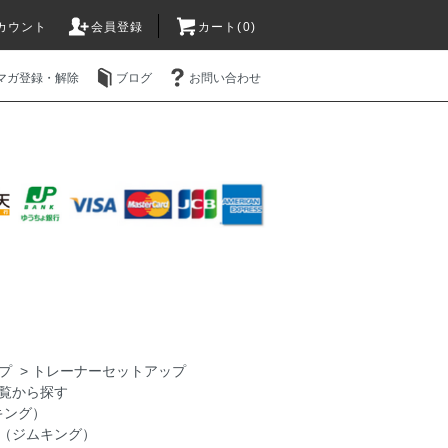
カウント
会員登録
カート(0)
マガ登録・解除
ブログ
お問い合わせ
プ
>
トレーナーセットアップ
覧から探す
キング）
NG（ジムキング）