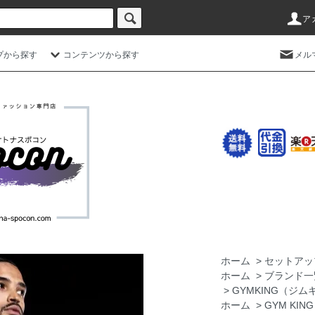
ア
プから探す
コンテンツから探す
メル
ホーム
>
セットアッ
ホーム
>
ブランド一
>
GYMKING（ジム
ホーム
>
GYM KI