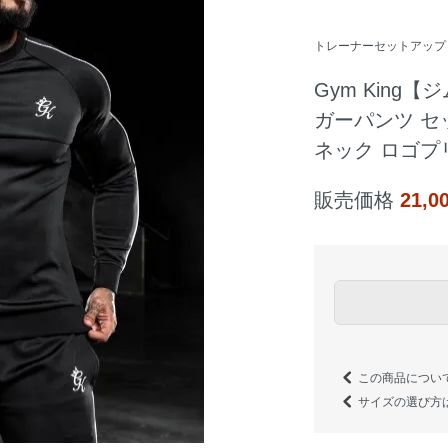
トレーナーセットアップ
Gym King
ガーパンツ セ
ネック ロゴプ
販売価格
21,
この商品につい
サイズの選び方