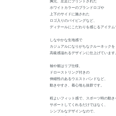
胸元、左足にプリントされた
ホワイトカラーのブランドロゴや
上下のサイドに施された
ロゴ入りのパイピングなど、
ディテールにこだわりを感じるアイテム
しなやかな生地感で
カジュアルになりがちなクルーネックを
高級感溢れるデザインに仕上げています
袖や裾はリブ仕様、
ドローストリング付きの
伸縮性のあるウエストバンドなど、
動きやすさ、着心地も抜群です。
程よいフィット感で、スポーツ時の動き
サポートしてくれるだけではなく、
シンプルなデザインなので、