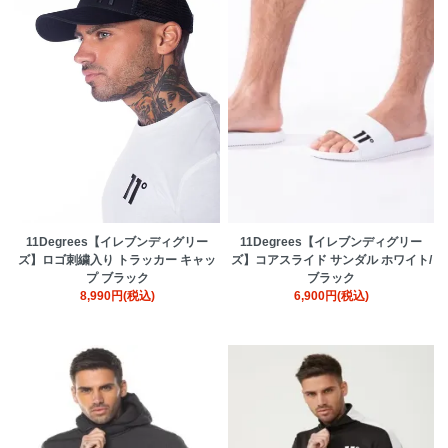
11Degrees【イレブンディグリー
11Degrees【イレブンディグリー
ズ】ロゴ刺繍入り トラッカー キャッ
ズ】コアスライド サンダル ホワイト/
プ ブラック
ブラック
8,990円(税込)
6,900円(税込)