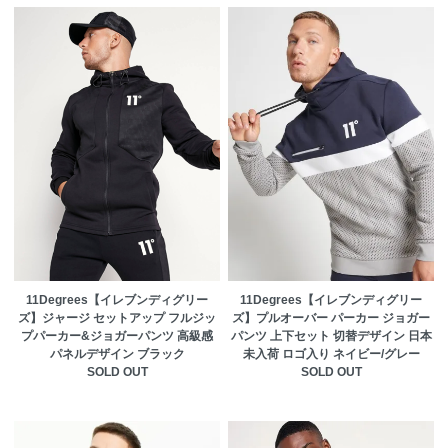
11Degrees【イレブンディグリー
11Degrees【イレブンディグリー
ズ】ジャージ セットアップ フルジッ
ズ】プルオーバー パーカー ジョガー
プパーカー&ジョガーパンツ 高級感
パンツ 上下セット 切替デザイン 日本
パネルデザイン ブラック
未入荷 ロゴ入り ネイビー/グレー
SOLD OUT
SOLD OUT