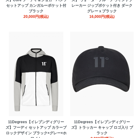
セットアップ カンガルーポケット付
レーカー ジップポケット付き ダーク
ブラック
グレーｘブラック
20,000円(税込)
16,000円(税込)
11Degrees【イレブンディグリー
11Degrees【イレブンディグリー
ズ】フーディ セットアップ カラーブ
ズ】トラッカー キャップ ロゴ入り ブ
ロックデザイン ブラック×グレー×ホ
ラック