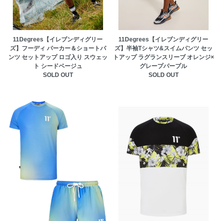
11Degrees【イレブンディグリー
11Degrees【イレブンディグリー
ズ】フーディ パーカー＆ショートパ
ズ】半袖Tシャツ&スイムパンツ セッ
ンツ セットアップ ロゴ入り スウェッ
トアップ ラグランスリーブ オレンジ×
ト シードベージュ
グレープパープル
SOLD OUT
SOLD OUT