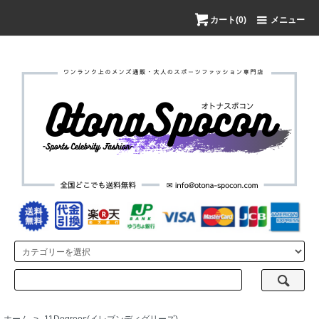
カート(0)
メニュー
ホーム
>
11Degrees(イレブンディグリーズ)