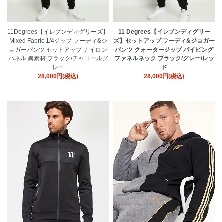
11Degrees【イレブンディグリーズ】
11 Degrees【イレブンディグリー
Mixed Fabric 1/4ジップ フーディ&ジ
ズ】セットアップ フーディ&ジョガー
ョガーパンツ セットアップ ナイロン
パンツ クォータージップ パイピング
パネル 異素材 ブラック/チャコールグ
ファネルネック ブラック/グレー/レッ
レー
ド
28,000円(税込)
28,000円(税込)