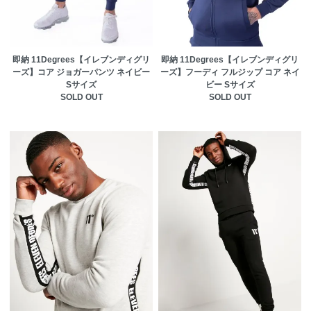
即納 11Degrees【イレブンディグリ
即納 11Degrees【イレブンディグリ
ーズ】コア ジョガーパンツ ネイビー
ーズ】フーディ フルジップ コア ネイ
Sサイズ
ビー Sサイズ
SOLD OUT
SOLD OUT