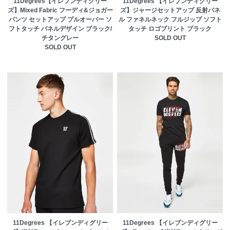
11Degrees【イレブンディグリー
11Degrees 【イレブンディグリー
ズ】Mixed Fabric フーディ&ジョガー
ズ】ジャージセットアップ 反射パネ
パンツ セットアップ プルオーバー ソ
ル ファネルネック フルジップ ソフト
フトタッチ パネルデザイン ブラック/
タッチ ロゴプリント ブラック
チタングレー
SOLD OUT
SOLD OUT
11Degrees 【イレブンディグリー
11Degrees 【イレブンディグリー