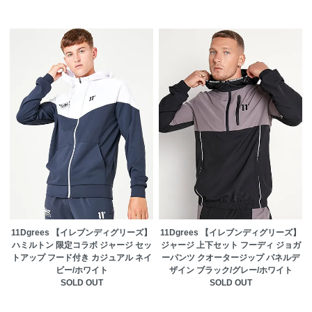
11Dgrees 【イレブンディグリーズ】
11Dgrees 【イレブンディグリーズ】
ハミルトン 限定コラボ ジャージ セッ
ジャージ 上下セット フーディ ジョガ
トアップ フード付き カジュアル ネイ
ーパンツ クオータージップ パネルデ
ビー/ホワイト
ザイン ブラック/グレー/ホワイト
SOLD OUT
SOLD OUT