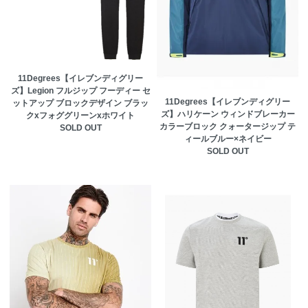
11Degrees【イレブンディグリー
ズ】Legion フルジップ フーディー セ
11Degrees【イレブンディグリー
ットアップ ブロックデザイン ブラッ
ズ】ハリケーン ウィンドブレーカー
クxフォググリーンxホワイト
カラーブロック クォータージップ テ
SOLD OUT
ィールブルー×ネイビー
SOLD OUT