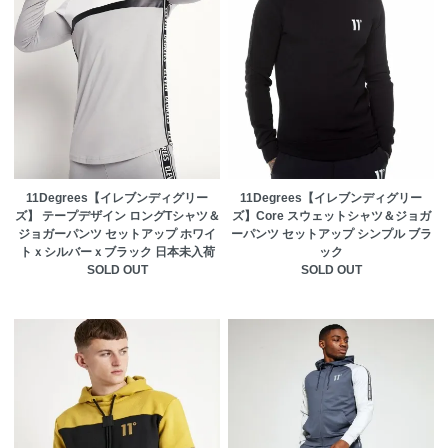
11Degrees【イレブンディグリー
11Degrees【イレブンディグリー
ズ】 テープデザイン ロングTシャツ＆
ズ】Core スウェットシャツ＆ジョガ
ジョガーパンツ セットアップ ホワイ
ーパンツ セットアップ シンプル ブラ
トｘシルバーｘブラック 日本未入荷
ック
SOLD OUT
SOLD OUT