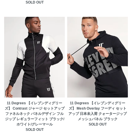
SOLD OUT
11 Degrees 【イレブンディグリー
11 Degrees 【イレブンディグリー
ズ】 Contrast ジャージ セットアップ
ズ】 Mesh Overlay フーディ セット
ファネルネック パネルデザイン フル
アップ 日本未入荷 クォータージップ
ジップ レギュラーフィット ブラック/
メッシュパネル ブラック
ホワイト/グレーマール
SOLD OUT
SOLD OUT