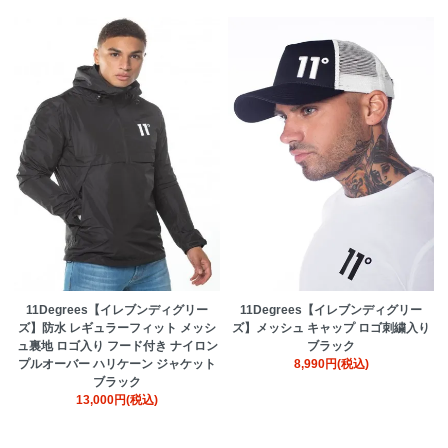
11Degrees【イレブンディグリー
11Degrees【イレブンディグリー
ズ】防水 レギュラーフィット メッシ
ズ】メッシュ キャップ ロゴ刺繍入り
ュ裏地 ロゴ入り フード付き ナイロン
ブラック
プルオーバー ハリケーン ジャケット
8,990円(税込)
ブラック
13,000円(税込)