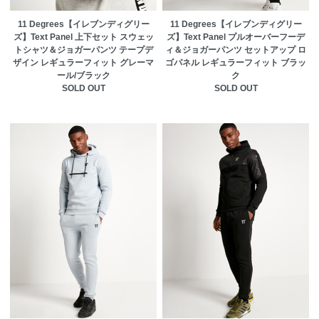
11 Degrees【イレブンディグリー
11 Degrees【イレブンディグリー
ズ】Text Panel 上下セット スウェッ
ズ】Text Panel プルオーバーフーデ
トシャツ＆ジョガーパンツ テープデ
ィ＆ジョガーパンツ セットアップ ロ
ザイン レギュラーフィット グレーマ
ゴパネル レギュラーフィット ブラッ
ール/ブラック
ク
SOLD OUT
SOLD OUT