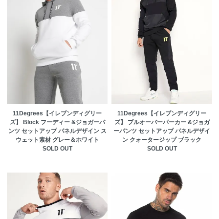
11Degrees【イレブンディグリー
11Degrees【イレブンディグリー
ズ】 Block フーディー &ジョガーパ
ズ】 プルオーバーパーカー &ジョガ
ンツ セットアップ パネルデザイン ス
ーパンツ セットアップ パネルデザイ
ウェット素材 グレー＆ホワイト
ン クォータージップ ブラック
SOLD OUT
SOLD OUT