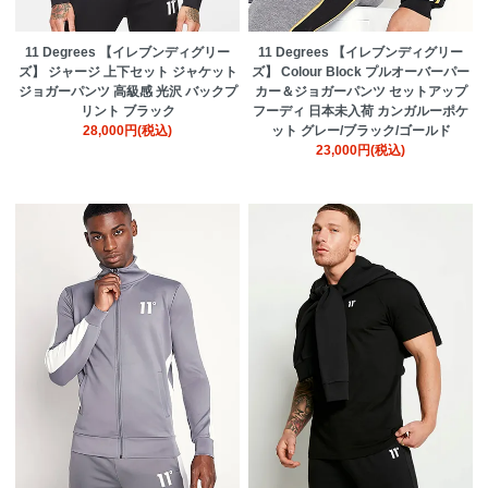
11 Degrees 【イレブンディグリー
11 Degrees 【イレブンディグリー
ズ】 ジャージ 上下セット ジャケット
ズ】 Colour Block プルオーバーパー
ジョガーパンツ 高級感 光沢 バックプ
カー＆ジョガーパンツ セットアップ
リント ブラック
フーディ 日本未入荷 カンガルーポケ
28,000円(税込)
ット グレー/ブラック/ゴールド
23,000円(税込)