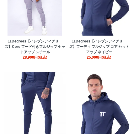
11Degrees【イレブンディグリー
11Degrees【イレブンディグリー
ズ】Core フード付きフルジップ セッ
ズ】フーディ フルジップ コア セット
トアップ スチール
アップ ネイビー
28,900円(税込)
25,000円(税込)