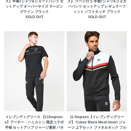
ズ】半袖Tシャツ&ショートパンツ セ
ズ】 ラージロゴ 半袖Tシャツ&ジョガ
ットアップ オーバーサイズ テーピン
ーパンツ セットアップ レギュラーフ
グライン ブラック
ィット ソフトタッチ ブラック
SOLD OUT
SOLD OUT
イレブンディグリース 【11Degreec
11 Degrees【イレブンディグリー
e】アーチー・ハミルトン 限定コラボ
ズ】 Colour Block Mesh Insert ジャ
半袖 セットアップ ジャージ素材 パネ
ージ 上下セット ファネルネック フル