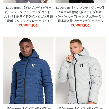
11 Degrees 【イレブンディグリー
11 Dgrees 【イレブンディグリーズ】
ズ】 ジャージ セットアップ コントラ
Essentials 限定 3点セット プルオー
ストパネル サイドライン ロゴ入り 高
バーパーカー Tシャツ ジョガーパンツ
級感 フルジップ グレー/ホワイト
日本未入荷 ブラック/グレーマール
23,000円(税込)
23,000円(税込)
11Degrees【イレブンディグリー
11Degrees【イレブンディグリー