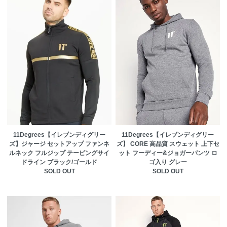
11Degrees【イレブンディグリー
11Degrees【イレブンディグリー
ズ】ジャージ セットアップ ファンネ
ズ】 CORE 高品質 スウェット 上下セ
ルネック フルジップ テーピングサイ
ット フーディー&ジョガーパンツ ロ
ドライン ブラック/ゴールド
ゴ入り グレー
SOLD OUT
SOLD OUT