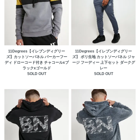
11Degrees【イレブンディグリー
11Degrees【イレブンディグリー
ズ】カットソーパネル パーカーフー
ズ】 ポリ生地 カットソーパネル ジャ
ディ ドローコード付き チャコールxブ
ージ フーディー 上下セット ダークグ
ラックxゴールド
レー
SOLD OUT
SOLD OUT