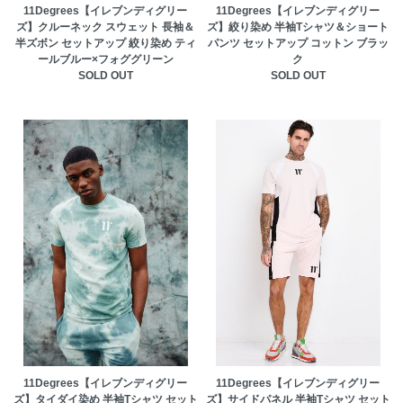
11Degrees【イレブンディグリー
11Degrees【イレブンディグリー
ズ】クルーネック スウェット 長袖＆
ズ】絞り染め 半袖Tシャツ＆ショート
半ズボン セットアップ 絞り染め ティ
パンツ セットアップ コットン ブラッ
ールブルー×フォググリーン
ク
SOLD OUT
SOLD OUT
11Degrees【イレブンディグリー
11Degrees【イレブンディグリー
ズ】タイダイ染め 半袖Tシャツ セット
ズ】サイドパネル 半袖Tシャツ セット