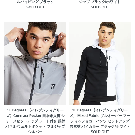
ルパイピング ブラック
ジップ ブラック/ホワイト
SOLD OUT
SOLD OUT
11 Degrees 【イレブンディグリー
11 Degrees【イレブンディグリー
ズ】Contrast Pocket 日本未入荷 ジ
ズ】 Mixed Fabric プルオーバー フー
ャージセットアップ フード付き 反射
ディ＆ジョガーパンツ セットアップ
パネル ウェルトポケット フルジップ
異素材 バイカラー ブラック/ホワイト
シルバー
SOLD OUT