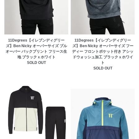
11Degrees【イレブンディグリー
11Degrees【イレブンディグリー
ズ】Ben Nicky オーバーサイズ プル
ズ】Ben Nicky オーバーサイズ フー
オーバー バックプリント フリース生
ディー フロントポケット付き アシッ
地 ブラックｘホワイト
ドウォッシュ加工 ブラックｘホワイ
SOLD OUT
ト
SOLD OUT