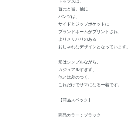
トップスは、
首元と裾、袖に、
パンツは、
サイドとジップポケットに
ブランドネームがプリントされ、
よりメリハリのある
おしゃれなデザインとなっています。
形はシンプルながら、
カジュアルすぎず、
他とは差のつく、
これだけでサマになる一着です。
【商品スペック】
商品カラー：ブラック