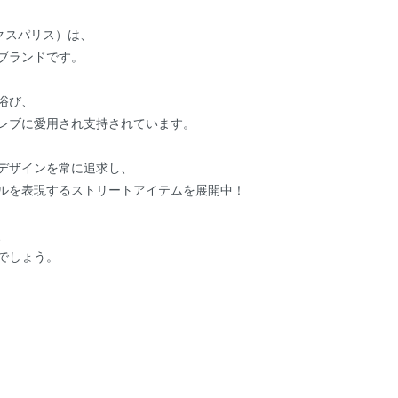
エックスパリス）は、
ブランドです。
浴び、
レブに愛用され支持されています。
デザインを常に追求し、
ルを表現するストリートアイテムを展開中！
、
でしょう。