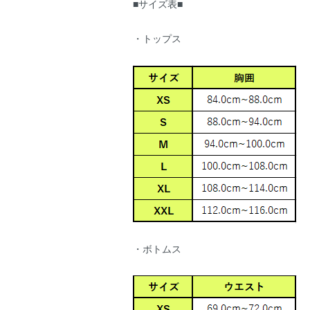
■サイズ表■
・トップス
・ボトムス