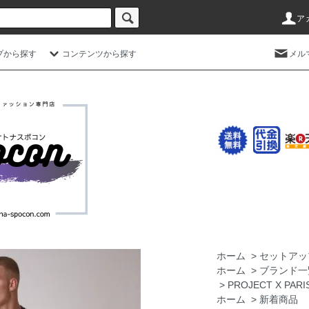
ア
プから探す
コンテンツから探す
メル
ホーム
>
セットアッ
ホーム
>
ブランド一
>
PROJECT X 
ホーム
>
新着商品