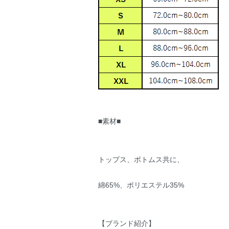
■素材■
トップス、ボトムス共に、
綿65%、ポリエステル35%
【ブランド紹介】