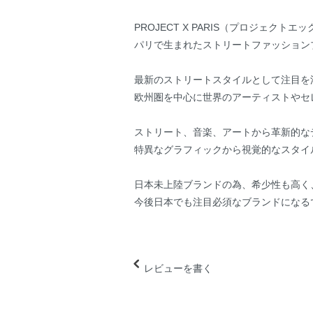
PROJECT X PARIS（プロジェクト
パリで生まれたストリートファッション
最新のストリートスタイルとして注目を
欧州圏を中心に世界のアーティストやセ
ストリート、音楽、アートから革新的な
特異なグラフィックから視覚的なスタイ
日本未上陸ブランドの為、希少性も高く
今後日本でも注目必須なブランドになる
レビューを書く