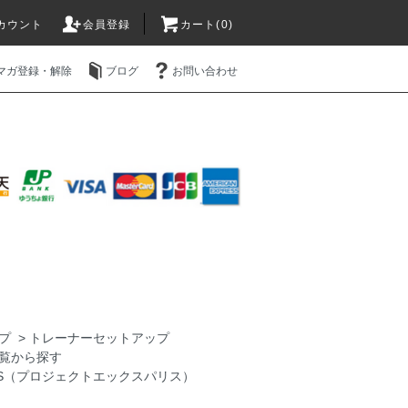
カウント
会員登録
カート(0)
マガ登録・解除
ブログ
お問い合わせ
プ
>
トレーナーセットアップ
覧から探す
PARIS（プロジェクトエックスパリス）