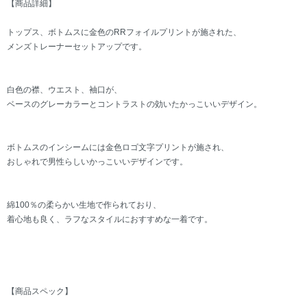
【商品詳細】
トップス、ボトムスに金色のRRフォイルプリントが施された、
メンズトレーナーセットアップです。
白色の襟、ウエスト、袖口が、
ベースのグレーカラーとコントラストの効いたかっこいいデザイン。
ボトムスのインシームには金色ロゴ文字プリントが施され、
おしゃれで男性らしいかっこいいデザインです。
綿100％の柔らかい生地で作られており、
着心地も良く、ラフなスタイルにおすすめな一着です。
【商品スペック】