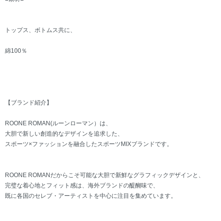
トップス、ボトムス共に、
綿100％
【ブランド紹介】
ROONE ROMAN(ルーンローマン）は、
大胆で新しい創造的なデザインを追求した、
スポーツ×ファッションを融合したスポーツMIXブランドです。
ROONE ROMANだからこそ可能な大胆で新鮮なグラフィックデザインと、
完璧な着心地とフィット感は、海外ブランドの醍醐味で、
既に各国のセレブ・アーティストを中心に注目を集めています。