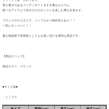
ブラッグで統一されており、
落ち着きのあるコーディネートをする事はもちろん、
様々なアイテムで自分だけのオシャレを楽しむ事も出来ます。
ブランドのロゴ入りで、シンプルかつ格好良さあり！！
一気にオシャレに！！
着心地抜群で部屋着としてもお使い頂ける便利な商品です。
【商品スペック】
商品カラー：ブラック
■サイズ表■
・トップス