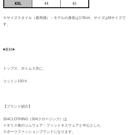
※サイズスタイル（着用感）：モデルの身長は178cm、サイズはMサイズで
す。
■素材■
トップス、ボトムス共に、
コットン100％
【ブランド紹介】
304CLOTHING（304クロージング）は、
イギリス発のジムウェア・フィットネスウェアと中心とした、
スポーツファッションブランドになります。