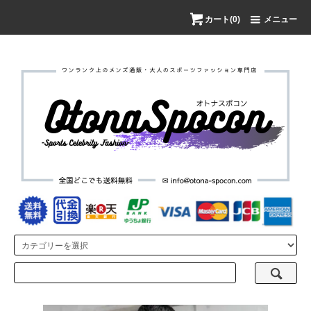
カート(0)
メニュー