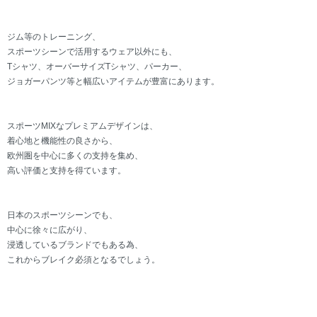
ジム等のトレーニング、
スポーツシーンで活用するウェア以外にも、
Tシャツ、オーバーサイズTシャツ、パーカー、
ジョガーパンツ等と幅広いアイテムが豊富にあります。
スポーツMIXなプレミアムデザインは、
着心地と機能性の良さから、
欧州圏を中心に多くの支持を集め、
高い評価と支持を得ています。
日本のスポーツシーンでも、
中心に徐々に広がり、
浸透しているブランドでもある為、
これからブレイク必須となるでしょう。