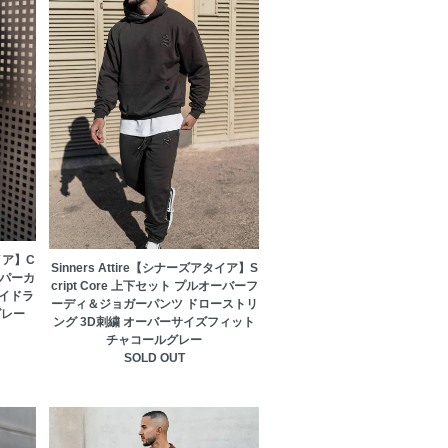
タイア】C
Sinners Attire【シナーズアタイア】S
 パーカ
cript Core 上下セット プルオーバーフ
イドラ
ーディ＆ジョガーパンツ ドローストリ
グレー
ング 3D刺繍 オーバーサイズフィット
チャコールグレー
SOLD OUT