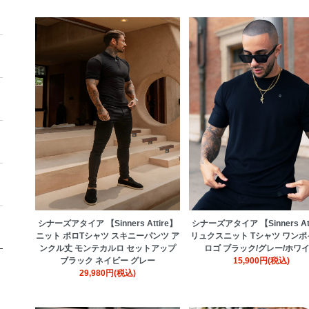
シナーズアタイア 【Sinners Attire】
シナーズアタイア 【Sinners Att
ニット ポロTシャツ スキニーパンツ ア
リュクスニット Tシャツ ワン
ンクル丈 モンテカルロ セットアップ
ロゴ ブラック/グレー/ホワ
ブラック ネイビー グレー
15,900円(税込)
29,980円(税込)