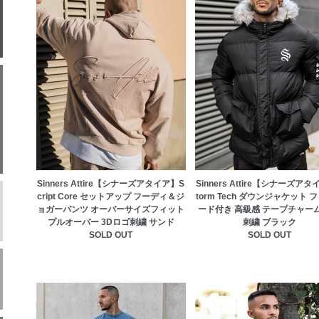
Sinners Attire【シナーズアタイア】S
Sinners Attire【シナーズア
cript Core セットアップ フーディ＆ジ
torm Tech ダウンジャケット 
ョガーパンツ オーバーサイズフィット
ード付き 高級感 テープチャーム
プルオーバー 3Dロゴ刺繍 サンド
刺繍 ブラック
SOLD OUT
SOLD OUT