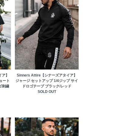
タイア】
Sinners Attire【シナーズアタイア】
ョート
ジャージ セットアップ 1/4ジップ サイ
ゴ刺繍
ドロゴテープ ブラック/レッド
SOLD OUT