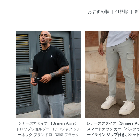
おすすめ順
|
価格順
| 
シナーズアタイア 【Sinners Attire】
シナーズアタイア【Sinners Att
ドロップショルダー コア Tシャツ クル
スマートテック カーゴパンツ 
ーネック ブランドロゴ刺繍 ブラック
ードライン ジップ付きポケット