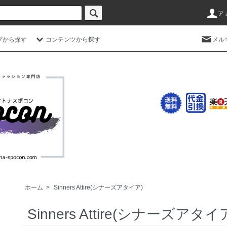
ア
プから探す
コンテンツから探す
メル
ホーム
>
Sinners Attire(シナーズアタイア)
Sinners Attire(シナーズアタイ