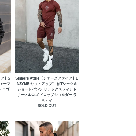
タイア】S
Sinners Attire【シナーズアタイア】E
ファーフ
NZYME セットアップ 半袖Tシャツ＆
 ロゴ
ショートパンツ リラックスフィット
サークルロゴ ドロップショルダー ラ
スティ
SOLD OUT