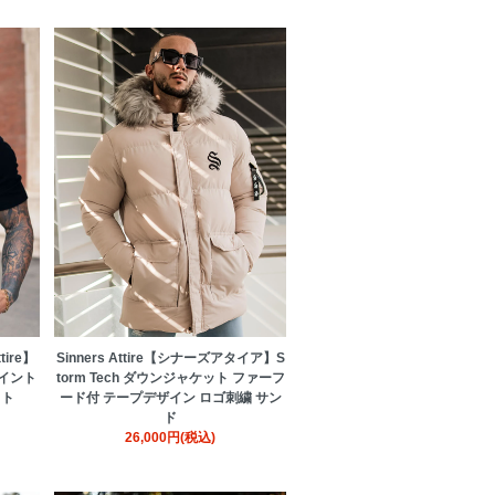
ire】
Sinners Attire【シナーズアタイア】S
ポイント
torm Tech ダウンジャケット ファーフ
イト
ード付 テープデザイン ロゴ刺繍 サン
ド
26,000円(税込)