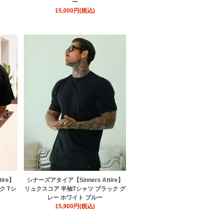
ー
15,000円(税込)
ire】
シナーズアタイア【Sinners Attire】
ク Tシ
リュクスコア 半袖Tシャツ ブラック グ
レー ホワイト ブルー
15,900円(税込)