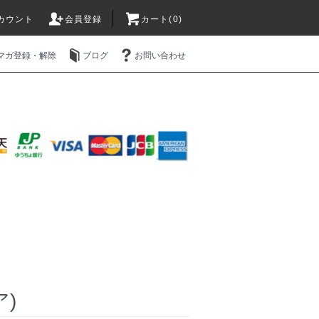
カウント
会員登録
カート(0)
マガ登録・解除
ブログ
お問い合わせ
ア)