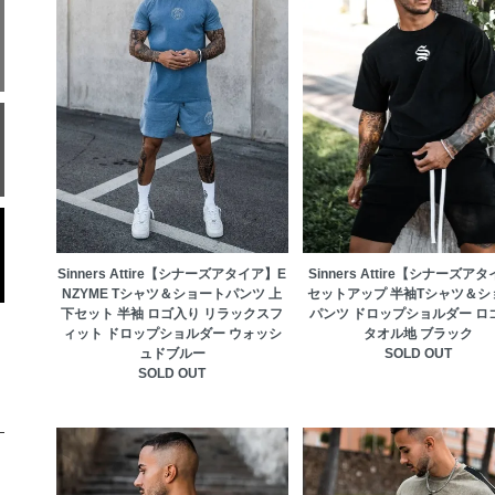
Sinners Attire【シナーズアタイア】E
Sinners Attire【シナーズア
NZYME Tシャツ＆ショートパンツ 上
セットアップ 半袖Tシャツ＆シ
下セット 半袖 ロゴ入り リラックスフ
パンツ ドロップショルダー ロ
ィット ドロップショルダー ウォッシ
タオル地 ブラック
ュドブルー
SOLD OUT
SOLD OUT