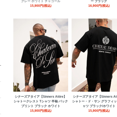
グレー ホワイト チャコール
ー ブラック
15,900円(税込)
16,900円(税込)
シナーズアタイア【Sinners Attire】
シナーズアタイア【Sinners Att
シャトークレスト Tシャツ 半袖 バック
シャトー・ド・サン グラフィッ
プリント ブラック ホワイト
ャツ ブラック/ホワイト
15,900円(税込)
15,900円(税込)