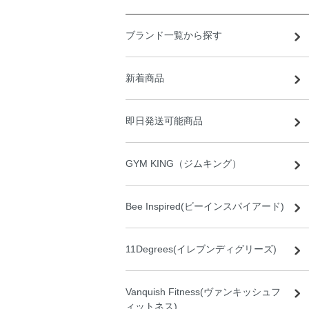
ブランド一覧から探す
新着商品
即日発送可能商品
GYM KING（ジムキング）
Bee Inspired(ビーインスパイアード)
11Degrees(イレブンディグリーズ)
Vanquish Fitness(ヴァンキッシュフ
ィットネス)