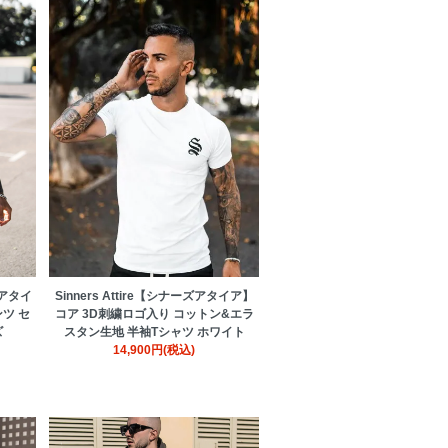
ズアタイ
Sinners Attire【シナーズアタイア】
ツ セ
コア 3D刺繍ロゴ入り コットン&エラ
ズ
スタン生地 半袖Tシャツ ホワイト
14,900円(税込)