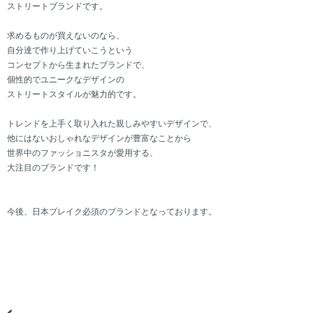
ストリートブランドです。
求めるものが買えないのなら、
自分達で作り上げていこうという
コンセプトから生まれたブランドで、
個性的でユニークなデザインの
ストリートスタイルが魅力的です。
トレンドを上手く取り入れた親しみやすいデザインで、
他にはないおしゃれなデザインが豊富なことから
世界中のファッショニスタが愛用する、
大注目のブランドです！
今後、日本ブレイク必須のブランドとなっております。