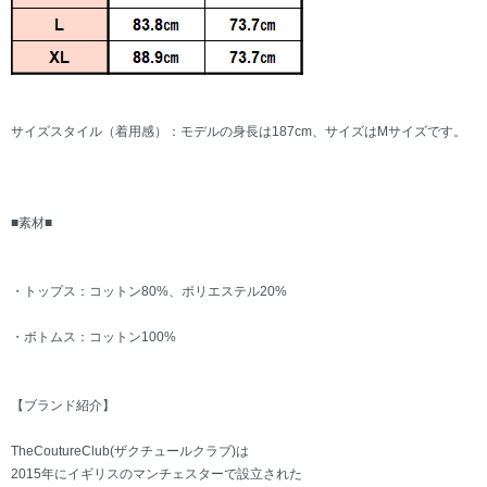
サイズスタイル（着用感）：モデルの身長は187cm、サイズはMサイズです。
■素材■
・トップス：コットン80%、ポリエステル20%
・ボトムス：コットン100%
【ブランド紹介】
TheCoutureClub(ザクチュールクラブ)は
2015年にイギリスのマンチェスターで設立された