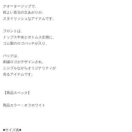
クオータージップで、
程よい首元の立あがりが、
スタイリッシュなアイテムです。
フロントは、
トップス中央とボトムス左側に、
ゴム製のロゴバッチが入り、
バックは、
刺繍ロゴがデザインされ、
シンプルながらオリジナリティが
光るアイテムです。
【商品スペック】
商品カラー：オフホワイト
■サイズ表■