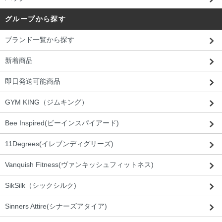
グループから探す
ブランド一覧から探す
新着商品
即日発送可能商品
GYM KING（ジムキング）
Bee Inspired(ビーインスパイアード)
11Degrees(イレブンディグリーズ)
Vanquish Fitness(ヴァンキッシュフィットネス)
SikSilk（シックシルク)
Sinners Attire(シナーズアタイア)