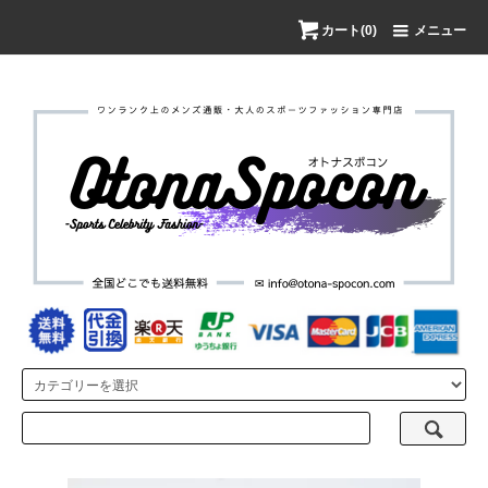
カート(0)
メニュー