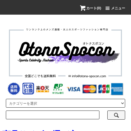
カート(0)
メニュー