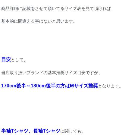
商品詳細に記載をさせて頂いてるサイズ表を見て頂ければ、
基本的に間違える事はないと思います。
目安
として、
当店取り扱いブランドの基本推奨サイズ目安ですが、
170cm後半～180cm後半の方はMサイズ推奨
となります。
半袖Tシャツ、長袖Tシャツ
に関しても、