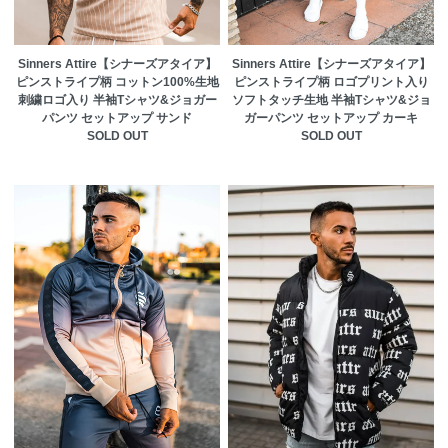
Sinners Attire【シナーズアタイア】
Sinners Attire【シナーズアタイア】
ピンストライプ柄 コットン100%生地
ピンストライプ柄 ロゴプリント入り
刺繍ロゴ入り 半袖Tシャツ&ジョガー
ソフトタッチ生地 半袖Tシャツ&ジョ
パンツ セットアップ サンド
ガーパンツ セットアップ カーキ
SOLD OUT
SOLD OUT