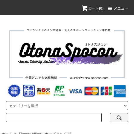
カート(0)
メニュー
ホーム
>
Sinners Attire(シナーズアタイア)