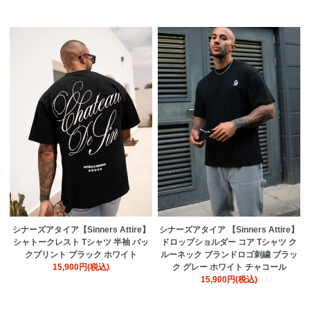
シナーズアタイア【Sinners Attire】
シナーズアタイア 【Sinners Attire】
シャトークレスト Tシャツ 半袖 バッ
ドロップショルダー コア Tシャツ ク
クプリント ブラック ホワイト
ルーネック ブランドロゴ刺繍 ブラッ
15,900円(税込)
ク グレー ホワイト チャコール
15,900円(税込)