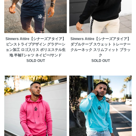
Sinners Attire【シナーズアタイア】
Sinners Attire【シナーズアタイア】
ピンストライプデザイン グラデーシ
ダブルテープ スウェット トレーナー
ョン加工 ロゴ入りス ポリエステル生
クルーネック スリムフィット ブラッ
地 半袖Tシャツ ネイビー/サンド
ク
SOLD OUT
SOLD OUT