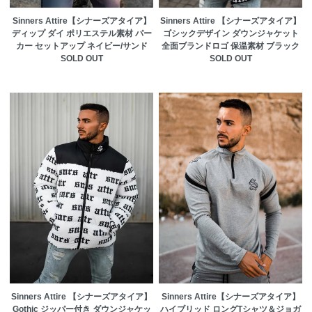
Sinners Attire【シナーズアタイア】
Sinners Attire 【シナーズアタイア】
ディップ ダイ ポリエステル素材 パー
ゴシックデザイン ダウンジャケット
カー セットアップ ネイビー/サンド
全面ブランドロゴ 保温素材 ブラック
SOLD OUT
SOLD OUT
Sinners Attire 【シナーズアタイア】
Sinners Attire【シナーズアタイア】
Gothic ジッパー付き ダウンジャケッ
ハイブリッド ロングTシャツ＆ジョガ