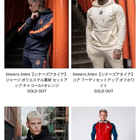
Sinners Attire【シナーズアタイア】
Sinners Attire【シナーズアタイア】
ジャージ ポリエステル素材 セットア
コア フーディセットアップ オフホワ
ップ チャコール×オレンジ
イト
SOLD OUT
SOLD OUT