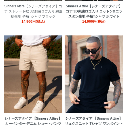
Sinners Attire【シナーズアタイア】コ
Sinners Attire【シナーズアタイア】
ア ストレート裾 3D刺繍ロゴ入り 綿混
コア 3D刺繍ロゴ入り コットン&エラ
紡生地 半袖Tシャツ ブラック
スタン生地 半袖Tシャツ ホワイト
14,900円(税込)
14,900円(税込)
シナーズアタイア 【Sinners Attire】
シナーズアタイア 【Sinners Attire】
カーペンター デニム ショートパンツ
リュクスニット Tシャツ ワンポイント