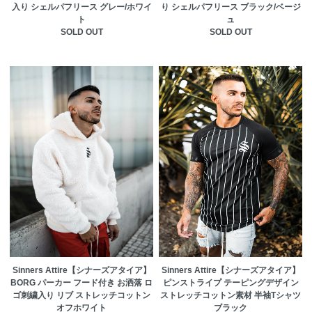
入り シェルパフリース グレー/ホワイ
り シェルパフリース ブラック/ベージ
ト
ュ
SOLD OUT
SOLD OUT
Sinners Attire【シナーズアタイア】
Sinners Attire【シナーズアタイア】
BORG パーカー フード付き お洒落 ロ
ピンストライプ テーピングデザイン
ゴ刺繍入り リブ ストレッチコットン
ストレッチコットン素材 半袖Tシャツ
オフホワイト
ブラック