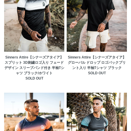
Sinners Attire【シナーズアタイア】
Sinners Attire【シナーズアタイア】
スプリット 3D刺繍ロゴ入り フェード
グローバル ドロップ ロゴバックプリ
デザイン スリーブバンド付き 半袖Tシ
ント入り 半袖Tシャツ ブラック
ャツ ブラック/ホワイト
SOLD OUT
SOLD OUT