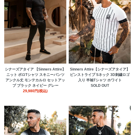
シナーズアタイア 【Sinners Attire】
Sinners Attire【シナーズアタイア】
ニット ポロTシャツ スキニーパンツ
ピンストライプ Sネック 3D刺繍ロゴ
アンクル丈 モンテカルロ セットアッ
入り 半袖Tシャツ ホワイト
プ ブラック ネイビー グレー
SOLD OUT
29,980円(税込)