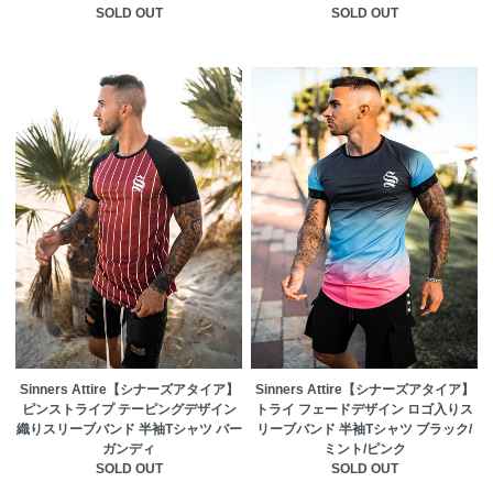
SOLD OUT
SOLD OUT
Sinners Attire【シナーズアタイア】
Sinners Attire【シナーズアタイア】
ピンストライプ テーピングデザイン
トライ フェードデザイン ロゴ入りス
織りスリーブバンド 半袖Tシャツ バー
リーブバンド 半袖Tシャツ ブラック/
ガンディ
ミント/ピンク
SOLD OUT
SOLD OUT