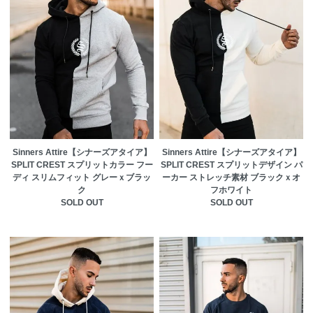
Sinners Attire【シナーズアタイア】
Sinners Attire【シナーズアタイア】
SPLIT CREST スプリットカラー フー
SPLIT CREST スプリットデザイン パ
ディ スリムフィット グレーｘブラッ
ーカー ストレッチ素材 ブラックｘオ
ク
フホワイト
SOLD OUT
SOLD OUT