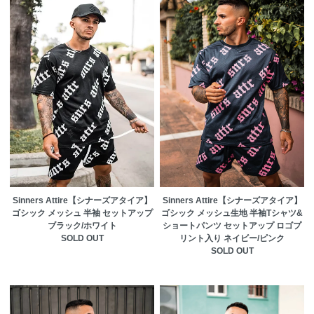
Sinners Attire【シナーズアタイア】
Sinners Attire【シナーズアタイア】
ゴシック メッシュ 半袖 セットアップ
ゴシック メッシュ生地 半袖Tシャツ&
ブラック/ホワイト
ショートパンツ セットアップ ロゴプ
SOLD OUT
リント入り ネイビー/ピンク
SOLD OUT