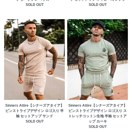
SOLD OUT
SOLD OUT
Sinners Attire【シナーズアタイア】
Sinners Attire【シナーズアタイア】
ピンストライプデザイン ロゴ入り 半
ピンストライプデザイン ロゴ入り ス
袖 セットアップ サンド
トレッチコットン生地 半袖 セットア
SOLD OUT
ップ カーキ
SOLD OUT