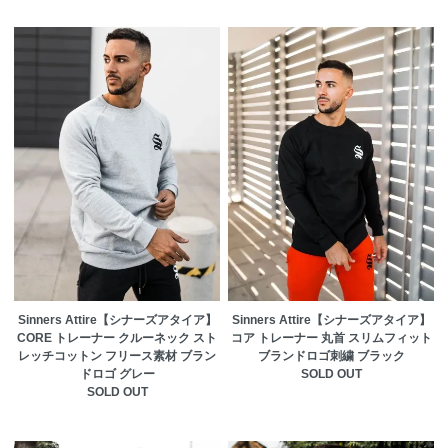
Sinners Attire【シナーズアタイア】
Sinners Attire【シナーズアタイア】
CORE トレーナー クルーネック スト
コア トレーナー 丸首 スリムフィット
レッチコットン フリース素材 ブラン
ブランドロゴ刺繍 ブラック
ドロゴ グレー
SOLD OUT
SOLD OUT