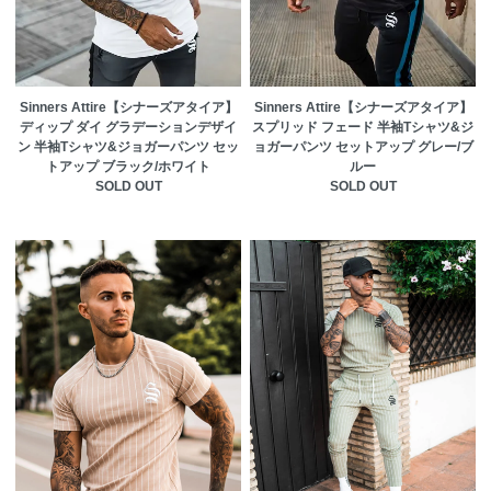
Sinners Attire【シナーズアタイア】
Sinners Attire【シナーズアタイア】
ディップ ダイ グラデーションデザイ
スプリッド フェード 半袖Tシャツ&ジ
ン 半袖Tシャツ&ジョガーパンツ セッ
ョガーパンツ セットアップ グレー/ブ
トアップ ブラック/ホワイト
ルー
SOLD OUT
SOLD OUT