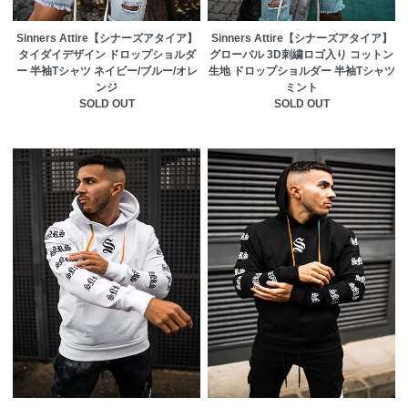
Sinners Attire【シナーズアタイア】
Sinners Attire【シナーズアタイア】
タイダイデザイン ドロップショルダ
グローバル 3D刺繍ロゴ入り コットン
ー 半袖Tシャツ ネイビー/ブルー/オレ
生地 ドロップショルダー 半袖Tシャツ
ンジ
ミント
SOLD OUT
SOLD OUT