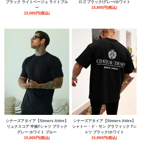
ブラック ライトベージュ ライトブル
ロゴ ブラック/グレー/ホワイト
ー
15,900円(税込)
15,000円(税込)
シナーズアタイア【Sinners Attire】
シナーズアタイア【Sinners Attire】
リュクスコア 半袖Tシャツ ブラック
シャトー・ド・サン グラフィック Tシ
グレー ホワイト ブルー
ャツ ブラック/ホワイト
15,900円(税込)
15,900円(税込)