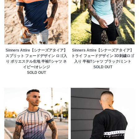
Sinners Attire【シナーズアタイア】
Sinners Attire【シナーズアタイア】
スプリット フェードデザイン ロゴ入
トライ フェードデザイン 3D刺繍ロゴ
り ポリエステル生地 半袖Tシャツ ネ
入り 半袖Tシャツ ブラック/ミント
イビー/オレンジ
SOLD OUT
SOLD OUT