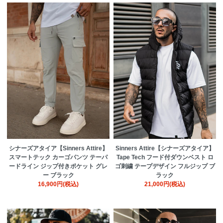
シナーズアタイア【Sinners Attire】
Sinners Attire【シナーズアタイア】
スマートテック カーゴパンツ テーパ
Tape Tech フード付ダウンベスト ロ
ードライン ジップ付きポケット グレ
ゴ刺繍 テープデザイン フルジップ ブ
ー ブラック
ラック
16,900円(税込)
21,000円(税込)