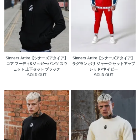
Sinners Attire【シナーズアタイア】
Sinners Attire【シナーズアタイア】
コア フーディ&ジョガーパンツ スウ
ラグラン ポリ ジャージ セットアップ
ェット 上下セット ブラック
レッド×ネイビー
SOLD OUT
SOLD OUT