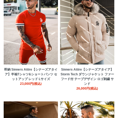
即納 Sinners Attire【シナーズアタイ
Sinners Attire【シナーズアタイア】
ア】半袖Tシャツ&ショートパンツ セ
Storm Tech ダウンジャケット ファー
ットアップ レッド Lサイズ
フード付 テープデザイン ロゴ刺繍 サ
23,000円(税込)
ンド
26,000円(税込)