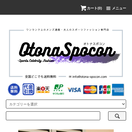
カート(0)
メニュー