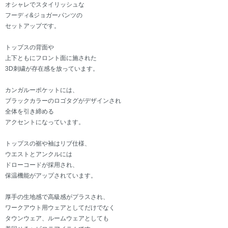
オシャレでスタイリッシュな
フーディ&ジョガーパンツの
セットアップです。
トップスの背面や
上下ともにフロント面に施された
3D刺繍が存在感を放っています。
カンガルーポケットには、
ブラックカラーのロゴタグがデザインされ
全体を引き締める
アクセントになっています。
トップスの裾や袖はリブ仕様、
ウエストとアンクルには
ドローコードが採用され、
保温機能がアップされています。
厚手の生地感で高級感がプラスされ、
ワークアウト用ウェアとしてだけでなく
タウンウェア、ルームウェアとしても