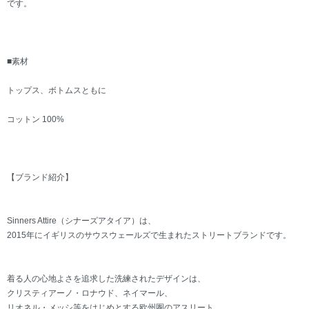
です。
■素材
トップス、ボトムスともに
コットン 100%
【ブランド紹介】
Sinners Attire（シナーズアタイア）は、
2015年にイギリスのサウスウェールズで生まれたストリートブランドです。
着る人の心地よさを追求した洗練されたデザインは、
クリスティアーノ・ロナウド、ネイマール、
リオネル・メッシ等をはじめとする欧州圏のアスリート、