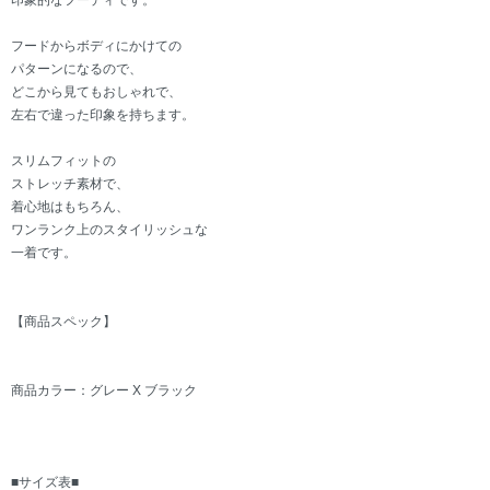
印象的なフーディです。
フードからボディにかけての
パターンになるので、
どこから見てもおしゃれで、
左右で違った印象を持ちます。
スリムフィットの
ストレッチ素材で、
着心地はもちろん、
ワンランク上のスタイリッシュな
一着です。
【商品スペック】
商品カラー：グレー X ブラック
■サイズ表■