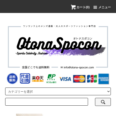
カート(0)
メニュー