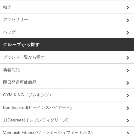
帽子
アクセサリー
バッグ
グループから探す
ブランド一覧から探す
新着商品
即日発送可能商品
GYM KING（ジムキング）
Bee Inspired(ビーインスパイアード)
11Degrees(イレブンディグリーズ)
Vanquish Fitness(ヴァンキッシュフィットネス)