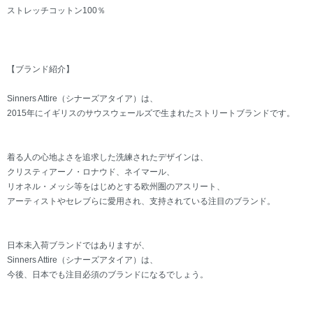
ストレッチコットン100％
【ブランド紹介】
Sinners Attire（シナーズアタイア）は、
2015年にイギリスのサウスウェールズで生まれたストリートブランドです。
着る人の心地よさを追求した洗練されたデザインは、
クリスティアーノ・ロナウド、ネイマール、
リオネル・メッシ等をはじめとする欧州圏のアスリート、
アーティストやセレブらに愛用され、支持されている注目のブランド。
日本未入荷ブランドではありますが、
Sinners Attire（シナーズアタイア）は、
今後、日本でも注目必須のブランドになるでしょう。