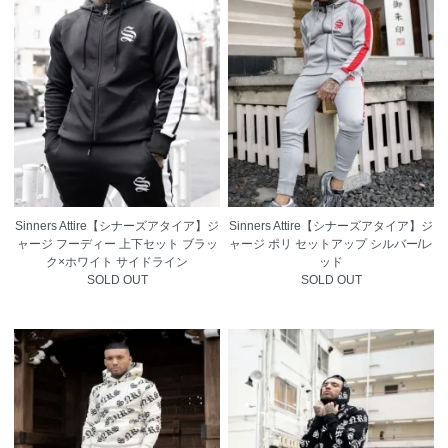
Sinners Attire【シナーズアタイア】ジ
Sinners Attire【シナーズアタイア】ジ
ャージ フーディー 上下セット ブラッ
ャージ ポリ セットアップ シルバー/レ
ク×ホワイト サイドライン
ッド
SOLD OUT
SOLD OUT