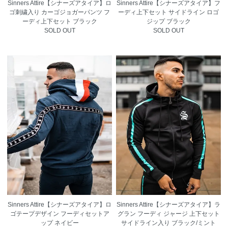
Sinners Attire【シナーズアタイア】ロ
Sinners Attire【シナーズアタイア】フ
ゴ刺繍入り カーゴジョガーパンツ フ
ーディ上下セット サイドライン ロゴ
ーディ上下セット ブラック
ジップ ブラック
SOLD OUT
SOLD OUT
Sinners Attire【シナーズアタイア】ロ
Sinners Attire【シナーズアタイア】ラ
ゴテープデザイン フーディセットア
グラン フーディ ジャージ 上下セット
ップ ネイビー
サイドライン入り ブラック/ミント