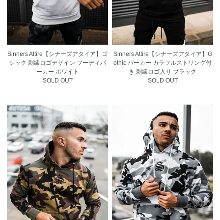
Sinners Attire【シナーズアタイア】ゴ
Sinners Attire【シナーズアタイア】G
シック 刺繍ロゴデザイン フーディパ
othic パーカー カラフルストリング付
ーカー ホワイト
き 刺繍ロゴ入り ブラック
SOLD OUT
SOLD OUT