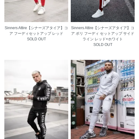
Sinners Attire【シナーズアタイア】コ
Sinners Attire【シナーズアタイア】コ
ア ポリ フーディ セットアップ サイド
ア フーディセットアップ レッド
ライン レッド×ホワイト
SOLD OUT
SOLD OUT