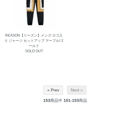
REASON【リーズン】メンズ ロゴ入
り ジャージ セットアップ マーブル/ゴ
ールド
SOLD OUT
« Prev
Next »
153
商品中
101-153
商品