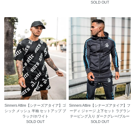
SOLD OUT
Sinners Attire【シナーズアタイア】ゴ
Sinners Attire【シナーズアタイア】フ
シック メッシュ 半袖 セットアップ ブ
ーディ ジャージ 上下セット ラグラン
ラック/ホワイト
テーピング入り ダークグレー/ブルー
SOLD OUT
SOLD OUT