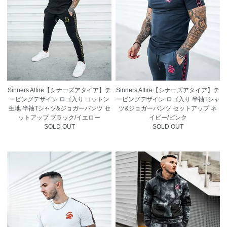
Sinners Attire【シナーズアタイア】テ
Sinners Attire【シナーズアタイア】テ
ーピングデザイン ロゴ入り コットン
ーピングデザイン ロゴ入り 半袖Tシャ
生地 半袖Tシャツ&ジョガーパンツ セ
ツ&ジョガーパンツ セットアップ ネ
ットアップ ブラック/イエロー
イビー/ピンク
SOLD OUT
SOLD OUT