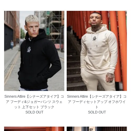
Sinners Attire【シナーズアタイア】コ
Sinners Attire【シナーズアタイア】コ
ア フーディ&ジョガーパンツ スウェ
ア フーディセットアップ オフホワイ
ット 上下セット ブラック
ト
SOLD OUT
SOLD OUT