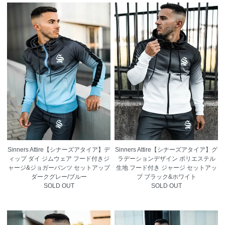
Sinners Attire【シナーズアタイア】デ
Sinners Attire【シナーズアタイア】グ
ィップ ダイ ジムウェア フード付きジ
ラデーションデザイン ポリエステル
ャージ&ジョガーパンツ セットアップ
生地 フード付き ジャージ セットアッ
ダークグレー/ブルー
プ ブラック&ホワイト
SOLD OUT
SOLD OUT