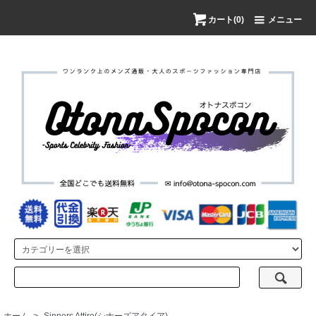
カート(0)
メニュー
ホーム
>
Sinners Attire(シナーズアタイア)