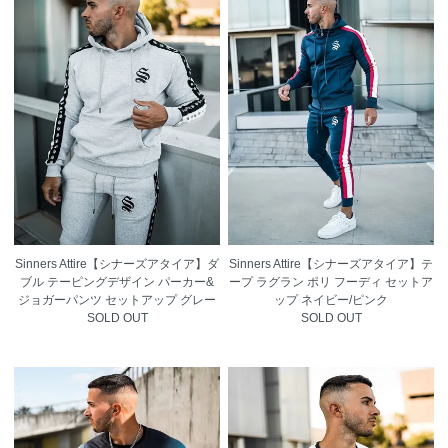
Sinners Attire【シナーズアタイア】ダ
Sinners Attire【シナーズアタイア】テ
ブル テーピングデザイン パーカー&
ープ ラグラン ポリ フーディ セットア
ジョガーパンツ セットアップ グレー
ップ ネイビー/ピンク
SOLD OUT
SOLD OUT