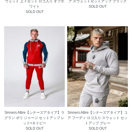
ウェット 上下セット ロゴ入り オフホ
ア スウェットセットアップ ブラック
ワイト
SOLD OUT
SOLD OUT
Sinners Attire【シナーズアタイア】ラ
Sinners Attire【シナーズアタイア】コ
グラン ポリ ジャージ セットアップ レ
ア フーディ ロゴ入り スウェット セッ
ッド×ネイビー
トアップ グレー
SOLD OUT
SOLD OUT