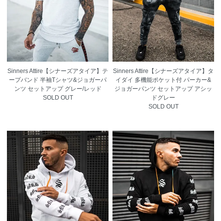
Sinners Attire【シナーズアタイア】テ
Sinners Attire【シナーズアタイア】タ
ープバンド 半袖Tシャツ&ジョガーパ
イダイ 多機能ポケット付 パーカー&
ンツ セットアップ グレー/レッド
ジョガーパンツ セットアップ アシッ
SOLD OUT
ドグレー
SOLD OUT