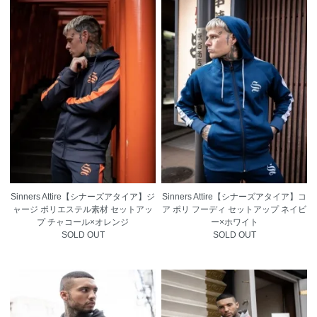
Sinners Attire【シナーズアタイア】ジ
Sinners Attire【シナーズアタイア】コ
ャージ ポリエステル素材 セットアッ
ア ポリ フーディ セットアップ ネイビ
プ チャコール×オレンジ
ー×ホワイト
SOLD OUT
SOLD OUT