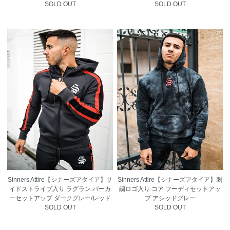
SOLD OUT
SOLD OUT
Sinners Attire【シナーズアタイア】サ
Sinners Attire【シナーズアタイア】刺
イドストライプ入り ラグラン パーカ
繍ロゴ入り コア フーディセットアッ
ーセットアップ ダークグレー/レッド
プ アシッドグレー
SOLD OUT
SOLD OUT