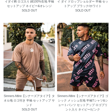
イダイ柄 ロゴ入り 綿100%生地 半袖
イ ダイ ドロップショルダー 半袖 セッ
セットアップ ネイビー&オレンジ
トアップ ブラック/ホワイト
SOLD OUT
SOLD OUT
Sinners Attire【シナーズアタイア】タ
Sinners Attire【シナーズアタイア】ゴ
オル地 ロゴ付き 半袖 セットアップ サ
シック メッシュ生地 半袖Tシャツ&シ
ンド
ョートパンツ セットアップ ロゴプリ
SOLD OUT
ント入り ネイビー/ピンク