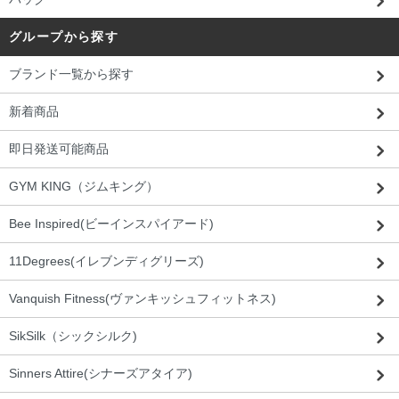
グループから探す
ブランド一覧から探す
新着商品
即日発送可能商品
GYM KING（ジムキング）
Bee Inspired(ビーインスパイアード)
11Degrees(イレブンディグリーズ)
Vanquish Fitness(ヴァンキッシュフィットネス)
SikSilk（シックシルク)
Sinners Attire(シナーズアタイア)