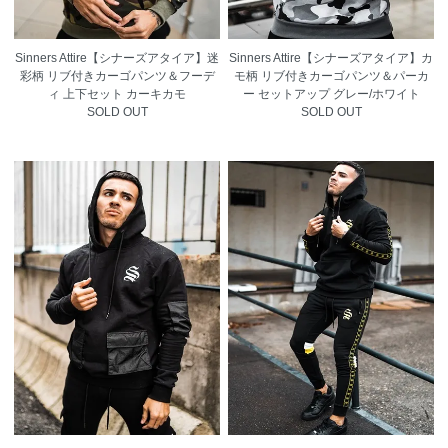
Sinners Attire【シナーズアタイア】迷
Sinners Attire【シナーズアタイア】カ
彩柄 リブ付きカーゴパンツ＆フーデ
モ柄 リブ付きカーゴパンツ＆パーカ
ィ 上下セット カーキカモ
ー セットアップ グレー/ホワイト
SOLD OUT
SOLD OUT