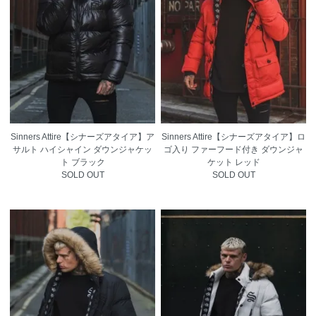
Sinners Attire【シナーズアタイア】ア
Sinners Attire【シナーズアタイア】ロ
サルト ハイシャイン ダウンジャケッ
ゴ入り ファーフード付き ダウンジャ
ト ブラック
ケット レッド
SOLD OUT
SOLD OUT