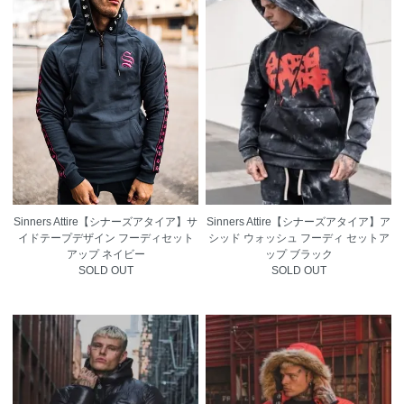
Sinners Attire【シナーズアタイア】サ
Sinners Attire【シナーズアタイア】ア
イドテープデザイン フーディセット
シッド ウォッシュ フーディ セットア
アップ ネイビー
ップ ブラック
SOLD OUT
SOLD OUT