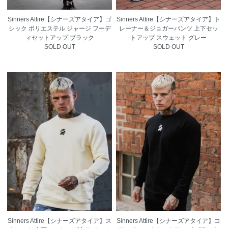
Sinners Attire【シナーズアタイア】ゴ
Sinners Attire【シナーズアタイア】ト
シック ポリエステル ジャージ フーデ
レーナー＆ジョガーパンツ 上下セッ
ィセットアップ ブラック
トアップ スウェット グレー
SOLD OUT
SOLD OUT
Sinners Attire【シナーズアタイア】ス
Sinners Attire【シナーズアタイア】コ