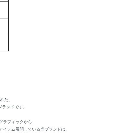
まれた、
ブランドです。
グラフィックから、
アイテム展開している当ブランドは、