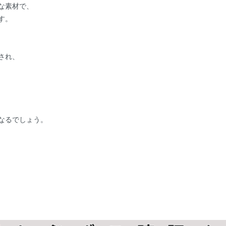
な素材で、
す。
され、
となるでしょう。