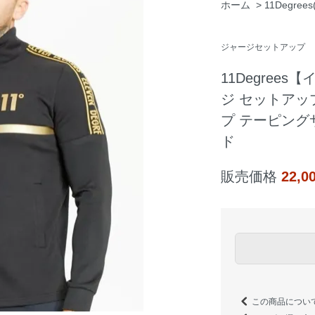
ホーム
>
11Degr
ジャージセットアップ
11Degree
ジ セットアッ
プ テーピング
ド
販売価格
22,
この商品につい