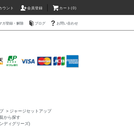
カウント
会員登録
カート(0)
マガ登録・解除
ブログ
お問い合わせ
プ
>
ジャージセットアップ
覧から探す
レブンディグリーズ)