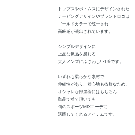
トップスやボトムスにデザインされた
テーピングデザインやブランドロゴは
ゴールドカラーで統一され
高級感が演出されています。
シンプルデザインに
上品な気品を感じる
大人メンズにふさわしい1着です。
いずれも柔らかな素材で
伸縮性があり、着心地も抜群なため、
オシャレな部屋着にはもちろん、
単品で着て頂いても
旬のスポーツMIXコーデに
活躍してくれるアイテムです。