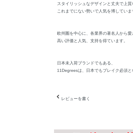
スタイリッシュなデザインと丈夫で上質
これまでにない勢いで人気を博していま
欧州圏を中心に、各業界の著名人から愛
高い評価と人気、支持を得ています。
日本未入荷ブランドでもある、
11Degreesは、日本でもブレイク必須
レビューを書く