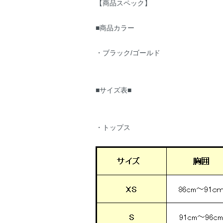
【商品スペック】
■商品カラー
・ブラック/ゴールド
■サイズ表■
・トップス