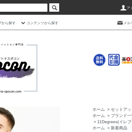
ア
プから探す
コンテンツから探す
メル
ホーム
>
セットアッ
ホーム
>
ブランド一
>
11Degrees(イ
ホーム
>
新着商品