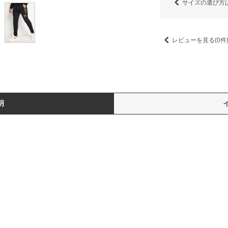
サイズの選び方
レビューを見る(0件
明