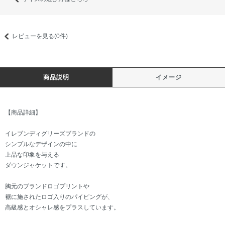
レビューを見る(0件)
商品説明
イメージ
【商品詳細】
イレブンディグリーズブランドの
シンプルなデザインの中に
上品な印象を与える
ダウンジャケットです。
胸元のブランドロゴプリントや
裾に施されたロゴ入りのパイピングが、
高級感とオシャレ感をプラスしています。