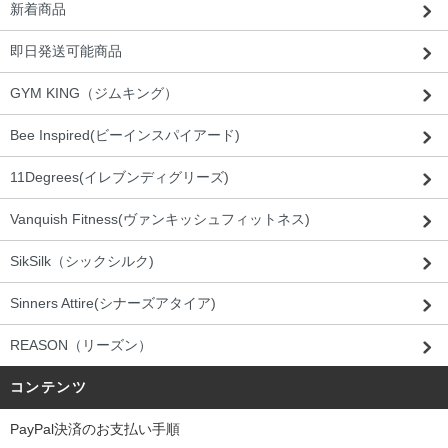
新着商品
即日発送可能商品
GYM KING（ジムキング）
Bee Inspired(ビーインスパイアード)
11Degrees(イレブンディグリーズ)
Vanquish Fitness(ヴァンキッシュフィットネス)
SikSilk（シックシルク)
Sinners Attire(シナーズアタイア)
REASON（リーズン）
コンテンツ
PayPal決済のお支払い手順