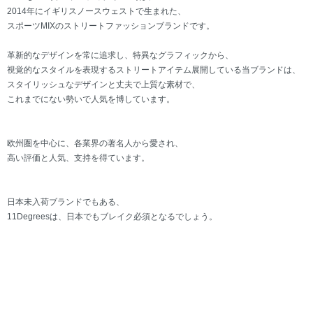
2014年にイギリスノースウェストで生まれた、
スポーツMIXのストリートファッションブランドです。
革新的なデザインを常に追求し、特異なグラフィックから、
視覚的なスタイルを表現するストリートアイテム展開している当ブランドは、
スタイリッシュなデザインと丈夫で上質な素材で、
これまでにない勢いで人気を博しています。
欧州圏を中心に、各業界の著名人から愛され、
高い評価と人気、支持を得ています。
日本未入荷ブランドでもある、
11Degreesは、日本でもブレイク必須となるでしょう。