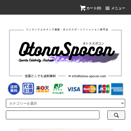
カート(0)
メニュー