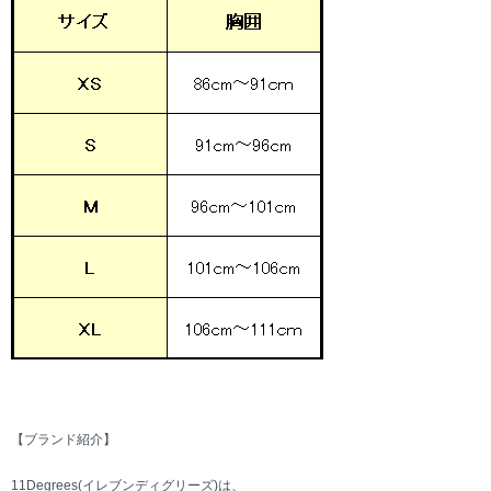
【ブランド紹介】
11Degrees(イレブンディグリーズ)は、