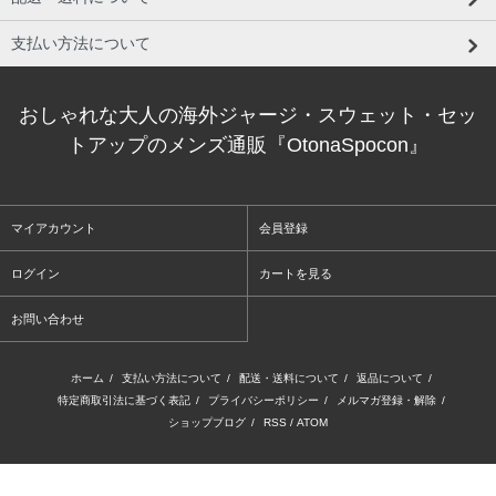
支払い方法について
おしゃれな大人の海外ジャージ・スウェット・セッ
トアップのメンズ通販『OtonaSpocon』
マイアカウント
会員登録
ログイン
カートを見る
お問い合わせ
ホーム
/
支払い方法について
/
配送・送料について
/
返品について
/
特定商取引法に基づく表記
/
プライバシーポリシー
/
メルマガ登録・解除
/
ショップブログ
/
RSS
/
ATOM