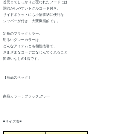
首元までしっかりと覆われたフードには
調節がしやすいトグルコード付き、
サイドポケットにも小物収納に便利な
ジッパーが付き、大変機能的です。
定番のブラックカラー、
明るいグレーカラーは、
どんなアイテムとも相性抜群で、
さまざまなコーデになじんでくれること
間違いなしの1着です。
【商品スペック】
商品カラー：ブラック,グレー
■サイズ表■