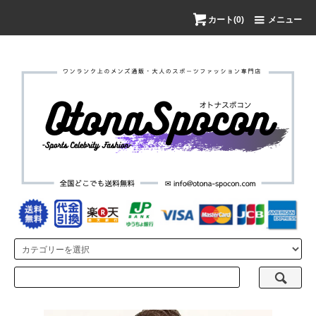
カート(0)
メニュー