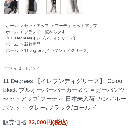
ホーム
>
セットアップ
>
フーディ セットアップ
ホーム
>
ブランド一覧から探す
>
11Degrees(イレブンディグリーズ)
ホーム
>
新着商品
ホーム
>
11Degrees(イレブンディグリーズ)
フーディ セットアップ
11 Degrees 【イレブンディグリーズ】 Colour
Block プルオーバーパーカー＆ジョガーパンツ
セットアップ フーディ 日本未入荷 カンガルー
ポケット グレー/ブラック/ゴールド
販売価格
23,000円(税込)