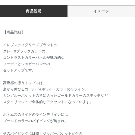
商品説明
イメージ
【商品詳細】
イレブンディグリーズブランドの
グレー&ブラックカラーの
コントラストカラーパネルが魅力的な
フーディとジョガーパンツの
セットアップです。
高級感の漂うトップスは、
肩から伸びるゴールド&ホワイトカラーの３ライン、
カンガルーポケットの角に入ったゴールドカラーのステッチなど
スタイリッシュで全体的なアクセントになっています。
ボトムスのサイドのラインデザインには
ゴールドカラーのパイピングが施され、
そのパイピングには隠しジッパーポケットが付き