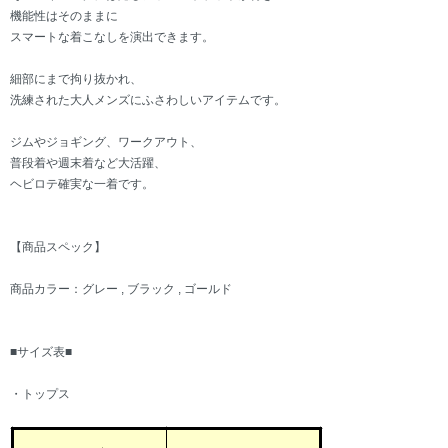
機能性はそのままに
スマートな着こなしを演出できます。
細部にまで拘り抜かれ、
洗練された大人メンズにふさわしいアイテムです。
ジムやジョギング、ワークアウト、
普段着や週末着など大活躍、
ヘビロテ確実な一着です。
【商品スペック】
商品カラー：グレー , ブラック , ゴールド
■サイズ表■
・トップス