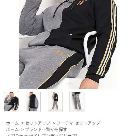
ホーム
>
セットアップ
>
フーディ セットアップ
ホーム
>
ブランド一覧から探す
>
11Degrees(イレブンディグリーズ)