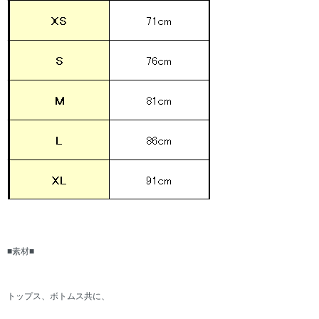
■素材■
トップス、ボトムス共に、