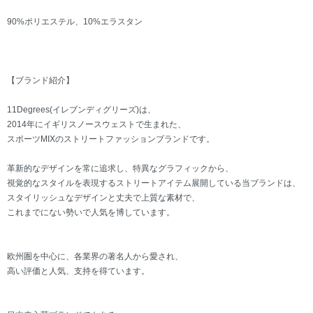
90%ポリエステル、10%エラスタン
【ブランド紹介】
11Degrees(イレブンディグリーズ)は、
2014年にイギリスノースウェストで生まれた、
スポーツMIXのストリートファッションブランドです。
革新的なデザインを常に追求し、特異なグラフィックから、
視覚的なスタイルを表現するストリートアイテム展開している当ブランドは、
スタイリッシュなデザインと丈夫で上質な素材で、
これまでにない勢いで人気を博しています。
欧州圏を中心に、各業界の著名人から愛され、
高い評価と人気、支持を得ています。