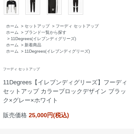
ホーム
>
セットアップ
>
フーディ セットアップ
ホーム
>
ブランド一覧から探す
>
11Degrees(イレブンディグリーズ)
ホーム
>
新着商品
ホーム
>
11Degrees(イレブンディグリーズ)
フーディ セットアップ
11Degrees【イレブンディグリーズ】フーディ
セットアップ カラーブロックデザイン ブラッ
ク×グレー×ホワイト
販売価格
25,000円(税込)