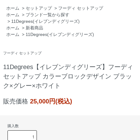
ホーム
>
セットアップ
>
フーディ セットアップ
ホーム
>
ブランド一覧から探す
>
11Degrees(イレブンディグリーズ)
ホーム
>
新着商品
ホーム
>
11Degrees(イレブンディグリーズ)
フーディ セットアップ
11Degrees【イレブンディグリーズ】フーディ
セットアップ カラーブロックデザイン ブラッ
ク×グレー×ホワイト
販売価格
25,000円(税込)
購入数