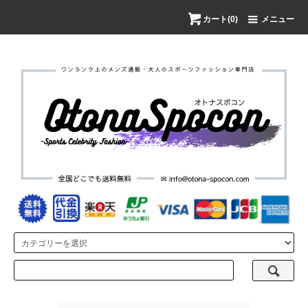
カート(0)
メニュー