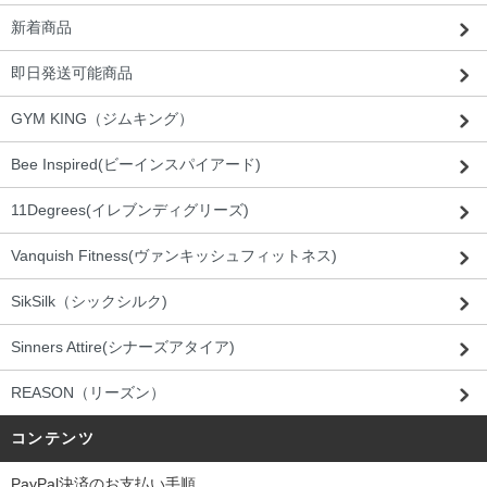
新着商品
即日発送可能商品
GYM KING（ジムキング）
Bee Inspired(ビーインスパイアード)
11Degrees(イレブンディグリーズ)
Vanquish Fitness(ヴァンキッシュフィットネス)
SikSilk（シックシルク)
Sinners Attire(シナーズアタイア)
REASON（リーズン）
コンテンツ
PayPal決済のお支払い手順