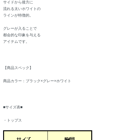
サイドから後方に
流れる太いホワイトの
ラインが特徴的。
グレーが入ることで
都会的な印象を与える
アイテムです。
【商品スペック】
商品カラー：ブラック×グレー×ホワイト
■サイズ表■
・トップス