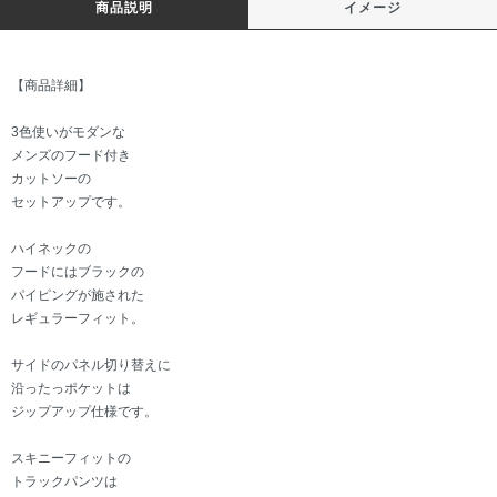
商品説明
イメージ
【商品詳細】
3色使いがモダンな
メンズのフード付き
カットソーの
セットアップです。
ハイネックの
フードにはブラックの
パイピングが施された
レギュラーフィット。
サイドのパネル切り替えに
沿ったっポケットは
ジップアップ仕様です。
スキニーフィットの
トラックパンツは