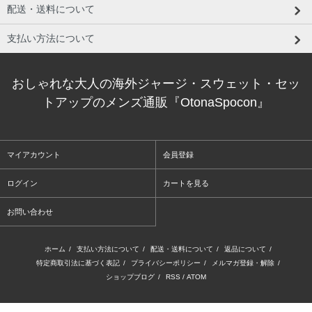
配送・送料について
支払い方法について
おしゃれな大人の海外ジャージ・スウェット・セッ
トアップのメンズ通販『OtonaSpocon』
マイアカウント
会員登録
ログイン
カートを見る
お問い合わせ
ホーム
/
支払い方法について
/
配送・送料について
/
返品について
/
特定商取引法に基づく表記
/
プライバシーポリシー
/
メルマガ登録・解除
/
ショップブログ
/
RSS
/
ATOM