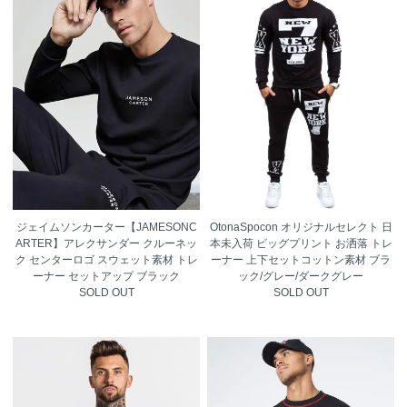
ジェイムソンカーター【JAMESONC
OtonaSpocon オリジナルセレクト 日
ARTER】アレクサンダー クルーネッ
本未入荷 ビッグプリント お洒落 トレ
ク センターロゴ スウェット素材 トレ
ーナー 上下セットコットン素材 ブラ
ーナー セットアップ ブラック
ック/グレー/ダークグレー
SOLD OUT
SOLD OUT