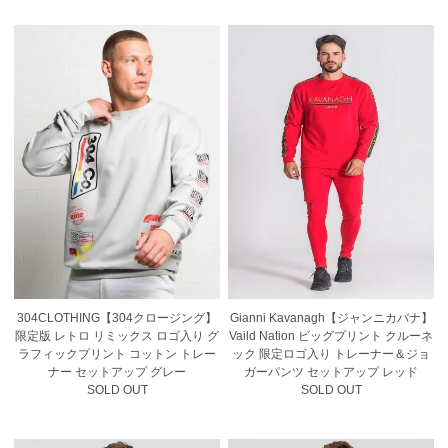
304CLOTHING【304クロージング】
Gianni Kavanagh【ジャンニカバナ】
限定版 レトロ リミックス ロゴ入り グ
Vaild Nation ビッグプリント クルーネ
ラフィックプリント コットン トレー
ック 限定ロゴ入り トレーナー＆ジョ
ナー セットアップ グレー
ガーパンツ セットアップ レッド
SOLD OUT
SOLD OUT