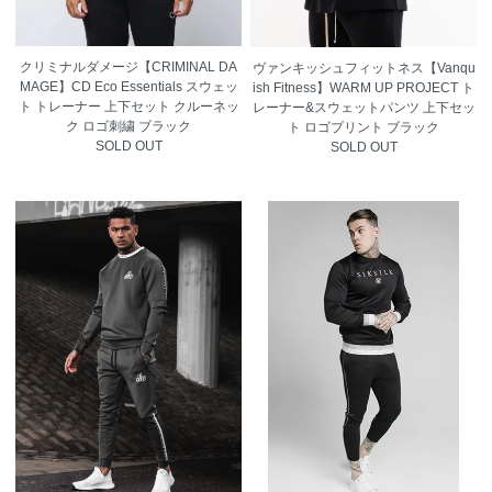
クリミナルダメージ【CRIMINAL DA
ヴァンキッシュフィットネス【Vanqu
MAGE】CD Eco Essentials スウェッ
ish Fitness】WARM UP PROJECT ト
ト トレーナー 上下セット クルーネッ
レーナー&スウェットパンツ 上下セッ
ク ロゴ刺繍 ブラック
ト ロゴプリント ブラック
SOLD OUT
SOLD OUT