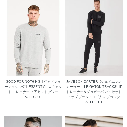
GOOD FOR NOTHING【グッドフォ
JAMESON CARTER【ジェイムソン
ーナッシング】ESSENTIAL スウェッ
カーター】 LEIGHTON TRACKSUIT
ト トレーナー 上下セット グレー
トレーナー＆ジョガーパンツ セット
SOLD OUT
アップ ブランドロゴ入り ブラック
SOLD OUT