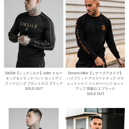
SikSilk【シックシルク】Astro クルー
Sinners Attire【シナーズアタイア】
ネック＆トラックパンツ セットアッ
ハイブリッド アスリートテック スウ
プ パイピング フロントロゴ ブラック
ェットシャツ ジャガーパンツ セット
SOLD OUT
アップ 背面ロゴ ブラック
SOLD OUT