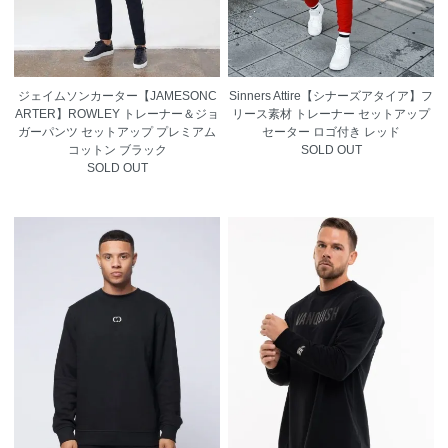
ジェイムソンカーター【JAMESONC
Sinners Attire【シナーズアタイア】フ
ARTER】ROWLEY トレーナー＆ジョ
リース素材 トレーナー セットアップ
ガーパンツ セットアップ プレミアム
セーター ロゴ付き レッド
コットン ブラック
SOLD OUT
SOLD OUT