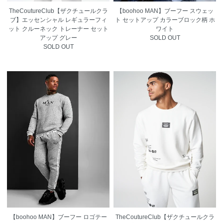
TheCoutureClub【ザクチュールクラ
【boohoo MAN】ブーフー スウェッ
ブ】エッセンシャル レギュラーフィ
ト セットアップ カラーブロック柄 ホ
ット クルーネック トレーナー セット
ワイト
アップ グレー
SOLD OUT
SOLD OUT
【boohoo MAN】ブーフー ロゴテー
TheCoutureClub【ザクチュールクラ