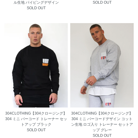
ル生地 パイピングデザイン
SOLD OUT
SOLD OUT
304CLOTHING【304クロージング】
304CLOTHING【304クロージング】
304 ミニ バーコード トレーナー セッ
304 ミニ バーコードデザイン コット
トアップ ブラック
ン生地 ロゴ入り トレーナー セットア
SOLD OUT
ップ グレー
SOLD OUT