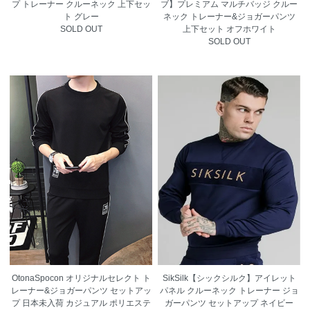
プ トレーナー クルーネック 上下セッ
ブ】プレミアム マルチバッジ クルー
ト グレー
ネック トレーナー&ジョガーパンツ
SOLD OUT
上下セット オフホワイト
SOLD OUT
OtonaSpocon オリジナルセレクト ト
SikSilk【シックシルク】アイレット
レーナー&ジョガーパンツ セットアッ
パネル クルーネック トレーナー ジョ
プ 日本未入荷 カジュアル ポリエステ
ガーパンツ セットアップ ネイビー