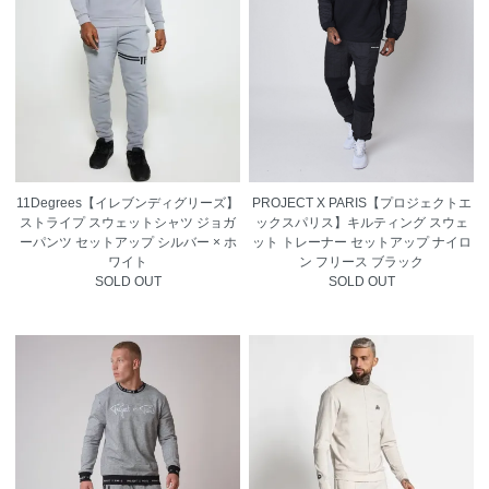
11Degrees【イレブンディグリーズ】
PROJECT X PARIS【プロジェクトエ
ストライプ スウェットシャツ ジョガ
ックスパリス】キルティング スウェ
ーパンツ セットアップ シルバー × ホ
ット トレーナー セットアップ ナイロ
ワイト
ン フリース ブラック
SOLD OUT
SOLD OUT