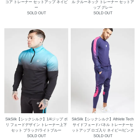
コア トレーナー セットアップ ネイビ
ル クルーネック トレーナー セットア
ー
ップ グレー
SOLD OUT
SOLD OUT
SikSilk【シックシルク】1/4ジップ ポ
SikSilk【シックシルク】Athlete Tech
リ フェードデザイン トレーナー上下
サイドフェードパネル トレーナーセ
セット ブラック/ライトブルー
ットアップ ロゴ入り ネイビー/ピンク
SOLD OUT
SOLD OUT