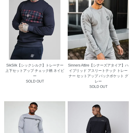
SikSilk【シックシルク】トレーナー
Sinners Attire【シナーズアタイア】ハ
上下セットアップ チェック柄 ネイビ
イブリッド アスリートテック トレー
ー
ナー セットアップ バックポケット グ
SOLD OUT
レー
SOLD OUT