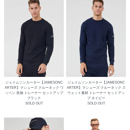
ジェイムソンカーター【JAMESONC
ジェイムソンカーター【JAMESONC
ARTER】マシューズ クルーネック ワ
ARTER】マシューズ クルーネック ス
ッペン 長袖 トレーナー セットアップ
ウェット素材 トレーナー セットアッ
ブラック
プ ネイビー
SOLD OUT
SOLD OUT