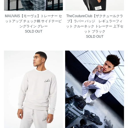
MAUVAIS【モーヴェ】トレーナー セ
TheCoutureClub【ザクチュールクラ
ットアップ チェック柄 サイドテーピ
ブ】ラバー バッジ レギュラーフィ
ングライン グレー
ット クルーネック トレーナー 上下セ
SOLD OUT
ット ブラック
SOLD OUT