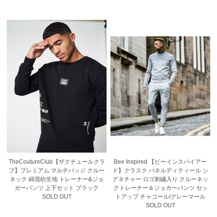
TheCoutureClub【ザクチュールクラ
Bee Inspired 【ビーインスパイアー
ブ】プレミアム マルチバッジ クルー
ド】クラスク パネルディティール シ
ネック 綿混紡生地 トレーナー&ジョ
グネチャー ロゴ刺繍入り クルーネッ
ガーパンツ 上下セット ブラック
クトレーナー＆ジョガーパンツ セッ
SOLD OUT
トアップ チャコール/グレーマール
SOLD OUT