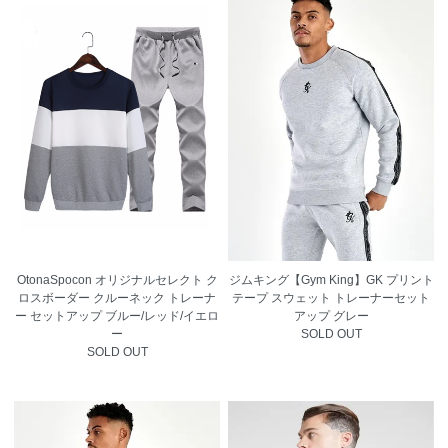
OtonaSpocon オリジナルセレクト ク
ジムキング【Gym King】GK プリント
ロスボーダー クルーネック トレーナ
テープ スウェット トレーナーセット
ー セットアップ ブルー/レッド/イエロ
アップ グレー
ー
SOLD OUT
SOLD OUT