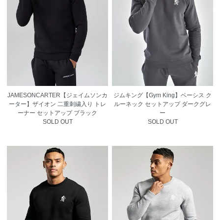
JAMESONCARTER【ジェイムソンカ
ジムキング【Gym King】ベーシス ク
ーター】ザイオン 二重刺繍入り トレ
ルーネック セットアップ ダークグレ
ーナー セットアップ ブラック
ー
SOLD OUT
SOLD OUT