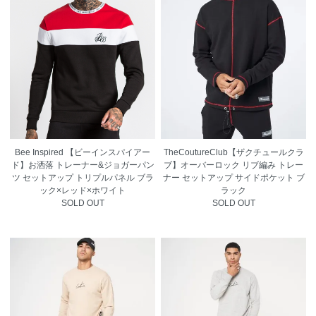
Bee Inspired 【ビーインスパイアー
TheCoutureClub【ザクチュールクラ
ド】お洒落 トレーナー&ジョガーパン
ブ】オーバーロック リブ編み トレー
ツ セットアップ トリプルパネル ブラ
ナー セットアップ サイドポケット ブ
ック×レッド×ホワイト
ラック
SOLD OUT
SOLD OUT