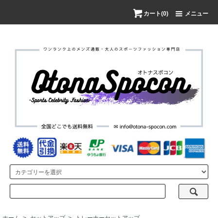
カート(0)
メニュー
ホーム
>
セットアップ
>
トレーナーセットアップ