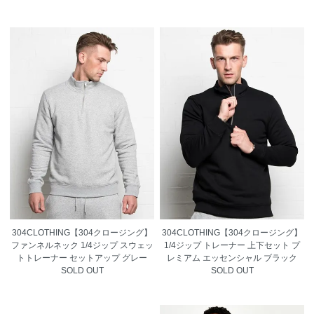
304CLOTHING【304クロージング】
304CLOTHING【304クロージング】
ファンネルネック 1/4ジップ スウェッ
1/4ジップ トレーナー 上下セット プ
トトレーナー セットアップ グレー
レミアム エッセンシャル ブラック
SOLD OUT
SOLD OUT