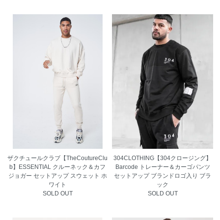
ザクチュールクラブ【TheCoutureClu
304CLOTHING【304クロージング】
b】ESSENTIAL クルーネック＆カフ
Barcode トレーナー＆カーゴパンツ
ジョガー セットアップ スウェット ホ
セットアップ ブランドロゴ入り ブラ
ワイト
ック
SOLD OUT
SOLD OUT