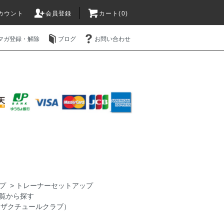
カウント
会員登録
カート(0)
マガ登録・解除
ブログ
お問い合わせ
プ
>
トレーナーセットアップ
覧から探す
lub（ザクチュールクラブ）