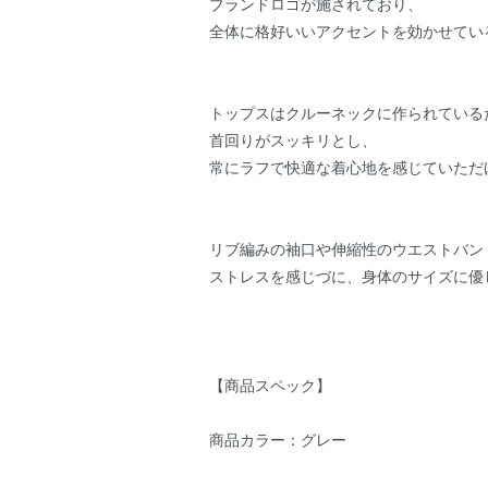
ブランドロゴが施されており、
全体に格好いいアクセントを効かせてい
トップスはクルーネックに作られている
首回りがスッキリとし、
常にラフで快適な着心地を感じていただ
リブ編みの袖口や伸縮性のウエストバン
ストレスを感じづに、身体のサイズに優
【商品スペック】
商品カラー：グレー