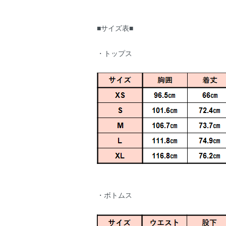
■サイズ表■
・トップス
・ボトムス