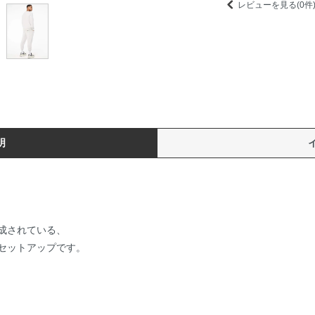
レビューを見る(0件
明
成されている、
セットアップです。