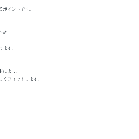
るポイントです。
ため、
けます。
ドにより、
しくフィットします。