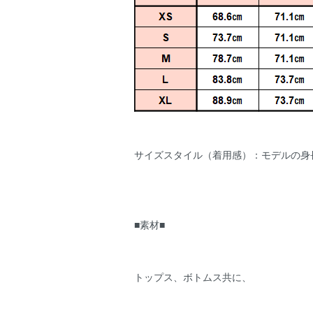
サイズスタイル（着用感）：モデルの身長
■素材■
トップス、ボトムス共に、