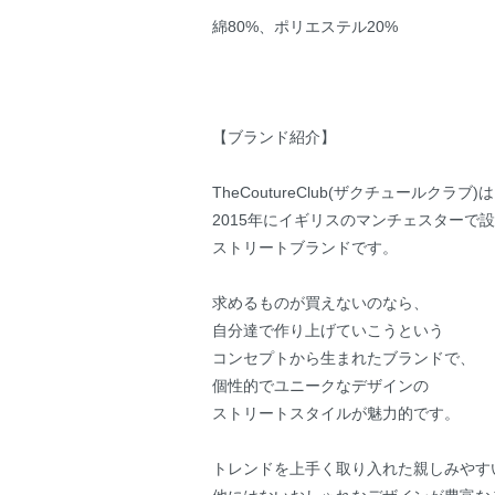
綿80%、ポリエステル20%
【ブランド紹介】
TheCoutureClub(ザクチュールクラブ)は
2015年にイギリスのマンチェスターで
ストリートブランドです。
求めるものが買えないのなら、
自分達で作り上げていこうという
コンセプトから生まれたブランドで、
個性的でユニークなデザインの
ストリートスタイルが魅力的です。
トレンドを上手く取り入れた親しみやす