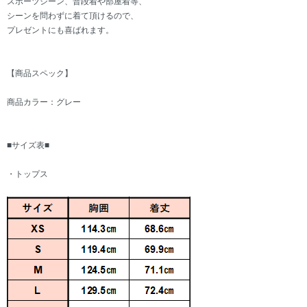
スポーツシーン、普段着や部屋着等、
シーンを問わずに着て頂けるので、
プレゼントにも喜ばれます。
【商品スペック】
商品カラー：グレー
■サイズ表■
・トップス