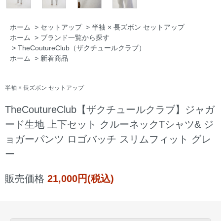
ホーム
>
セットアップ
>
半袖 × 長ズボン セットアップ
ホーム
>
ブランド一覧から探す
>
TheCoutureClub（ザクチュールクラブ）
ホーム
>
新着商品
半袖 × 長ズボン セットアップ
TheCoutureClub【ザクチュールクラブ】ジャガ
ード生地 上下セット クルーネックTシャツ& ジ
ョガーパンツ ロゴバッチ スリムフィット グレ
ー
販売価格
21,000円(税込)