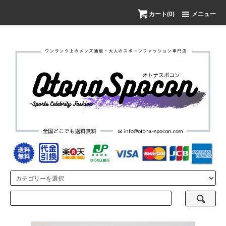
カート(0)
メニュー