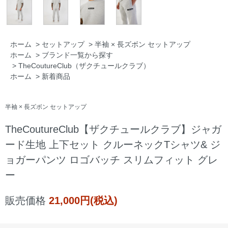
ホーム
>
セットアップ
>
半袖 × 長ズボン セットアップ
ホーム
>
ブランド一覧から探す
>
TheCoutureClub（ザクチュールクラブ）
ホーム
>
新着商品
半袖 × 長ズボン セットアップ
TheCoutureClub【ザクチュールクラブ】ジャガ
ード生地 上下セット クルーネックTシャツ& ジ
ョガーパンツ ロゴバッチ スリムフィット グレ
ー
販売価格
21,000円(税込)