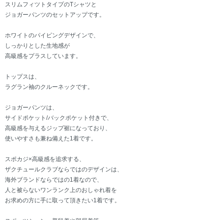
スリムフィツトタイプのTシャツと
ジョガーパンツのセットアップです。
ホワイトのパイピングデザインで、
しっかりとした生地感が
高級感をプラスしています。
トップスは、
ラグラン袖のクルーネックです。
ジョガーパンツは、
サイドポケット/バックポケット付きで、
高級感を与えるジップ裾になっており、
使いやすさも兼ね備えた1着です。
スポカジ×高級感を追求する、
ザクチュールクラブならではのデザインは、
海外ブランドならではの1着なので、
人と被らないワンランク上のおしゃれ着を
お求めの方に手に取って頂きたい1着です。