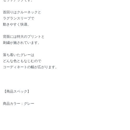
セットアップです。
首回りはクルーネックと
ラグランスリーブで
動きやすく快適。
背面には特大のプリントと
刺繍が施されています。
落ち着いたグレーは
どんな色ともなじむので
コーディネートの幅が広がります。
【商品スペック】
商品カラー：グレー