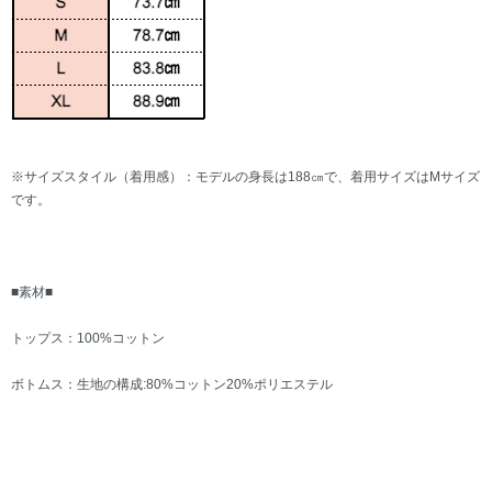
※サイズスタイル（着用感）：モデルの身長は188㎝で、着用サイズはMサイズ
です。
■素材■
トップス：100%コットン
ボトムス：生地の構成:80%コットン20%ポリエステル