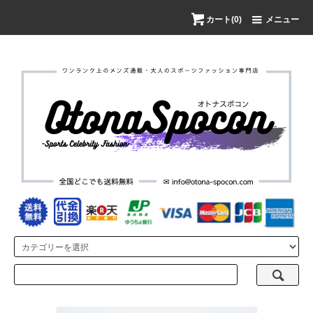
カート(0)
メニュー