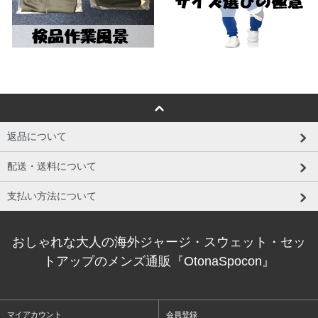
返品について
配送・送料について
支払い方法について
おしゃれな大人の海外ジャージ・スウェット・セッ
トアップのメンズ通販『OtonaSpocon』
マイアカウント
会員登録