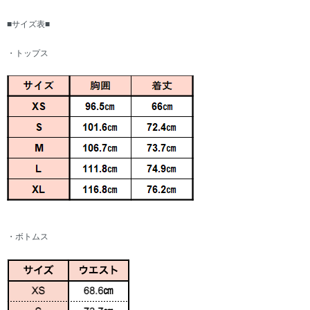
■サイズ表■
・トップス
・ボトムス