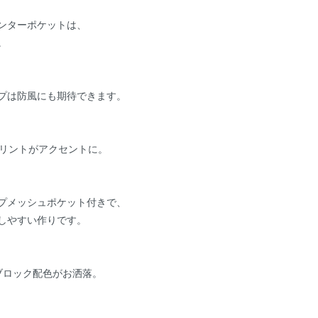
ンターポケットは、
。
プは防風にも期待できます。
プリントがアクセントに。
プメッシュポケット付きで、
しやすい作りです。
ブロック配色がお洒落。