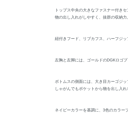
トップス中央の大きなファスナー付きセ
物の出し入れがしやすく、抜群の収納力
紐付きフード、リブカフス、ハーフジッ
左胸と左脚には、ゴールドのDGKロゴ
ボトムスの側面には、大き目カーゴジッ
しゃがんでもポケットから物を出し入れ
ネイビーカラーを基調に、3色のカラー