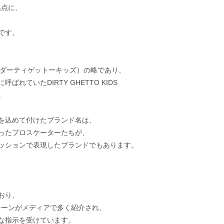
拠点に、
です。
DS」（ダーティゲットーキッズ）の略であり、
れていたDIRTY GHETTO KIDS
。
を込めて付けたブランド名は、
ったプロスケーターたちが、
ッションで表現したブランドでもあります。
、
おり、
など着用シーンがメディアで多く紹介され、
な指示を受けています。