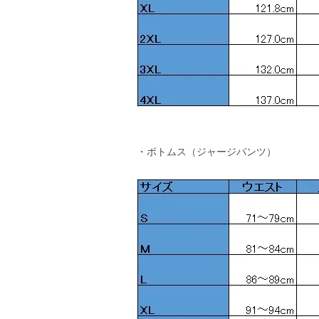
・ボトムス（ジャージパンツ）