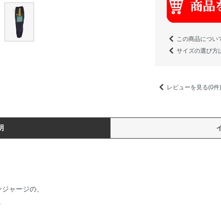
この商品につい
サイズの選び方
レビューを見る(0件
明
ンジャージの、
。