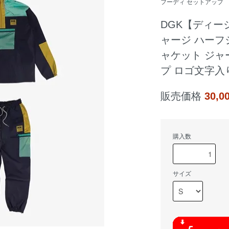
フーディ セットアップ
DGK【ディー
ャージ ハーフ
ャケット ジャ
プ ロゴ文字入
販売価格
30,
購入数
サイズ