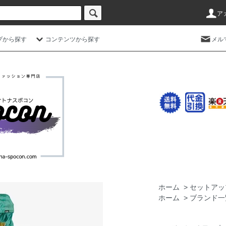
ア
プから探す
コンテンツから探す
メル
ホーム
>
セットアッ
ホーム
>
ブランド一