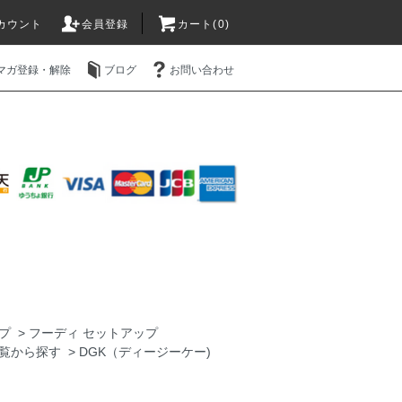
カウント
会員登録
カート(0)
マガ登録・解除
ブログ
お問い合わせ
プ
>
フーディ セットアップ
覧から探す
>
DGK（ディージーケー)