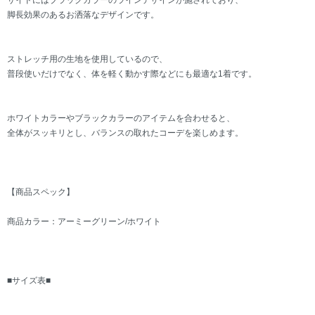
サイドにはブラックカラーのラインデザインが施されており、
脚長効果のあるお洒落なデザインです。
ストレッチ用の生地を使用しているので、
普段使いだけでなく、体を軽く動かす際などにも最適な1着です。
ホワイトカラーやブラックカラーのアイテムを合わせると、
全体がスッキリとし、バランスの取れたコーデを楽しめます。
【商品スペック】
商品カラー：アーミーグリーン/ホワイト
■サイズ表■