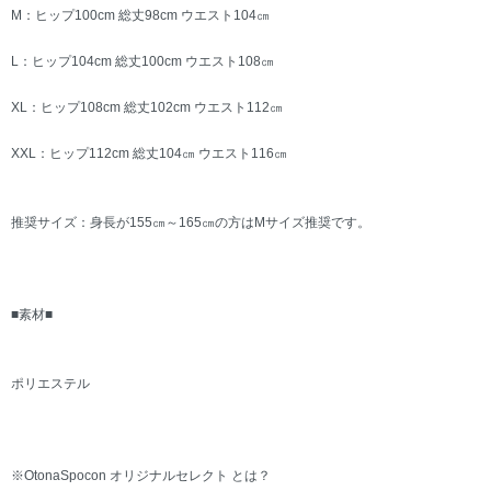
M：ヒップ100cm 総丈98cm ウエスト104㎝
L：ヒップ104cm 総丈100cm ウエスト108㎝
XL：ヒップ108cm 総丈102cm ウエスト112㎝
XXL：ヒップ112cm 総丈104㎝ ウエスト116㎝
推奨サイズ：身長が155㎝～165㎝の方はMサイズ推奨です。
■素材■
ポリエステル
※OtonaSpocon オリジナルセレクト とは？