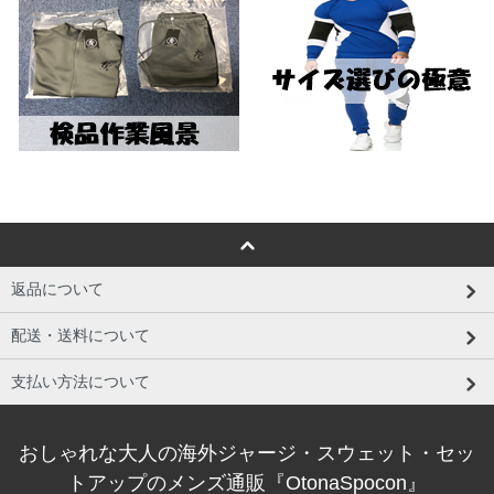
返品について
配送・送料について
支払い方法について
おしゃれな大人の海外ジャージ・スウェット・セッ
トアップのメンズ通販『OtonaSpocon』