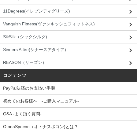
11Degrees(イレブンディグリーズ)
Vanquish Fitness(ヴァンキッシュフィットネス)
SikSilk（シックシルク)
Sinners Attire(シナーズアタイア)
REASON（リーズン）
コンテンツ
PayPal決済のお支払い手順
初めてのお客様へ -ご購入マニュアル-
Q&A -よく頂く質問-
OtonaSpocon（オトナスポコン)とは？