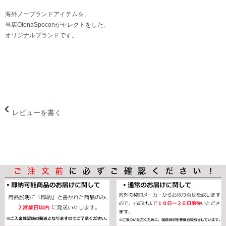
海外ノーブランドアイテムを、
当店OtonaSpoconがセレクトをした、
オリジナルブランドです。
レビューを書く