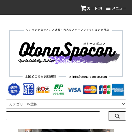
カート(0)
メニュー