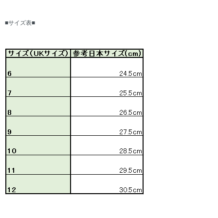
■サイズ表■