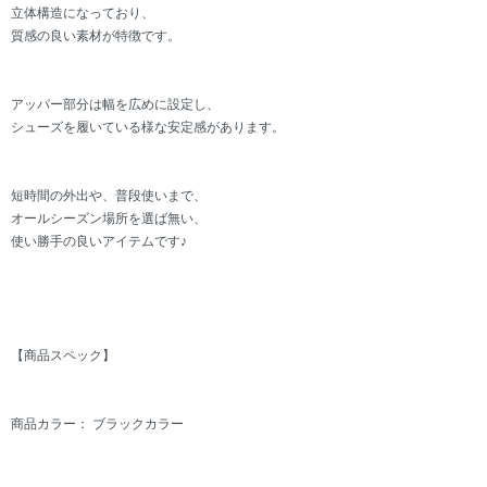
立体構造になっており、
質感の良い素材が特徴です。
アッパー部分は幅を広めに設定し、
シューズを履いている様な安定感があります。
短時間の外出や、普段使いまで、
オールシーズン場所を選ば無い、
使い勝手の良いアイテムです♪
【商品スペック】
商品カラー： ブラックカラー