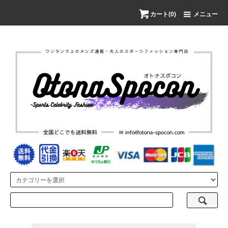
カート(0)
メニュー