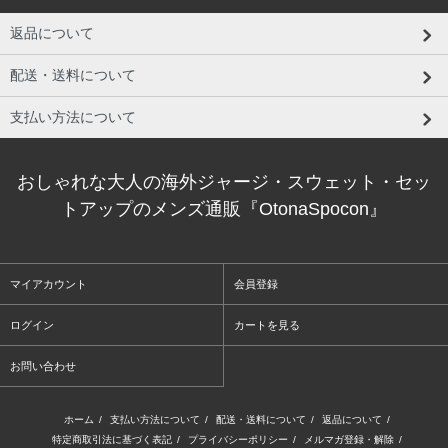
返品について
配送・送料について
支払い方法について
おしゃれな大人の海外ジャージ・スウェット・セッ
トアップのメンズ通販『OtonaSpocon』
マイアカウント
会員登録
ログイン
カートを見る
お問い合わせ
ホーム
/
支払い方法について
/
配送・送料について
/
返品について
/
特定商取引法に基づく表記
/
プライバシーポリシー
/
メルマガ登録・解除
/