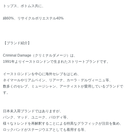
トップス、ボトムス共に、
綿60%、リサイクルポリエステル40%
【ブランド紹介】
Criminal Damage（クリミナルダメージ）は、
1991年よりイーストロンドンで生まれたストリートブランドです。
イーストロンドンを中心に海外セレブをはじめ、
ネイマールやリアムペイン、リアーナ、カーラ・デルヴィーニュ等、
数多くのセレブ、ミュージシャン、アーティストが愛用しているブランドで
す。
日本未入荷ブランドではありますが、
パンク、マッド、ユニーク、パロディ等、
様々なトレンドを再解釈することによる特異なグラフィックが注目を集め、
ロックバンドがステージウエアとしても着用する等、