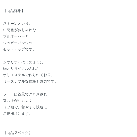
【商品詳細】
ストーンという、
中間色がおしゃれな
プルオーバーと
ジョガーパンツの
セットアップです。
クオリティはそのままに
綿とリサイクルされた
ポリエステルで作られており、
リーズナブルな価格も魅力です。
フードは首元でクロスされ、
立ち上がりもよく、
リブ袖で、着やすく快適に、
ご使用頂けます。
【商品スペック】