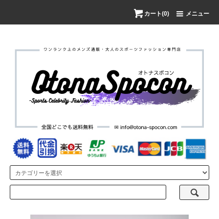
カート(0)
メニュー