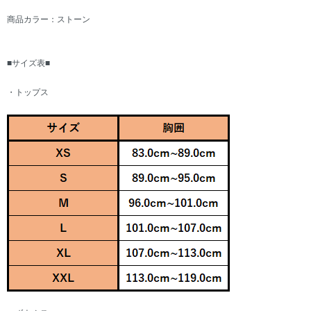
商品カラー：ストーン
■サイズ表■
・トップス