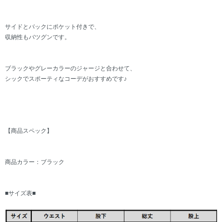
サイドとバックにポケット付きで、
収納性もバツグンです。
ブラックやグレーカラーのジャージと合わせて、
シックでスポーティなコーデがおすすめです♪
【商品スペック】
商品カラー：ブラック
■サイズ表■