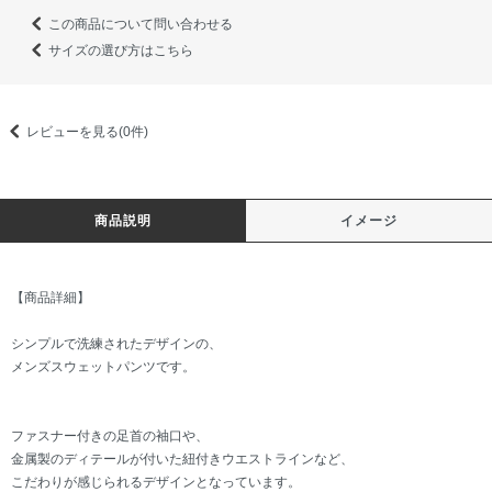
この商品について問い合わせる
サイズの選び方はこちら
レビューを見る(0件)
商品説明
イメージ
【商品詳細】
シンプルで洗練されたデザインの、
メンズスウェットパンツです。
ファスナー付きの足首の袖口や、
金属製のディテールが付いた紐付きウエストラインなど、
こだわりが感じられるデザインとなっています。