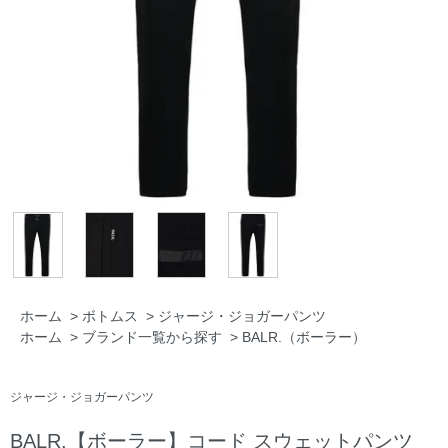
ホーム
>
ボトムス
>
ジャージ・ジョガーパンツ
ホーム
>
ブランド一覧から探す
>
BALR.（ボーラー）
ジャージ・ジョガーパンツ
BALR.【ボーラー】コード スウェットパンツ