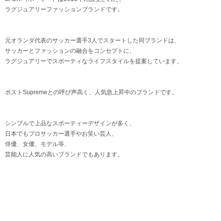
ラグジュアリーファッションブランドです。
元オランダ代表のサッカー選手3人でスタートした同ブランドは、
サッカーとファッションの融合をコンセプトに、
ラグジュアリーでスポーティなライフスタイルを提案しています。
ポストSupremeとの呼び声高く、人気急上昇中のブランドです。
シンプルで上品なスポーティーデザインが多く、
日本でもプロサッカー選手やお笑い芸人、
俳優、女優、モデル等、
芸能人に人気の高いブランドでもあります。