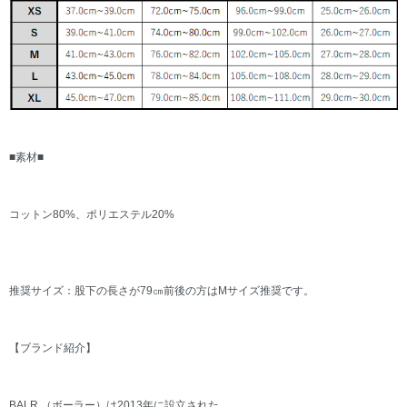
■素材■
コットン80%、ポリエステル20%
推奨サイズ：股下の長さが79㎝前後の方はMサイズ推奨です。
【ブランド紹介】
BALR.（ボーラー）は2013年に設立された、