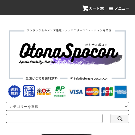
カート(0)
メニュー