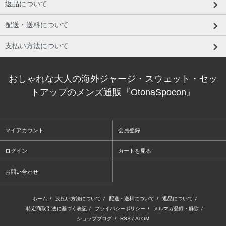
返品について
配送・送料について
支払い方法について
おしゃれな大人の海外ジャージ・スウェット・セッ
トアップのメンズ通販『OtonaSpocon』
マイアカウント
会員登録
ログイン
カートを見る
お問い合わせ
ホーム
/
支払い方法について
/
配送・送料について
/
返品について
/
特定商取引法に基づく表記
/
プライバシーポリシー
/
メルマガ登録・解除
/
ショップブログ
/
RSS
/
ATOM