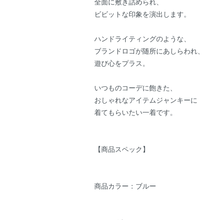
全面に敷き詰められ、
ビビットな印象を演出します。
ハンドライティングのような、
ブランドロゴが随所にあしらわれ、
遊び心をプラス。
いつものコーデに飽きた、
おしゃれなアイテムジャンキーに
着てもらいたい一着です。
【商品スペック】
商品カラー：ブルー