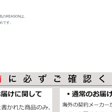
のREASONは、
勧めです。