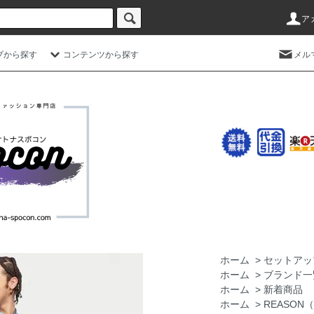
ア
プから探す
コンテンツから探す
メル
ホーム
>
セットアッ
ホーム
>
ブランド一
ホーム
>
新着商品
ホーム
>
REASON