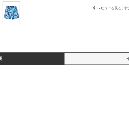
レビューを見る(0件
明