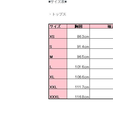
■サイズ表■
・トップス