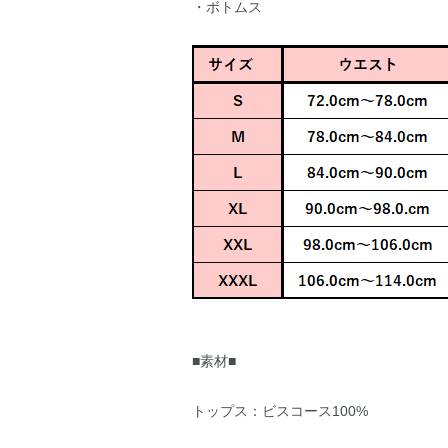
・ボトムス
■素材■
トップス：ビスコース100%