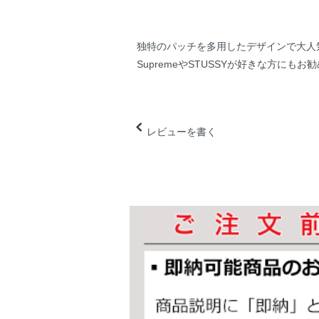
独特のパッチを多用したデザインで大人気
SupremeやSTUSSYが好きな方にもお
レビューを書く