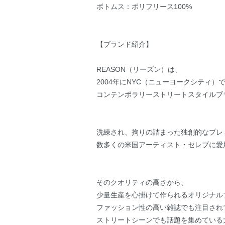
ボトムス：ポリフリース100%
【ブランド紹介】
REASON（リーズン）は、
2004年にNYC（ニューヨークシティ）
コンテンポラリーストリートスタイルブ
洗練され、拘りの詰まった独創的なプレ
数多くの米国アーティスト・セレブに愛
そのクオリティの高さから、
少量生産を心掛けて作られるオリジナル
ファッション性の高い雑誌でも注目され
ストリートシーンでも話題を集めている