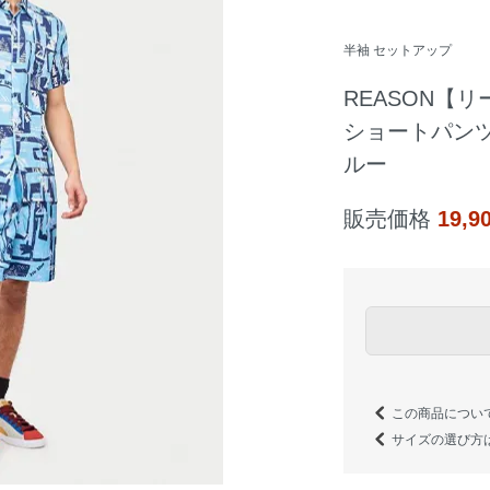
半袖 セットアップ
REASON【リ
ショートパンツ
ルー
販売価格
19,
この商品につい
サイズの選び方