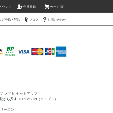
カウント
会員登録
カート(0)
マガ登録・解除
ブログ
お問い合わせ
プ
>
半袖 セットアップ
覧から探す
>
REASON（リーズン）
（リーズン）