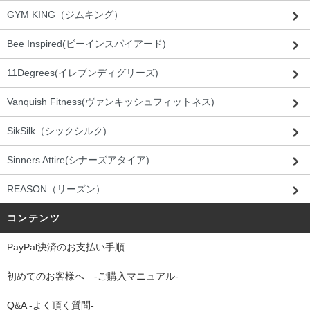
GYM KING（ジムキング）
Bee Inspired(ビーインスパイアード)
11Degrees(イレブンディグリーズ)
Vanquish Fitness(ヴァンキッシュフィットネス)
SikSilk（シックシルク)
Sinners Attire(シナーズアタイア)
REASON（リーズン）
コンテンツ
PayPal決済のお支払い手順
初めてのお客様へ -ご購入マニュアル-
Q&A -よく頂く質問-