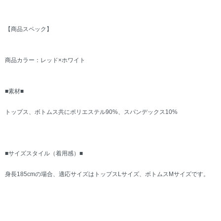
【商品スペック】
商品カラー：レッド×ホワイト
■素材■
トップス、ボトムス共にポリエステル90%、スパンデックス10%
■サイズスタイル（着用感）■
身長185cmの場合、適応サイズはトップスLサイズ、ボトムスMサイズです。