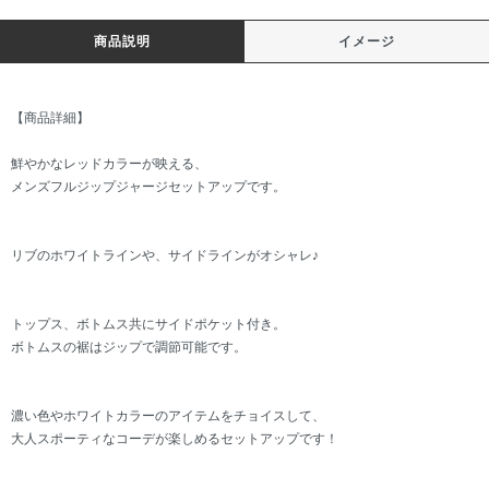
商品説明
イメージ
【商品詳細】
鮮やかなレッドカラーが映える、
メンズフルジップジャージセットアップです。
リブのホワイトラインや、サイドラインがオシャレ♪
トップス、ボトムス共にサイドポケット付き。
ボトムスの裾はジップで調節可能です。
濃い色やホワイトカラーのアイテムをチョイスして、
大人スポーティなコーデが楽しめるセットアップです！