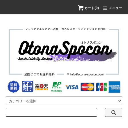
カート(0)
メニュー