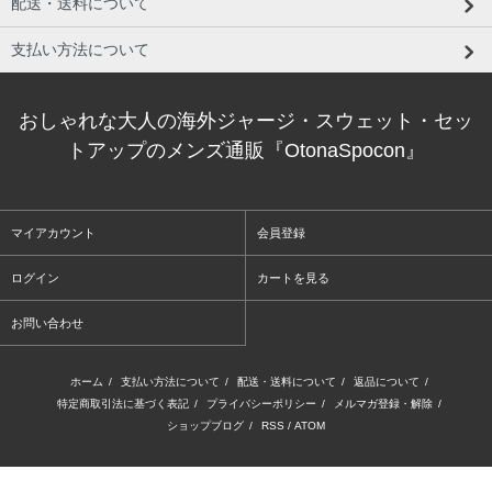
配送・送料について
支払い方法について
おしゃれな大人の海外ジャージ・スウェット・セッ
トアップのメンズ通販『OtonaSpocon』
マイアカウント
会員登録
ログイン
カートを見る
お問い合わせ
ホーム
/
支払い方法について
/
配送・送料について
/
返品について
/
特定商取引法に基づく表記
/
プライバシーポリシー
/
メルマガ登録・解除
/
ショップブログ
/
RSS
/
ATOM