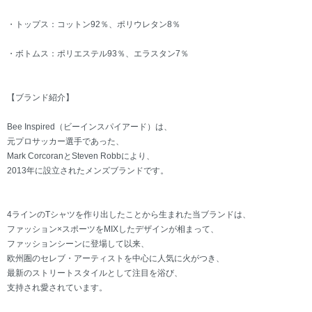
・トップス：コットン92％、ポリウレタン8％
・ボトムス：ポリエステル93％、エラスタン7％
【ブランド紹介】
Bee Inspired（ビーインスパイアード）は、
元プロサッカー選手であった、
Mark CorcoranとSteven Robbにより、
2013年に設立されたメンズブランドです。
4ラインのTシャツを作り出したことから生まれた当ブランドは、
ファッション×スポーツをMIXしたデザインが相まって、
ファッションシーンに登場して以来、
欧州圏のセレブ・アーティストを中心に人気に火がつき、
最新のストリートスタイルとして注目を浴び、
支持され愛されています。