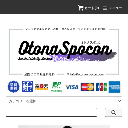
カート(0)
メニュー