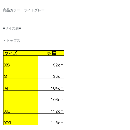
商品カラー：ライトグレー
■サイズ表■
・トップス