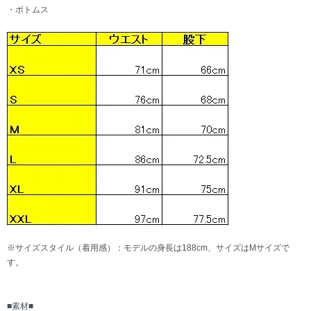
・ボトムス
※サイズスタイル（着用感）：モデルの身長は188cm、サイズはMサイズで
す。
■素材■