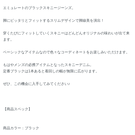
エミュレートのブラックスキニージーンズ。
脚にピッタリとフィットするスリムデザインで脚線美を演出！
穿くたびにフィットしていくスキニーはどんどんオリジナルの味わいが出て来
ます。
ベーシックなアイテムなので色々なコーディネートをお楽しみいただけます。
もはやメンズの必携アイテムとなったスキニーデニム。
定番ブラックは1本あると着回しの幅が無限に広がります。
ぜひ、この機会に入手してみてください♪
【商品スペック】
商品カラー：ブラック