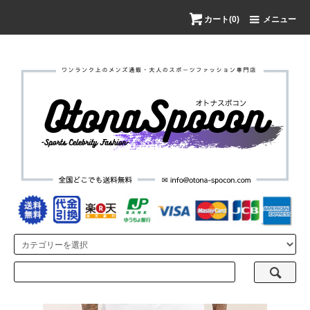
カート(0)
メニュー