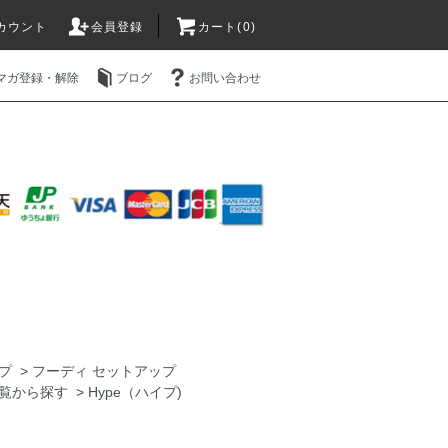
カウント
会員登録
カート(0)
マガ登録・解除
ブログ
お問い合わせ
プ
>
フーディ セットアップ
覧から探す
>
Hype（ハイプ)