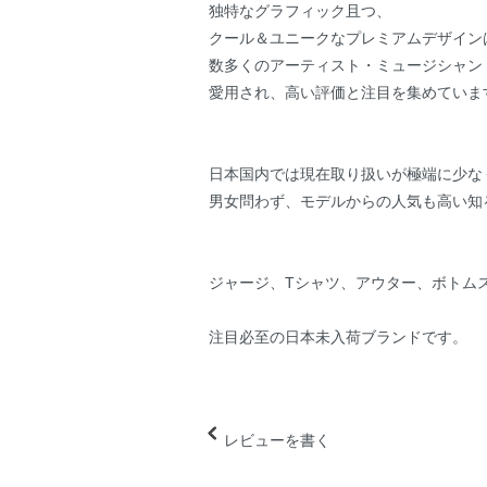
独特なグラフィック且つ、
クール＆ユニークなプレミアムデザイン
数多くのアーティスト・ミュージシャン
愛用され、高い評価と注目を集めていま
日本国内では現在取り扱いが極端に少な
男女問わず、モデルからの人気も高い知
ジャージ、Tシャツ、アウター、ボトム
注目必至の日本未入荷ブランドです。
レビューを書く