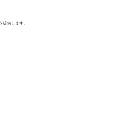
、
を提供します。
。