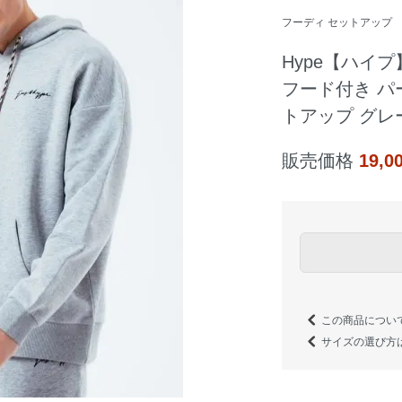
フーディ セットアップ
Hype【ハイプ
フード付き パ
トアップ グレ
販売価格
19,
この商品につい
サイズの選び方