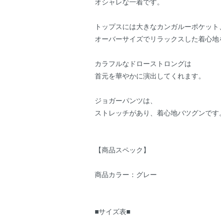
オシャレな一着です。
トップスには大きなカンガルーポケット
オーバーサイズでリラックスした着心地
カラフルなドローストロングは
首元を華やかに演出してくれます。
ジョガーパンツは、
ストレッチがあり、着心地バツグンです
【商品スペック】
商品カラー：グレー
■サイズ表■