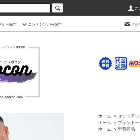
ア
プから探す
コンテンツから探す
メル
ホーム
>
セットアッ
ホーム
>
ブランド一
ホーム
>
新着商品