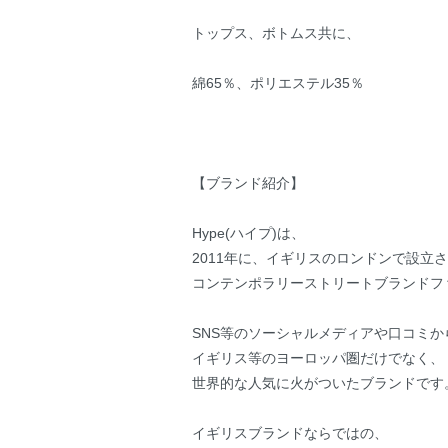
トップス、ボトムス共に、
綿65％、ポリエステル35％
【ブランド紹介】
Hype(ハイプ)は、
2011年に、イギリスのロンドンで設立
コンテンポラリーストリートブランドフ
SNS等のソーシャルメディアや口コミ
イギリス等のヨーロッパ圏だけでなく、
世界的な人気に火がついたブランドです
イギリスブランドならではの、