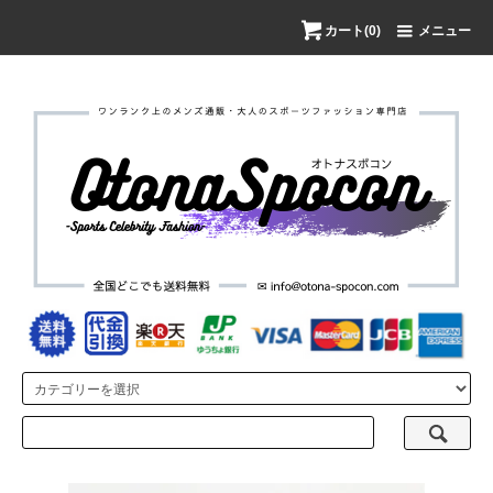
カート(0)
メニュー