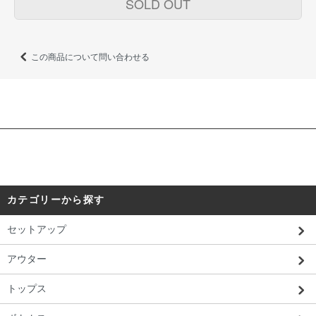
SOLD OUT
この商品について問い合わせる
カテゴリーから探す
セットアップ
アウター
トップス