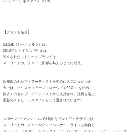
-アッパー:テキスタイル 100%
【ブランド紹介】
SikSilk（シックシルク）は、
2012年にイギリスで生まれ、
設立されたストリートブランドは、
ストリートカルチャーに影響を与えるまでに成長。
欧州圏のセレブ・アーティストを中心に人気に火がつき、
今では、クリスティアーノ・ロナウドや50Centを始め、
数多くのセレブ・アーティストから支持され、注目を浴び、
最新のストリートスタイルとして愛されています。
スポーツ×ファッションの独創的なプレミアムデザインは、
ストリートカルチャーやグローバルナイトライフと融合し、
ジャージ、ジョガー、トラックスーツ、パーカー、ベスト、ティー、シューズ