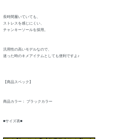
長時間履いていても、
ストレスを感じにくい、
チャンキーソールを採用。
汎用性の高いモデルなので、
迷った時のキメアイテムとしても便利ですよ♪
【商品スペック】
商品カラー： ブラックカラー
■サイズ表■