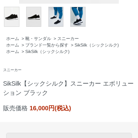
ホーム
>
靴・サンダル
>
スニーカー
ホーム
>
ブランド一覧から探す
>
SikSilk（シックシルク)
ホーム
>
SikSilk（シックシルク)
スニーカー
SikSilk【シックシルク】スニーカー エボリュー
ション ブラック
販売価格
16,000円(税込)