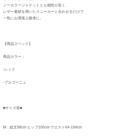
ノーカラージャケットとも相性が良く、
レザー素材を用いたスニーカーと合わせるだけで
一気にお洒落上級者に。
【商品スペック】
商品カラー：
-レッド
-ブルゴーニュ
■サイズ表■
M：総丈98cm ヒップ100cm ウエスト64-104cm