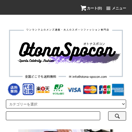
カート(0)
メニュー