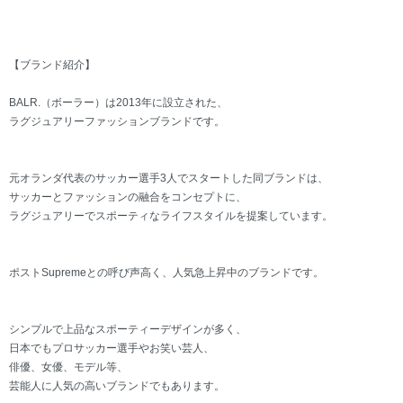
【ブランド紹介】
BALR.（ボーラー）は2013年に設立された、
ラグジュアリーファッションブランドです。
元オランダ代表のサッカー選手3人でスタートした同ブランドは、
サッカーとファッションの融合をコンセプトに、
ラグジュアリーでスポーティなライフスタイルを提案しています。
ポストSupremeとの呼び声高く、人気急上昇中のブランドです。
シンプルで上品なスポーティーデザインが多く、
日本でもプロサッカー選手やお笑い芸人、
俳優、女優、モデル等、
芸能人に人気の高いブランドでもあります。