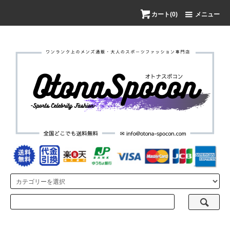
カート(0)
メニュー