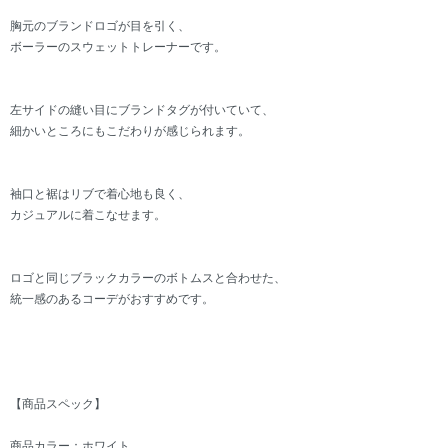
胸元のブランドロゴが目を引く、
ボーラーのスウェットトレーナーです。
左サイドの縫い目にブランドタグが付いていて、
細かいところにもこだわりが感じられます。
袖口と裾はリブで着心地も良く、
カジュアルに着こなせます。
ロゴと同じブラックカラーのボトムスと合わせた、
統一感のあるコーデがおすすめです。
【商品スペック】
商品カラー：ホワイト