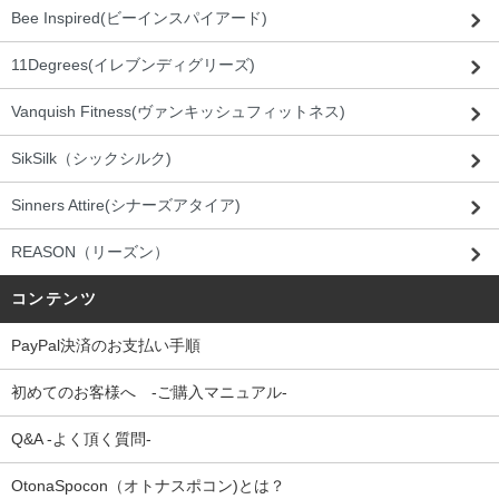
Bee Inspired(ビーインスパイアード)
11Degrees(イレブンディグリーズ)
Vanquish Fitness(ヴァンキッシュフィットネス)
SikSilk（シックシルク)
Sinners Attire(シナーズアタイア)
REASON（リーズン）
コンテンツ
PayPal決済のお支払い手順
初めてのお客様へ -ご購入マニュアル-
Q&A -よく頂く質問-
OtonaSpocon（オトナスポコン)とは？