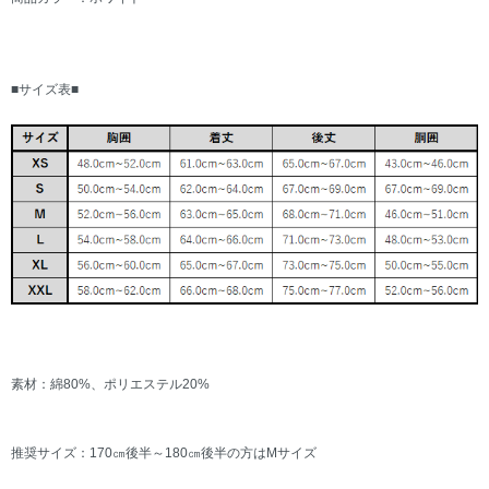
■サイズ表■
素材：綿80%、ポリエステル20%
推奨サイズ：170㎝後半～180㎝後半の方はMサイズ