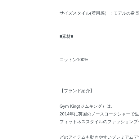
サイズスタイル(着用感）：モデルの身長
■素材■
コットン100%
【ブランド紹介】
Gym King(ジムキング）は、
2014年に英国のノースヨークシャーで
フィットネススタイルのファッションブ
どのアイテムも動きやすいプレミアムデ