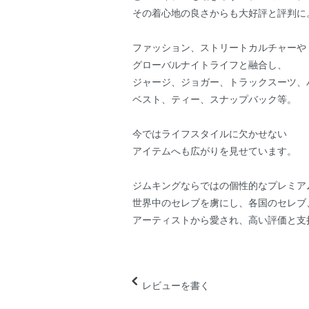
その着心地の良さからも大好評と評判に
ファッション、ストリートカルチャーや
グローバルナイトライフと融合し、
ジャージ、ジョガー、トラックスーツ、
ベスト、ティー、スナップバック等。
今ではライフスタイルに欠かせない
アイテムへも広がりを見せています。
ジムキングならではの個性的なプレミア
世界中のセレブを虜にし、各国のセレブ
アーティストから愛され、高い評価と支
レビューを書く