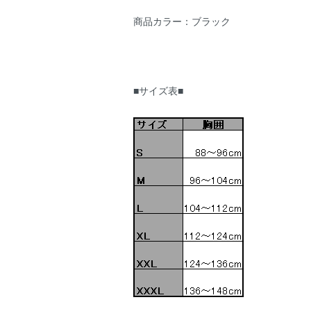
商品カラー：ブラック
■サイズ表■