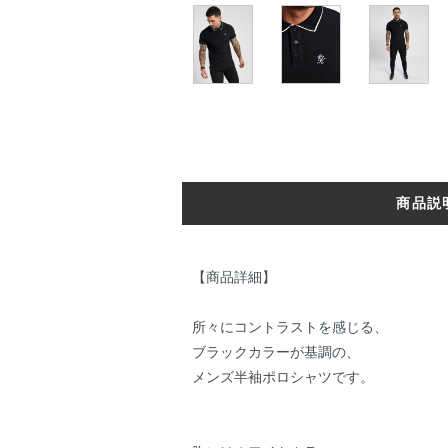
商品説
【商品詳細】
所々にコントラストを感じる、
ブラックカラーが基調の、
メンズ半袖ポロシャツです。