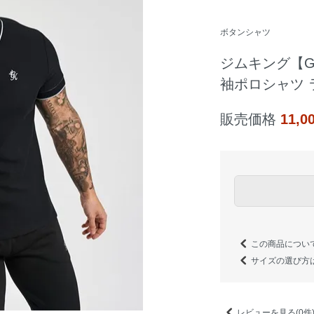
ボタンシャツ
ジムキング【Gy
袖ポロシャツ 
販売価格
11,
この商品につい
サイズの選び方
レビューを見る(0件