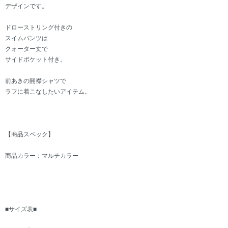
デザインです。
ドローストリング付きの
スイムパンツは
クォーター丈で
サイドポケット付き。
前あきの開襟シャツで
ラフに着こなしたいアイテム。
【商品スペック】
商品カラー：マルチカラー
■サイズ表■