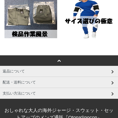
返品について
配送・送料について
支払い方法について
おしゃれな大人の海外ジャージ・スウェット・セッ
トアップのメンズ通販『OtonaSpocon』