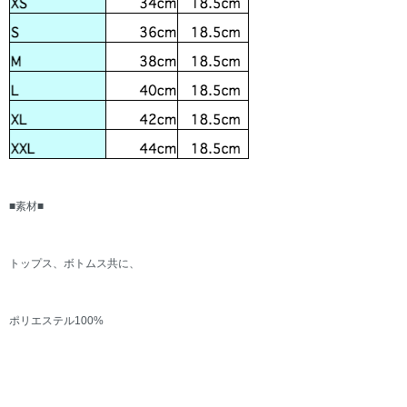
■素材■
トップス、ボトムス共に、
ポリエステル100%