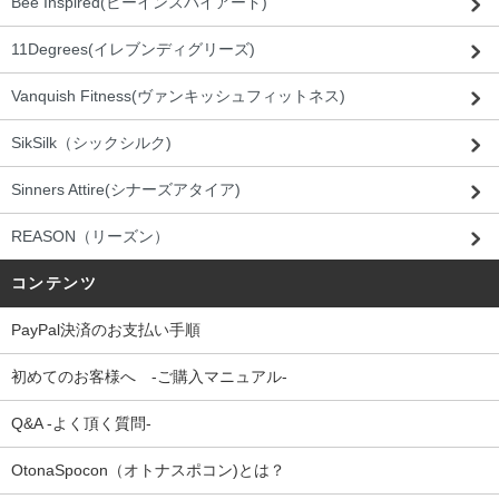
Bee Inspired(ビーインスパイアード)
11Degrees(イレブンディグリーズ)
Vanquish Fitness(ヴァンキッシュフィットネス)
SikSilk（シックシルク)
Sinners Attire(シナーズアタイア)
REASON（リーズン）
コンテンツ
PayPal決済のお支払い手順
初めてのお客様へ -ご購入マニュアル-
Q&A -よく頂く質問-
OtonaSpocon（オトナスポコン)とは？