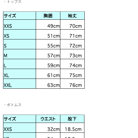
・トップス
・ボトムス