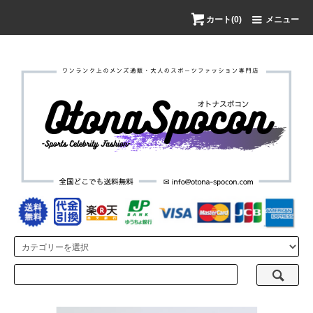
カート(0)
メニュー