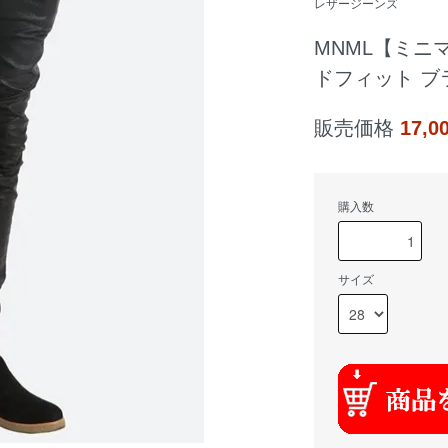
レザージーンズ
MNML【ミニ
ドフィット ブ
販売価格
17,
購入数
サイズ