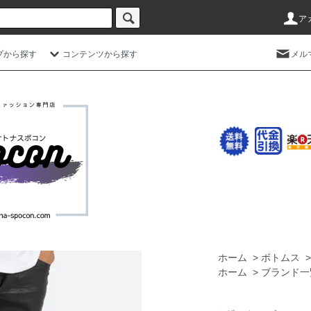
ア
プから探す
コンテンツから探す
メル
ホーム
>
ボトムス
ホーム
>
ブランド一