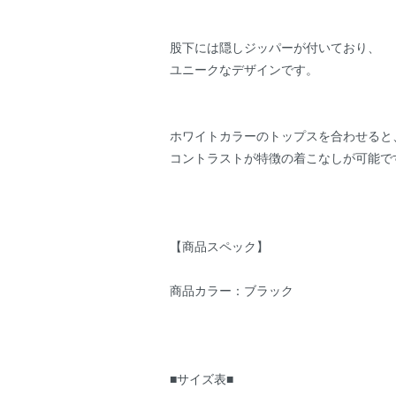
股下には隠しジッパーが付いており、
ユニークなデザインです。
ホワイトカラーのトップスを合わせると
コントラストが特徴の着こなしが可能で
【商品スペック】
商品カラー：ブラック
■サイズ表■