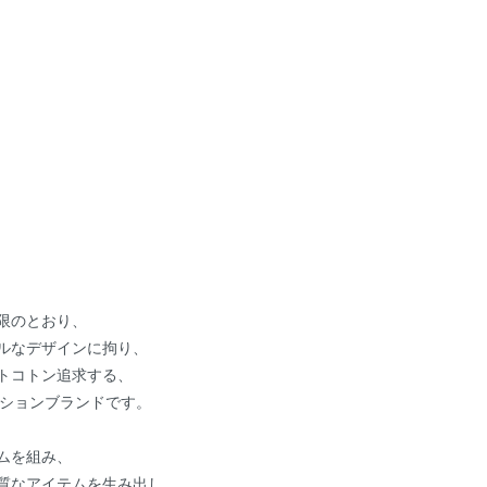
限のとおり、
ルなデザインに拘り、
トコトン追求する、
ッションブランドです。
ムを組み、
質なアイテムを生み出し、