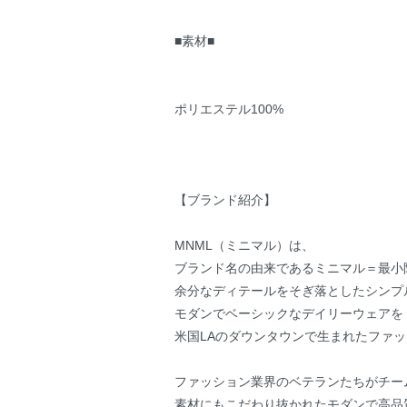
■素材■
ポリエステル100%
【ブランド紹介】
MNML（ミニマル）は、
ブランド名の由来であるミニマル＝最小
余分なディテールをそぎ落としたシンプ
モダンでベーシックなデイリーウェアを
米国LAのダウンタウンで生まれたファ
ファッション業界のベテランたちがチー
素材にもこだわり抜かれたモダンで高品