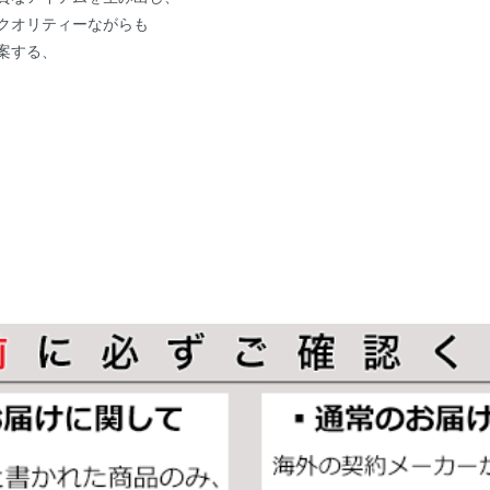
クオリティーながらも
案する、