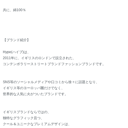
共に、綿100％
【ブランド紹介】
Hype(ハイプ)は、
2011年に、イギリスのロンドンで設立された、
コンテンポラリーストリートブランドファッションブランドです。
SNS等のソーシャルメディアや口コミから徐々に話題となり、
イギリス等のヨーロッパ圏だけでなく、
世界的な人気に火がついたブランドです。
イギリスブランドならではの、
独特なグラフィック且つ、
クール＆ユニークなプレミアムデザインは、