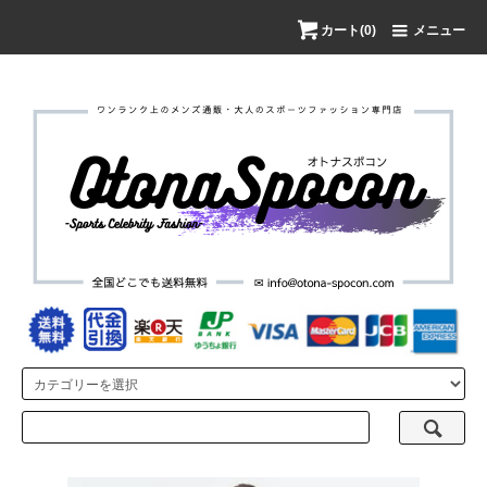
カート(0)
メニュー