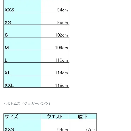
・ボトムス（ジョガーパンツ）