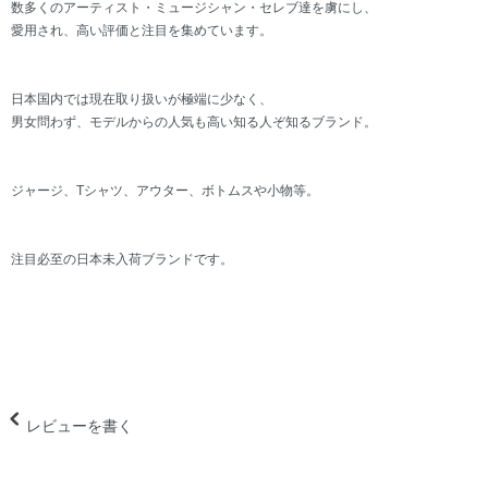
数多くのアーティスト・ミュージシャン・セレブ達を虜にし、
愛用され、高い評価と注目を集めています。
日本国内では現在取り扱いが極端に少なく、
男女問わず、モデルからの人気も高い知る人ぞ知るブランド。
ジャージ、Tシャツ、アウター、ボトムスや小物等。
注目必至の日本未入荷ブランドです。
レビューを書く