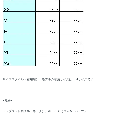
サイズスタイル（着用感）：モデルの着用サイズは、Ｍサイズです。
■素材■
トップス（長袖クルーネック）、ボトムス（ジョガーパンツ）