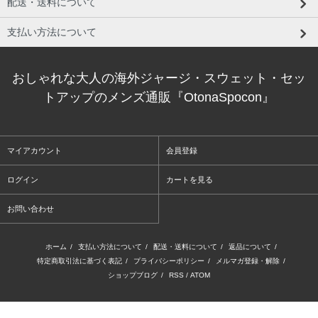
配送・送料について
支払い方法について
おしゃれな大人の海外ジャージ・スウェット・セッ
トアップのメンズ通販『OtonaSpocon』
マイアカウント
会員登録
ログイン
カートを見る
お問い合わせ
ホーム
/
支払い方法について
/
配送・送料について
/
返品について
/
特定商取引法に基づく表記
/
プライバシーポリシー
/
メルマガ登録・解除
/
ショップブログ
/
RSS
/
ATOM