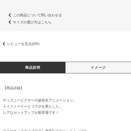
この商品について問い合わせる
サイズの選び方はこちら
レビューを見る(0件)
商品説明
イメージ
【商品詳細】
ディズニーピクサーの超有名アニメーション、
トイストーリーとコラボを果たした、
レアなセットアップが新登場です！