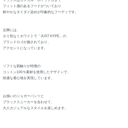
トップスはカンガルーポケット付きで
フィット感のあるフードがついており
鮮やかなタイダイ染めが印象的なフーディです。
左脚には、
さり気なくホワイトで「JUST HYPE」の
ブランドロゴが施されており、
アクセントになっています。
ソフトな肌触りが特徴の
コットン100％素材を使用したデザインで、
快適な着心地を実現しています。
お揃いのジョガーパンツと
ブラックスニーカーを合わせて、
大人カジュアルなスタイルを楽しめます。