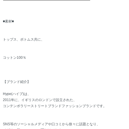
■素材■
トップス、ボトムス共に、
コットン100％
【ブランド紹介】
Hype(ハイプ)は、
2011年に、イギリスのロンドンで設立された、
コンテンポラリーストリートブランドファッションブランドです。
SNS等のソーシャルメディアや口コミから徐々に話題となり、