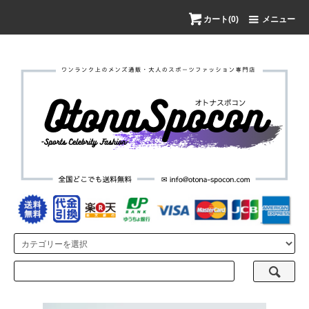
カート(0)
メニュー