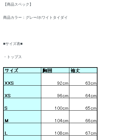
【商品スペック】
商品カラー：グレー/ホワイトタイダイ
■サイズ表■
・トップス