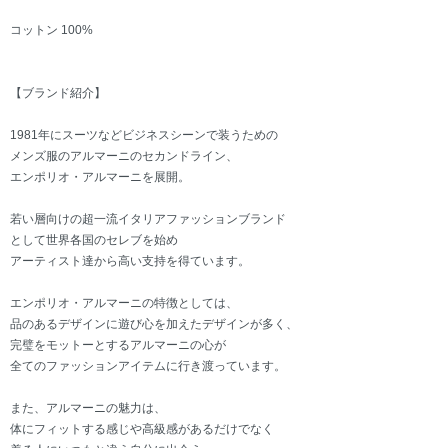
コットン 100%
【ブランド紹介】
1981年にスーツなどビジネスシーンで装うための
メンズ服のアルマーニのセカンドライン、
エンポリオ・アルマーニを展開。
若い層向けの超一流イタリアファッションブランド
として世界各国のセレブを始め
アーティスト達から高い支持を得ています。
エンポリオ・アルマーニの特徴としては、
品のあるデザインに遊び心を加えたデザインが多く、
完璧をモットーとするアルマーニの心が
全てのファッションアイテムに行き渡っています。
また、アルマーニの魅力は、
体にフィットする感じや高級感があるだけでなく