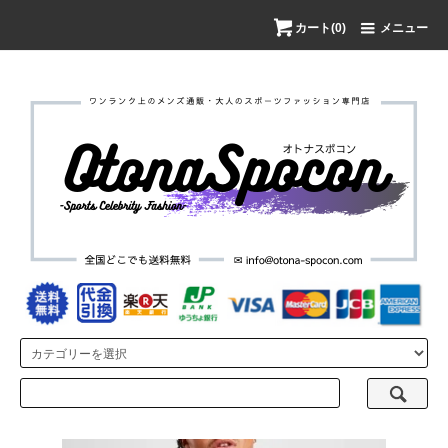
カート(0)
メニュー