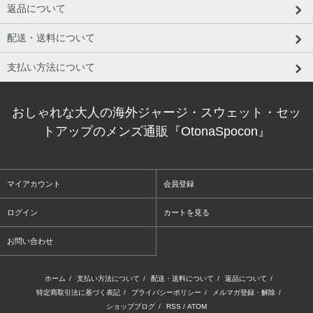
返品について
配送・送料について
支払い方法について
おしゃれな大人の海外ジャージ・スウェット・セッ
トアップのメンズ通販『OtonaSpocon』
マイアカウント
会員登録
ログイン
カートを見る
お問い合わせ
ホーム
/
支払い方法について
/
配送・送料について
/
返品について
/
特定商取引法に基づく表記
/
プライバシーポリシー
/
メルマガ登録・解除
/
ショップブログ
/
RSS
/
ATOM