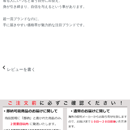
着る人にいつもと違う自分に出会え、
身が引き締まり、自信を与えるという事があります。
超一流ブランドなのに、
手に届きやすい価格帯が魅力的な注目ブランドです。
レビューを書く