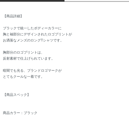
【商品詳細】
ブラックで統一したボディーカラーに
胸と袖部分にデザインされたロゴプリントが
お洒落なメンズのロングTシャツです。
胸部分のロゴプリントは、
反射素材で仕上げられています。
暗闇でも光る、ブランドロゴマークが
とてもクールな一着です。
【商品スペック】
商品カラー：ブラック