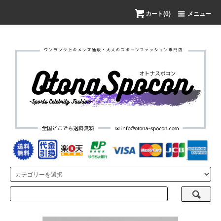
カート(0)
メニュー