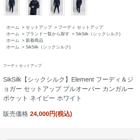
ホーム
>
セットアップ
>
フーディ セットアップ
ホーム
>
ブランド一覧から探す
>
SikSilk（シックシルク)
ホーム
>
新着商品
ホーム
>
SikSilk（シックシルク)
フーディ セットアップ
SikSilk【シックシルク】Element フーディ＆ジ
ョガー セットアップ プルオーバー カンガルー
ポケット ネイビー ホワイト
販売価格
24,000円(税込)