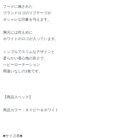
フードに施された
ブランドロゴのリブテープが
オシャレな印象を与えます。
胸元には控えめに
ホワイトのロゴが入っています。
シンプルでスリムなデザインと
柔らかい着心地の良さで、
ヘビーローテーション
間違いなしの1枚です。
【商品スペック】
商品カラー：ネイビー＆ホワイト
■サイズ表■