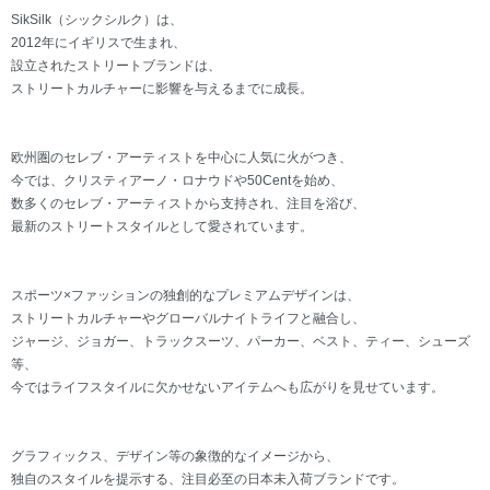
SikSilk（シックシルク）は、
2012年にイギリスで生まれ、
設立されたストリートブランドは、
ストリートカルチャーに影響を与えるまでに成長。
欧州圏のセレブ・アーティストを中心に人気に火がつき、
今では、クリスティアーノ・ロナウドや50Centを始め、
数多くのセレブ・アーティストから支持され、注目を浴び、
最新のストリートスタイルとして愛されています。
スポーツ×ファッションの独創的なプレミアムデザインは、
ストリートカルチャーやグローバルナイトライフと融合し、
ジャージ、ジョガー、トラックスーツ、パーカー、ベスト、ティー、シューズ
等、
今ではライフスタイルに欠かせないアイテムへも広がりを見せています。
グラフィックス、デザイン等の象徴的なイメージから、
独自のスタイルを提示する、注目必至の日本未入荷ブランドです。