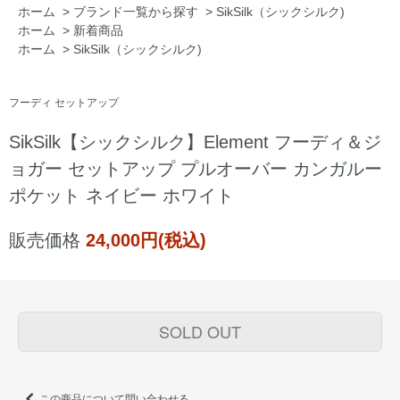
ホーム
>
ブランド一覧から探す
>
SikSilk（シックシルク)
ホーム
>
新着商品
ホーム
>
SikSilk（シックシルク)
フーディ セットアップ
SikSilk【シックシルク】Element フーディ＆ジ
ョガー セットアップ プルオーバー カンガルー
ポケット ネイビー ホワイト
販売価格
24,000円(税込)
SOLD OUT
この商品について問い合わせる