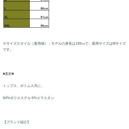
※サイズスタイル（着用感）：モデルの身長は188㎝で、着用サイズはMサイズ
です。
■素材■
トップス、ボトムス共に、
94%ポリエステル 6%エラスタン
【ブランド紹介】