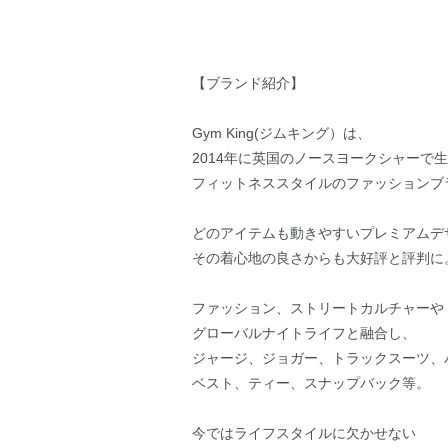
【ブランド紹介】
Gym King(ジムキング）は、
2014年に英国のノースヨークシャーで
フィットネススタイルのファッションブ
どのアイテムも動きやすいプレミアムデ
その着心地の良さからも大好評と評判に
ファッション、ストリートカルチャーや
グローバルナイトライフと融合し、
ジャージ、ジョガー、トラックスーツ、
ベスト、ティー、スナップバック等。
今ではライフスタイルに欠かせない