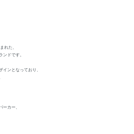
生まれた、
ランドです。
ザインとなっており、
。
パーカー、