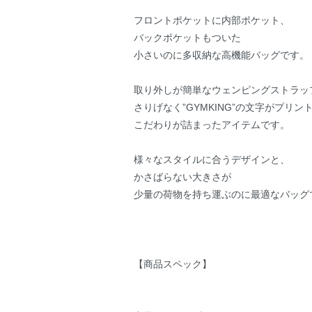
フロントポケットに内部ポケット、
バックポケットもついた
小さいのに多収納な高機能バッグです。
取り外しが簡単なウェンピングストラッ
さりげなく”GYMKING”の文字がプリン
こだわりが詰まったアイテムです。
様々なスタイルに合うデザインと、
かさばらない大きさが
少量の荷物を持ち運ぶのに最適なバッグ
【商品スペック】