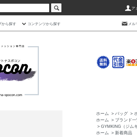
ア
プから探す
コンテンツから探す
メル
ホーム
>
バッグ
>
ホーム
>
ブランド一
>
GYMKING（ジム
ホーム
>
新着商品