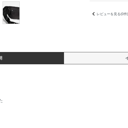
レビューを見る(0件
明
た