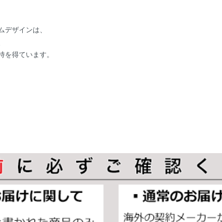
ムデザインは、
、
持を得ています。