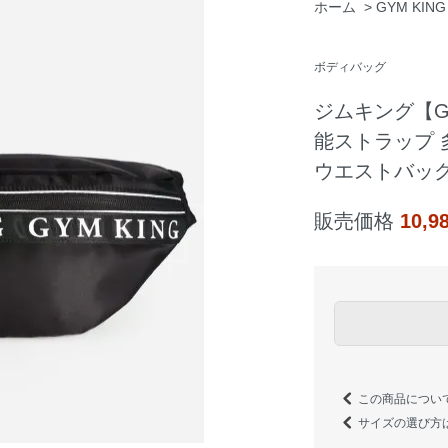
ホーム
>
GYM KI
ボディバッグ
ジムキング【Gy
能ストラップ 
ウエストバッグ
販売価格
10,
この商品につい
サイズの選び方