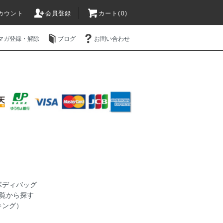
カウント
会員登録
カート(0)
マガ登録・解除
ブログ
お問い合わせ
ボディバッグ
覧から探す
キング）