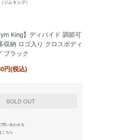
NG（ジムキング）
m King】ディバイド 調節可
多収納 ロゴ入り クロスボディ
 ブラック
980円(税込)
SOLD OUT
て問い合わせる
はこちら