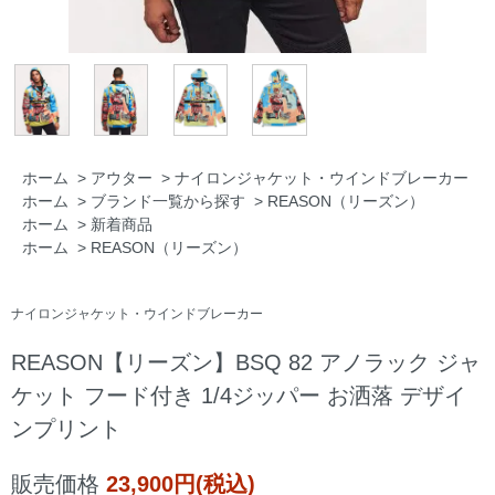
ホーム
>
アウター
>
ナイロンジャケット・ウインドブレーカー
ホーム
>
ブランド一覧から探す
>
REASON（リーズン）
ホーム
>
新着商品
ホーム
>
REASON（リーズン）
ナイロンジャケット・ウインドブレーカー
REASON【リーズン】BSQ 82 アノラック ジャ
ケット フード付き 1/4ジッパー お洒落 デザイ
ンプリント
販売価格
23,900円(税込)