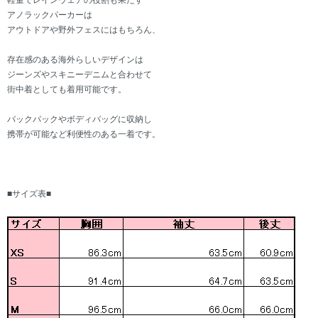
軽量でレインウェアの役割も果たす
アノラックパーカーは
アウトドアや野外フェスにはもちろん、
存在感のある海外らしいデザインは
ジーンズやスキニーデニムと合わせて
街中着としても着用可能です。
バックパックやボディバッグに収納し
携帯が可能など利便性のある一着です。
■サイズ表■