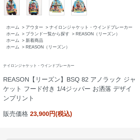
ホーム
>
アウター
>
ナイロンジャケット・ウインドブレーカー
ホーム
>
ブランド一覧から探す
>
REASON（リーズン）
ホーム
>
新着商品
ホーム
>
REASON（リーズン）
ナイロンジャケット・ウインドブレーカー
REASON【リーズン】BSQ 82 アノラック ジャ
ケット フード付き 1/4ジッパー お洒落 デザイ
ンプリント
販売価格
23,900円(税込)