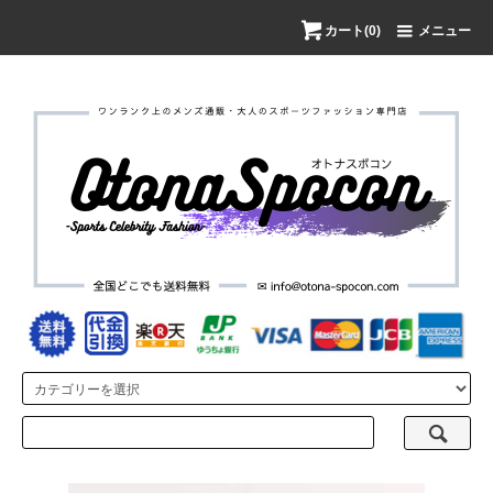
カート(0)
メニュー