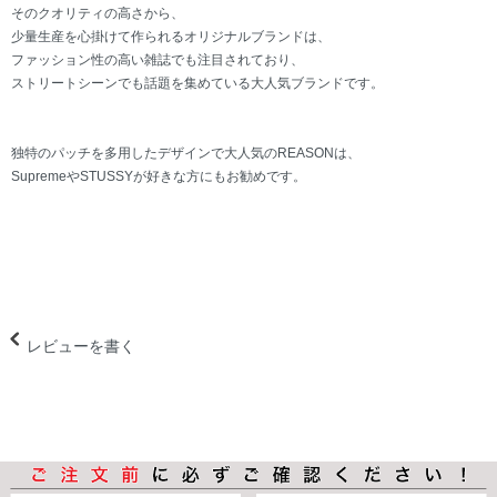
そのクオリティの高さから、
少量生産を心掛けて作られるオリジナルブランドは、
ファッション性の高い雑誌でも注目されており、
ストリートシーンでも話題を集めている大人気ブランドです。
独特のパッチを多用したデザインで大人気のREASONは、
SupremeやSTUSSYが好きな方にもお勧めです。
レビューを書く