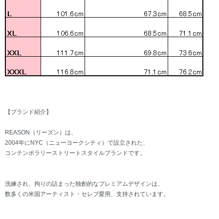
【ブランド紹介】
REASON（リーズン）は、
2004年にNYC（ニューヨークシティ）で設立された、
コンテンポラリーストリートスタイルブランドです。
洗練され、拘りの詰まった独創的なプレミアムデザインは、
数多くの米国アーティスト・セレブ愛用、支持されています。