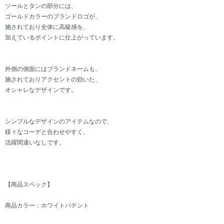
ソールとタンの部分には、
ゴールドカラーのブランドロゴが、
施されており全体に高級感を、
加えているポイントに仕上がっています。
外側の側面にはブランドネームも、
施されておりアクセントの効いた、
オシャレなデザインです。
シンプルなデザインのアイテムなので、
様々なコーデと合わせやすく、
活躍間違いなしです。
【商品スペック】
商品カラー：ホワイトパテント