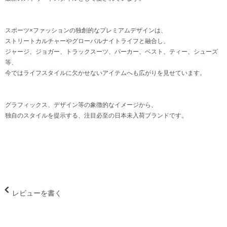
スポーツ×ファッションの独創的なプレミアムデザインは、
ストリートカルチャーやグローバルナイトライフと融合し、
ジャージ、ジョガー、トラックスーツ、パーカー、ベスト、ティー、シューズ
等、
今ではライフスタイルに欠かせないアイテムへも広がりを見せています。
グラフィックス、デザイン等の象徴的なイメージから、
独自のスタイルを提示する、注目必至の日本未入荷ブランドです。
レビューを書く