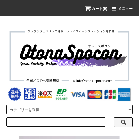
カート(0)
メニュー