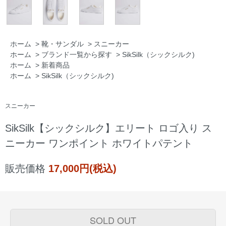
ホーム
>
靴・サンダル
>
スニーカー
ホーム
>
ブランド一覧から探す
>
SikSilk（シックシルク)
ホーム
>
新着商品
ホーム
>
SikSilk（シックシルク)
スニーカー
SikSilk【シックシルク】エリート ロゴ入り ス
ニーカー ワンポイント ホワイトパテント
販売価格
17,000円(税込)
SOLD OUT