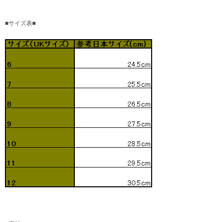
■サイズ表■