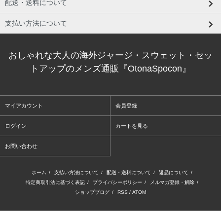
配送・送料について
支払い方法について
おしゃれな大人の海外ジャージ・スウェット・セッ
トアップのメンズ通販『OtonaSpocon』
マイアカウント
会員登録
ログイン
カートを見る
お問い合わせ
ホーム
/
支払い方法について
/
配送・送料について
/
返品について
/
特定商取引法に基づく表記
/
プライバシーポリシー
/
メルマガ登録・解除
/
ショップブログ
/
RSS
/
ATOM