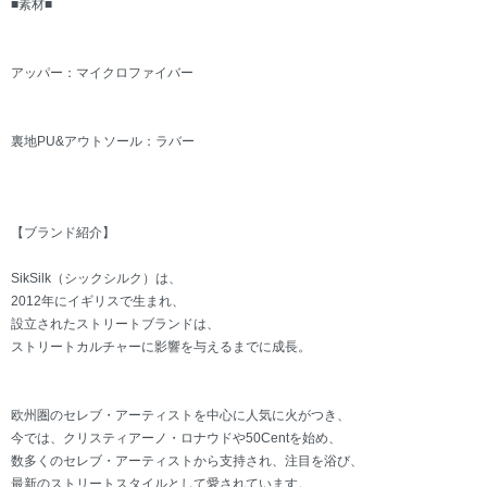
■素材■
アッパー：マイクロファイバー
裏地PU&アウトソール：ラバー
【ブランド紹介】
SikSilk（シックシルク）は、
2012年にイギリスで生まれ、
設立されたストリートブランドは、
ストリートカルチャーに影響を与えるまでに成長。
欧州圏のセレブ・アーティストを中心に人気に火がつき、
今では、クリスティアーノ・ロナウドや50Centを始め、
数多くのセレブ・アーティストから支持され、注目を浴び、
最新のストリートスタイルとして愛されています。