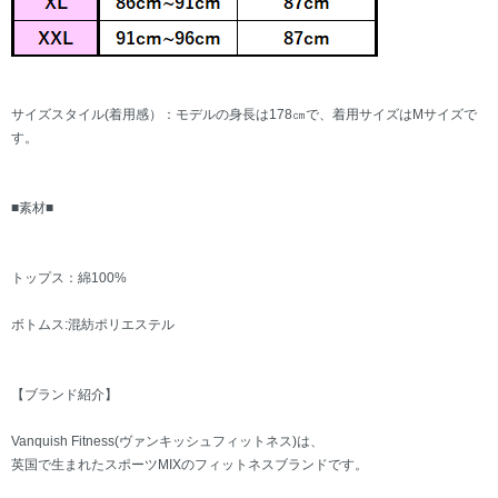
サイズスタイル(着用感）：モデルの身長は178㎝で、着用サイズはMサイズで
す。
■素材■
トップス：綿100%
ボトムス:混紡ポリエステル
【ブランド紹介】
Vanquish Fitness(ヴァンキッシュフィットネス)は、
英国で生まれたスポーツMIXのフィットネスブランドです。