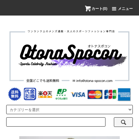
カート(0)
メニュー