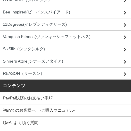
Bee Inspired(ビーインスパイアード)
11Degrees(イレブンディグリーズ)
Vanquish Fitness(ヴァンキッシュフィットネス)
SikSilk（シックシルク)
Sinners Attire(シナーズアタイア)
REASON（リーズン）
コンテンツ
PayPal決済のお支払い手順
初めてのお客様へ -ご購入マニュアル-
Q&A -よく頂く質問-