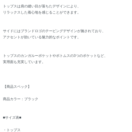
トップスは肩の縫い目が落ちたデザインにより、
リラックスした着心地を感じることができます。
サイドにはブランドロゴのテーピングデザインが施されており、
アクセントが効いている魅力的なポイントです。
トップスのカンガルーポケットやボトムスの3つのポケットなど、
実用面も充実しています。
【商品スペック】
商品カラー：ブラック
■サイズ表■
・トップス