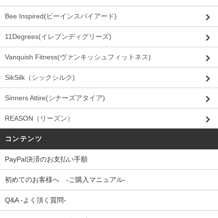
Bee Inspired(ビーインスパイアード)
11Degrees(イレブンディグリーズ)
Vanquish Fitness(ヴァンキッシュフィットネス)
SikSilk（シックシルク)
Sinners Attire(シナーズアタイア)
REASON（リーズン）
コンテンツ
PayPal決済のお支払い手順
初めてのお客様へ -ご購入マニュアル-
Q&A -よく頂く質問-