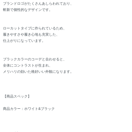
ブランドロゴがたくさんあしらわれており、
斬新で個性的なデザインです。
ローカットタイプに作られているため、
履きやすさや履き心地も充実した、
仕上がりになっています。
ブラックカラーのコーデと合わせると、
全体にコントラストが生まれ、
メリハリの効いた格好いい外観になります。
【商品スペック】
商品カラー：ホワイト&ブラック