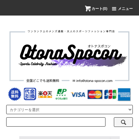
カート(0)
メニュー