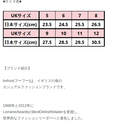
■サイズ表■
【ブランド紹介】
bohoo(ブーフー)は、イギリスの発の
カジュアルファッションブランドです。
1988年と2012年に
LorraineAwardsのBestOnlineRetailerを受賞し、
世界的なファッションリーダーへと進化しました。