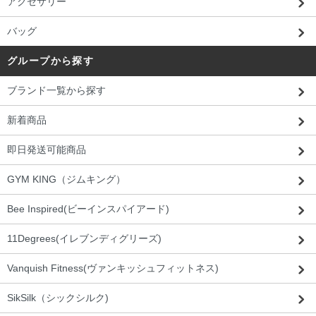
アクセサリー
バッグ
グループから探す
ブランド一覧から探す
新着商品
即日発送可能商品
GYM KING（ジムキング）
Bee Inspired(ビーインスパイアード)
11Degrees(イレブンディグリーズ)
Vanquish Fitness(ヴァンキッシュフィットネス)
SikSilk（シックシルク)