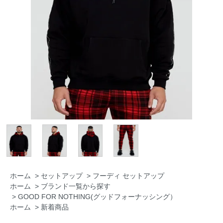
ホーム
>
セットアップ
>
フーディ セットアップ
ホーム
>
ブランド一覧から探す
>
GOOD FOR NOTHING(グッドフォーナッシング）
ホーム
>
新着商品