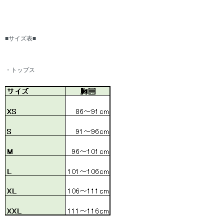
■サイズ表■
・トップス