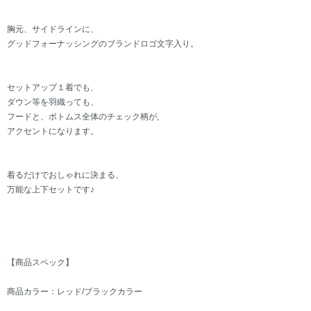
胸元、サイドラインに、
グッドフォーナッシングのブランドロゴ文字入り。
セットアップ１着でも、
ダウン等を羽織っても、
フードと、ボトムス全体のチェック柄が,
アクセントになります。
着るだけでおしゃれに決まる、
万能な上下セットです♪
【商品スペック】
商品カラー：レッド/ブラックカラー