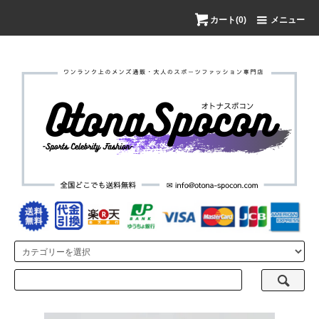
カート(0)
メニュー