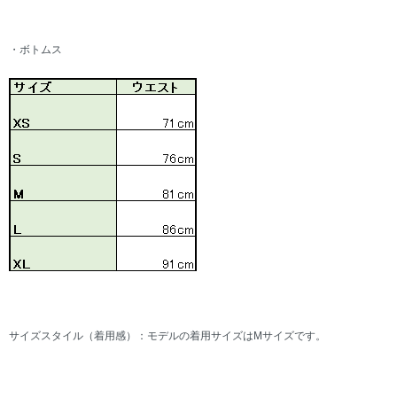
・ボトムス
サイズスタイル（着用感）：モデルの着用サイズはMサイズです。