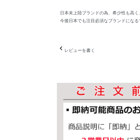
日本未上陸ブランドの為、希少性も高く
今後日本でも注目必須なブランドになる
レビューを書く