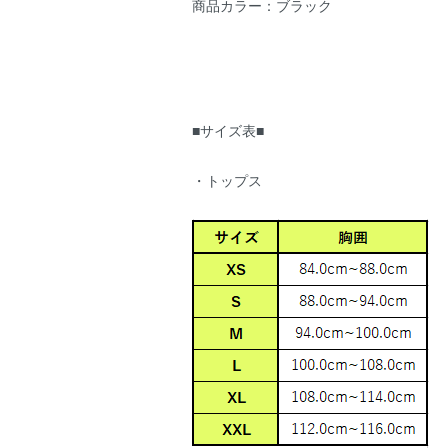
商品カラー：ブラック
■サイズ表■
・トップス