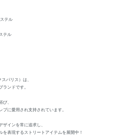
エステル
ステル
エックスパリス）は、
ブランドです。
浴び、
レブに愛用され支持されています。
デザインを常に追求し、
ルを表現するストリートアイテムを展開中！