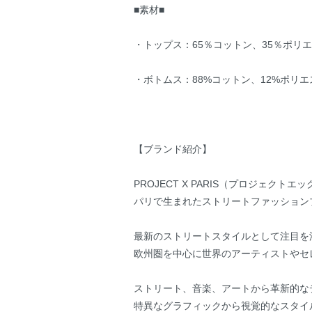
■素材■
・トップス：65％コットン、35％ポリ
・ボトムス：88%コットン、12%ポリエ
【ブランド紹介】
PROJECT X PARIS（プロジェクト
パリで生まれたストリートファッション
最新のストリートスタイルとして注目を
欧州圏を中心に世界のアーティストやセ
ストリート、音楽、アートから革新的な
特異なグラフィックから視覚的なスタイ