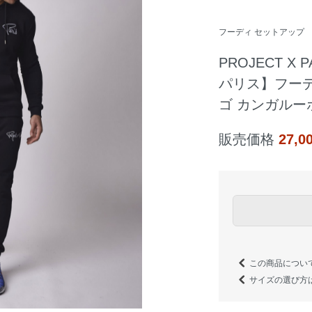
フーディ セットアップ
PROJECT 
パリス】フーデ
ゴ カンガルー
販売価格
27,
この商品につい
サイズの選び方