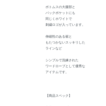
ボトムスの大腿部と
バックポケットにも
同じくホワイトで
刺繍ロゴが入っています。
伸縮性のある裾と
もたつかないスッキリした
ラインなど
シンプルで洗練された
ワードローブとして優秀な
アイテムです。
【商品スペック】