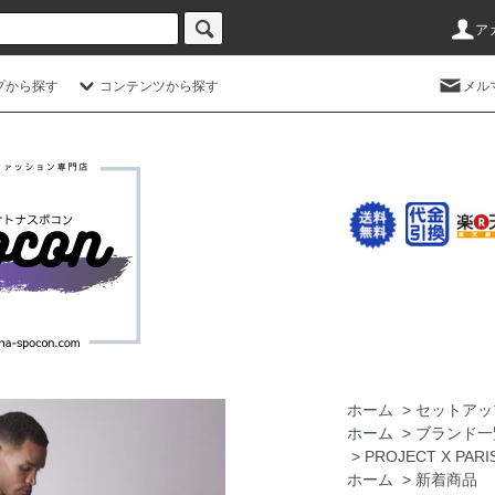
ア
プから探す
コンテンツから探す
メル
ホーム
>
セットアッ
ホーム
>
ブランド一
>
PROJECT X 
ホーム
>
新着商品