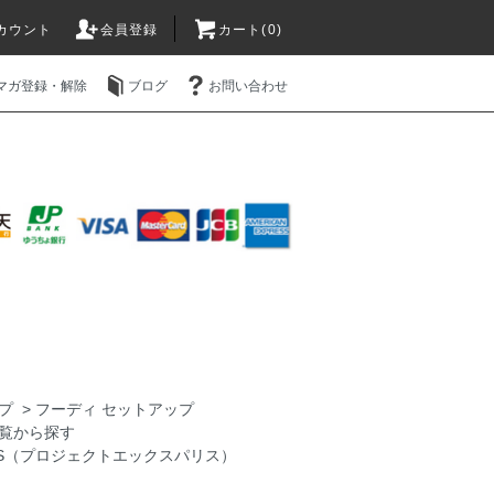
カウント
会員登録
カート(0)
マガ登録・解除
ブログ
お問い合わせ
プ
>
フーディ セットアップ
覧から探す
PARIS（プロジェクトエックスパリス）