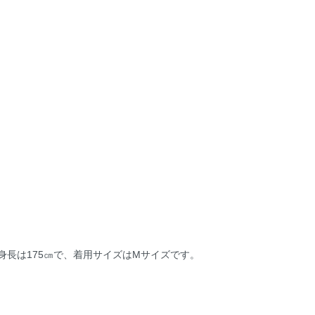
身長は175㎝で、着用サイズはMサイズです。