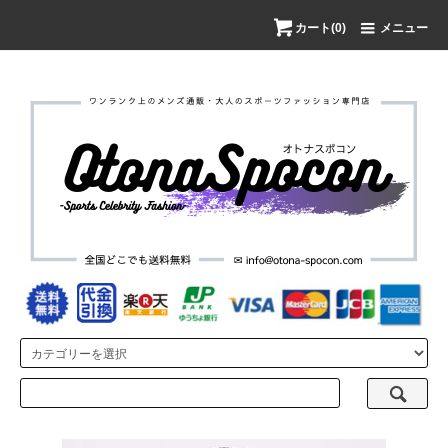
カート(0)
メニュー