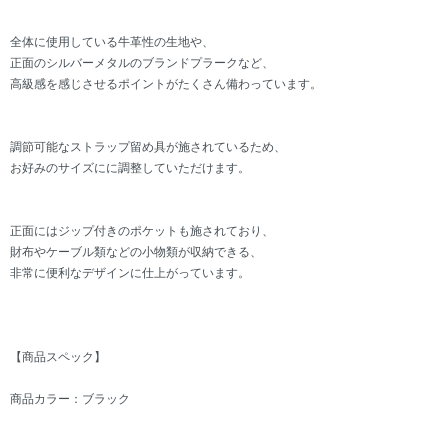
全体に使用している牛革性の生地や、
正面のシルバーメタルのブランドプラークなど、
高級感を感じさせるポイントがたくさん備わっています。
調節可能なストラップ留め具が施されているため、
お好みのサイズにに調整していただけます。
正面にはジップ付きのポケットも施されており、
財布やケーブル類などの小物類が収納できる、
非常に便利なデザインに仕上がっています。
【商品スペック】
商品カラー：ブラック