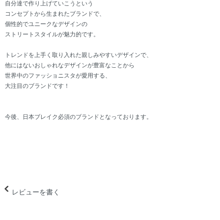
自分達で作り上げていこうという
コンセプトから生まれたブランドで、
個性的でユニークなデザインの
ストリートスタイルが魅力的です。
トレンドを上手く取り入れた親しみやすいデザインで、
他にはないおしゃれなデザインが豊富なことから
世界中のファッショニスタが愛用する、
大注目のブランドです！
今後、日本ブレイク必須のブランドとなっております。
レビューを書く