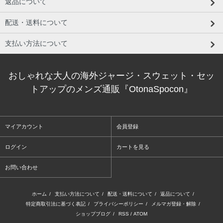
返品について
配送・送料について
支払い方法について
おしゃれな大人の海外ジャージ・スウェット・セッ
トアップのメンズ通販『OtonaSpocon』
マイアカウント
会員登録
ログイン
カートを見る
お問い合わせ
ホーム
/
支払い方法について
/
配送・送料について
/
返品について
/
特定商取引法に基づく表記
/
プライバシーポリシー
/
メルマガ登録・解除
/
ショップブログ
/
RSS
/
ATOM